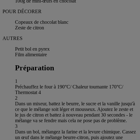
100g de mini-œufs en chocolat
POUR DÉCORER
Copeaux de chocolat blanc
Zeste de citron
AUTRES
Petit bol en pyrex
Film alimentaire
Préparation
1
Préchauffez le four à 190°C/ Chaleur tournante 170°C/
Thermostat 4
2
Dans un mixeur, battez le beurre, le sucre et la vanille jusqu'à
ce que le mélange soit léger et mousseux. Ajoutez le zeste et
le jus de citron et battez à nouveau pendant 30 secondes - le
mélange va se fendre mais cela ne pose pas de problème.
3
Dans un bol, mélangez la farine et la levure chimique. Cassez
un œuf dans le mélange beurre-citron, puis ajoutez une