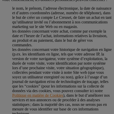
le nom, le prénom, l’adresse électronique, la date de naissance
et d’autres coordonnées (adresse, numéro de téléphone), dans
le but de créer un compte Le Creuset, de faire un achat en tant
qu’utilisateur invité ou l’abonnement à nos communications
marketing sur le site Web ou en magasin.
les données concernant votre achat, comme par exemple la
date et l’heure de l’achat, informations relatives la livraison,
au produit et au paiement, dans le but de gérer vos
commandes.
les données concernant votre historique de navigation en ligne
(p.ex. les identifiants en ligne, tels que votre adresse IP, la
version de votre navigateur, votre système d’exploitation, la
durée de votre visite, votre identification par notre système
lors d’une prochaine visite, votre situation géographique),
collectées pendant votre visite à notre Site web (que vous
soyez un utilisateur enregistré ou non), grâce à l’usage d’un
journal de navigation et/ou de technologies de traçage, telles
que les “cookies” (pour les informations sur la collecte de
données via des cookies, vous pouvez consulter ici notre
Politique en matière de Cookies
), dans le but d’améliorer nos
services et nos annonces ou de procéder à des analyses
statistiques ; dans la majorité des cas, nous ne serons pas en
mesure de vous identifier sur base de ces informations
techniques.