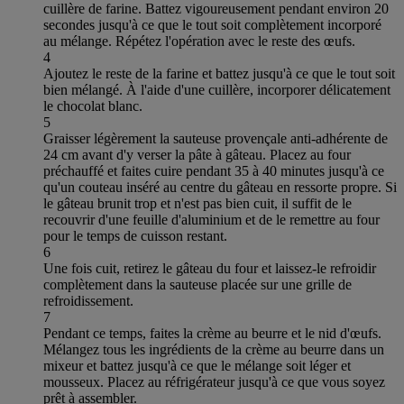
cuillère de farine. Battez vigoureusement pendant environ 20
secondes jusqu'à ce que le tout soit complètement incorporé
au mélange. Répétez l'opération avec le reste des œufs.
4
Ajoutez le reste de la farine et battez jusqu'à ce que le tout soit
bien mélangé. À l'aide d'une cuillère, incorporer délicatement
le chocolat blanc.
5
Graisser légèrement la sauteuse provençale anti-adhérente de
24 cm avant d'y verser la pâte à gâteau. Placez au four
préchauffé et faites cuire pendant 35 à 40 minutes jusqu'à ce
qu'un couteau inséré au centre du gâteau en ressorte propre. Si
le gâteau brunit trop et n'est pas bien cuit, il suffit de le
recouvrir d'une feuille d'aluminium et de le remettre au four
pour le temps de cuisson restant.
6
Une fois cuit, retirez le gâteau du four et laissez-le refroidir
complètement dans la sauteuse placée sur une grille de
refroidissement.
7
Pendant ce temps, faites la crème au beurre et le nid d'œufs.
Mélangez tous les ingrédients de la crème au beurre dans un
mixeur et battez jusqu'à ce que le mélange soit léger et
mousseux. Placez au réfrigérateur jusqu'à ce que vous soyez
prêt à assembler.