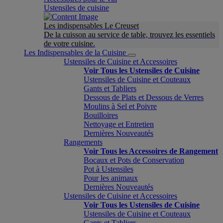
Ustensiles de cuisine
Les indispensables Le Creuset
De la cuisson au service de table, trouvez les essentiels
de votre cuisine.
Les Indispensables de la Cuisine
Ustensiles de Cuisine et Accessoires
Voir Tous les Ustensiles de Cuisine
Ustensiles de Cuisine et Couteaux
Gants et Tabliers
Dessous de Plats et Dessous de Verres
Moulins à Sel et Poivre
Bouilloires
Nettoyage et Entretien
Dernières Nouveautés
Rangements
Voir Tous les Accessoires de Rangement
Bocaux et Pots de Conservation
Pot à Ustensiles
Pour les animaux
Dernières Nouveautés
Ustensiles de Cuisine et Accessoires
Voir Tous les Ustensiles de Cuisine
Ustensiles de Cuisine et Couteaux
Gants et Tabliers