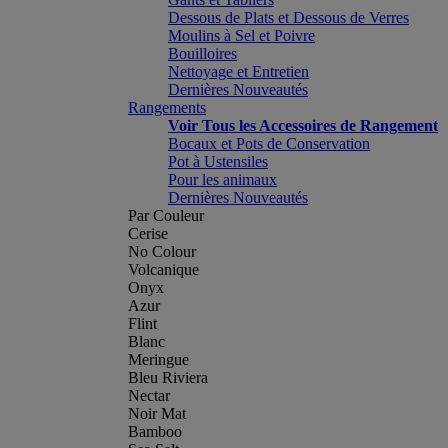
Dessous de Plats et Dessous de Verres
Moulins à Sel et Poivre
Bouilloires
Nettoyage et Entretien
Dernières Nouveautés
Rangements
Voir Tous les Accessoires de Rangement
Bocaux et Pots de Conservation
Pot à Ustensiles
Pour les animaux
Dernières Nouveautés
Par Couleur
Cerise
No Colour
Volcanique
Onyx
Azur
Flint
Blanc
Meringue
Bleu Riviera
Nectar
Noir Mat
Bamboo