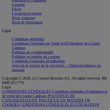
Entretien et Utilisation
Garantie
FAQs
Livraison et retours
Nous contacter
Droit de rétractation
Légal
Conditions générales
Conditions Générales de Vente et d'Utilisation des Cartes
Cadeaux
Politique de confidentialité
Politique en matière de cookies
Conditions Générales D'utilisation
Avis sur le respect de la vie privée – Vidéosurveillance en
magasin
Copyright © 2026, Le Creuset Benelux SA. All rights reserved. BE
0880 053 779.
Légal
CONDITIONS GÉNÉRALES
Conditions générales d’utilisation et
de vente des Cartes Cadeaux
POLITIQUE DE
CONFIDENTIALITÉ
POLITIQUE EN MATIÈRE DE
COOKIES
CONDITIONS GÉNÉRALES D’UTILISATION