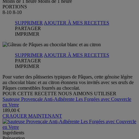
Moins de 1 heure
Moins de 1 heure
PORTIONS
8-10
8-10
SUPPRIMER
AJOUTER À MES RECETTES
PARTAGER
IMPRIMER
SUPPRIMER
AJOUTER À MES RECETTES
PARTAGER
IMPRIMER
Pour varier des pâtisseries typiques de Pâques, cette génoise légère
au chocolat blanc et au citron étonnera vos invités avec ses œufs de
Pâques comestibles fourrés au chocolat.
POUR CETTE RECETTE NOUS AIMONS UTILISER
Sauteuse Provençale Anti-Adhérente Les Forgées avec Couvercle
en Verre
189,00 €
CRAQUER MAINTENANT
Ingrédients
Préparation