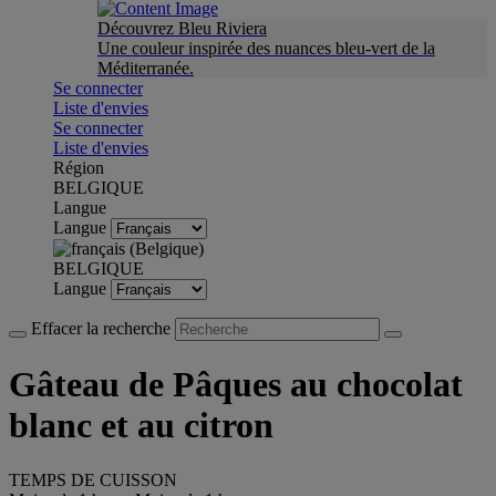
Découvrez Bleu Riviera
Une couleur inspirée des nuances bleu-vert de la
Méditerranée.
Se connecter
Liste d'envies
Se connecter
Liste d'envies
Région
BELGIQUE
Langue
Langue
BELGIQUE
Langue
Effacer la recherche
Gâteau de Pâques au chocolat
blanc et au citron
TEMPS DE CUISSON