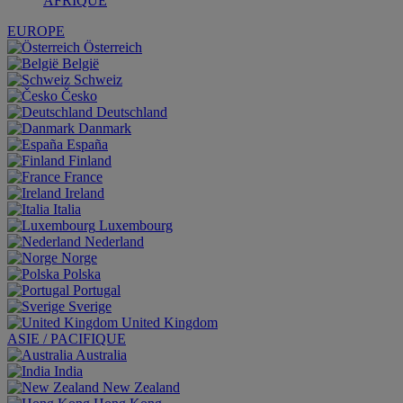
AFRIQUE
EUROPE
Österreich
België
Schweiz
Česko
Deutschland
Danmark
España
Finland
France
Ireland
Italia
Luxembourg
Nederland
Norge
Polska
Portugal
Sverige
United Kingdom
ASIE / PACIFIQUE
Australia
India
New Zealand