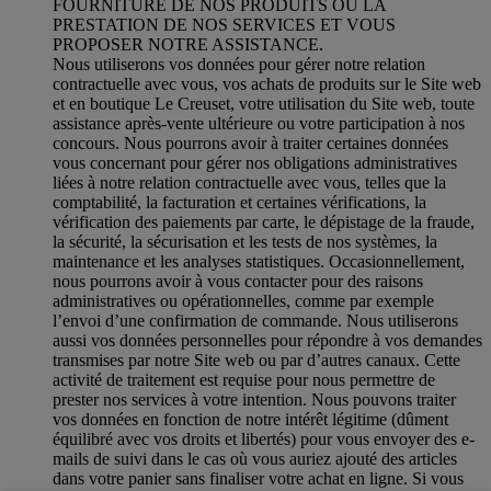
FOURNITURE DE NOS PRODUITS OU LA
PRESTATION DE NOS SERVICES ET VOUS
PROPOSER NOTRE ASSISTANCE.
Nous utiliserons vos données pour gérer notre relation
contractuelle avec vous, vos achats de produits sur le Site web
et en boutique Le Creuset, votre utilisation du Site web, toute
assistance après-vente ultérieure ou votre participation à nos
concours. Nous pourrons avoir à traiter certaines données
vous concernant pour gérer nos obligations administratives
liées à notre relation contractuelle avec vous, telles que la
comptabilité, la facturation et certaines vérifications, la
vérification des paiements par carte, le dépistage de la fraude,
la sécurité, la sécurisation et les tests de nos systèmes, la
maintenance et les analyses statistiques. Occasionnellement,
nous pourrons avoir à vous contacter pour des raisons
administratives ou opérationnelles, comme par exemple
l’envoi d’une confirmation de commande. Nous utiliserons
aussi vos données personnelles pour répondre à vos demandes
transmises par notre Site web ou par d’autres canaux. Cette
activité de traitement est requise pour nous permettre de
prester nos services à votre intention. Nous pouvons traiter
vos données en fonction de notre intérêt légitime (dûment
équilibré avec vos droits et libertés) pour vous envoyer des e-
mails de suivi dans le cas où vous auriez ajouté des articles
dans votre panier sans finaliser votre achat en ligne. Si vous