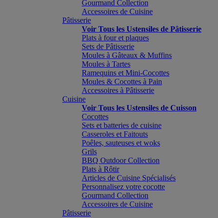
Gourmand Collection
Accessoires de Cuisine
Pâtisserie
Voir Tous les Ustensiles de Pâtisserie
Plats à four et plaques
Sets de Pâtisserie
Moules à Gâteaux & Muffins
Moules à Tartes
Ramequins et Mini-Cocottes
Moules & Cocottes à Pain
Accessoires à Pâtisserie
Cuisine
Voir Tous les Ustensiles de Cuisson
Cocottes
Sets et batteries de cuisine
Casseroles et Faitouts
Poêles, sauteuses et woks
Grils
BBQ Outdoor Collection
Plats à Rôtir
Articles de Cuisine Spécialisés
Personnalisez votre cocotte
Gourmand Collection
Accessoires de Cuisine
Pâtisserie