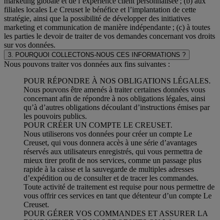
marketing globale et de l’expérience client personnalisée ; (b) aux
filiales locales Le Creuset le bénéfice et l’implantation de cette
stratégie, ainsi que la possibilité de développer des initiatives
marketing et communication de manière indépendante ; (c) à toutes
les parties le devoir de traiter de vos demandes concernant vos droits
sur vos données.
3. POURQUOI COLLECTONS-NOUS CES INFORMATIONS ?
Nous pouvons traiter vos données aux fins suivantes :
POUR RÉPONDRE À NOS OBLIGATIONS LÉGALES.
Nous pouvons être amenés à traiter certaines données vous
concernant afin de répondre à nos obligations légales, ainsi
qu’à d’autres obligations découlant d’instructions émises par
les pouvoirs publics.
POUR CRÉER UN COMPTE LE CREUSET.
Nous utiliserons vos données pour créer un compte Le
Creuset, qui vous donnera accès à une série d’avantages
réservés aux utilisateurs enregistrés, qui vous permettra de
mieux tirer profit de nos services, comme un passage plus
rapide à la caisse et la sauvegarde de multiples adresses
d’expédition ou de consulter et de tracer les commandes.
Toute activité de traitement est requise pour nous permettre de
vous offrir ces services en tant que détenteur d’un compte Le
Creuset.
POUR GÉRER VOS COMMANDES ET ASSURER LA