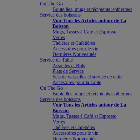
On The Go
Bouteilles, mugs et récipients isothermes
Service des boissons
Voir Tous les Articles autour de La
Boisson
Mugs, Tasses à Café et Espresso
Verres
Théières et Cafetières
Accessoires pour le vin
Dernières Nouveautés
Service de Table
Assiettes et Bols
Plats de Service
Sets de vaisselles et service de table
Accesoires pour la Table
On The Go
Bouteilles, mugs et récipients isothermes
Service des boissons
Voir Tous les Articles autour de La
Boisson
Mugs, Tasses à Café et Espresso
Verres
Théières et Cafetières
Accessoires pour le vin
Dernières Nouveautés