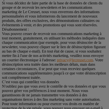
Si vous décidez de faire partie de la base de données de clients du
groupe et de recevoir les newsletters et les communications
marketing de Le Creuset, nous vous enverrons des informations
personnalisées et vous informerons du lancement de nouveaux
produits, des offres exclusives, des démonstrations culinaires ou
évènements à venir, et des promotions qui vous sont réservées.
Désabonnement :
Vous pouvez cesser de recevoir nos communications marketing à
tout moment, gratuitement, en utilisant les méthodes indiquées dans
chaque communication (par exemple, pour vous désinscrire de la
newsletter, vous pouvez cliquer sur le lien de désinscription figurant
au bas de chaque e-mail). En tout état de cause, si vous souhaitez
mettre fin à l'une de nos activités marketing, veuillez nous envoyer
un courrier électronique à l'adresse:
privacy@lecreuset.com
. Votre
désinscription sera traitée dans les meilleurs délais, mais dans
certaines circonstances, il se peut que vous receviez quelques
communications supplémentaires jusqu'à ce que votre désinscription
soit complètement traitée.
C’est vous qui contrôlez vos données
N'oubliez pas que vous avez le contrôle de vos données et que vous
pouvez gérer vos préférences à tout moment. Nous vous
garantissons de ne jamais transmettre vos données à des
organisations tierces à des fins marketing sans votre autorisation.
Pour toute information ou pour exercer vos droits en matière de
protection de la vie privée, vous pouvez nous envoyer un e-mail à