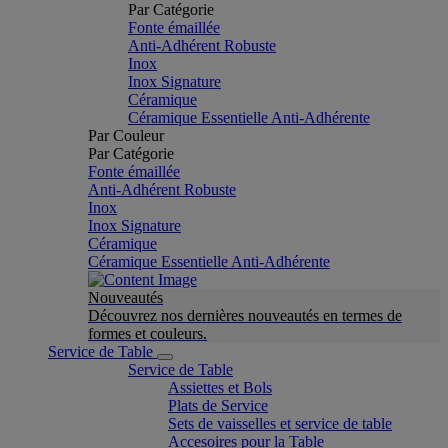
Par Catégorie
Fonte émaillée
Anti-Adhérent Robuste
Inox
Inox Signature
Céramique
Céramique Essentielle Anti-Adhérente
Par Couleur
Par Catégorie
Fonte émaillée
Anti-Adhérent Robuste
Inox
Inox Signature
Céramique
Céramique Essentielle Anti-Adhérente
Nouveautés
Découvrez nos dernières nouveautés en termes de
formes et couleurs.
Service de Table
Service de Table
Assiettes et Bols
Plats de Service
Sets de vaisselles et service de table
Accesoires pour la Table