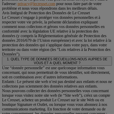
l'adresse:
privacy@lecreuset.com
pour nous faire part de votre
problème et nous vous répondrons dans les meilleurs délais.
Avis Intégral de Protection des Données de Le Creuset
Le Creuset s’engage à protéger vos données personnelles et à
respecter votre vie privée, la présente déclaration expliquant
comment nous collectons et gérons vos données personnelles en
conformité avec la législation UE relative à la protection des
données (y compris la Réglementation générale de Protection des
données 2016/679 de l’Union européenne) et avec la loi relative à la
protection des données qui s’applique dans votre pays, dans votre
territoire ou dans votre région (les “Lois relatives à la Protection des
Données”).
1. QUEL TYPE DE DONNEES RECUEILLONS-NOUS AUPRES DE
VOUS ET A QUEL MOMENT ?
Une “donnée personnelle” est une quelconque information vous
concernant, qui nous permettrait de vous identifier, soit directement,
soit en combinaison avec d’autres informations.
Enfants : Le présent site web n’est pas destiné aux enfants et nous ne
collectons pas sciemment des données relatives aux enfants.
Nous pouvons collecter des données personnelles vous concernant
lorsque vous visitez notre site web (le “Site web”), créez un compte
Le Creuset, achetez un produit Le Creuset sur le site Web ou en
boutique Signature et Outlet, ou lorsque vous vous abonnez à nos
communications marketing. En fonction de votre demande ou de
votre consentement, les données personnelles peuvent concerner :