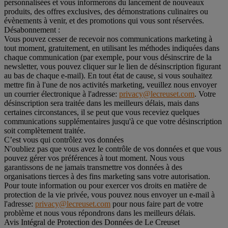
personnalisées et vous informerons du lancement de nouveaux
produits, des offres exclusives, des démonstrations culinaires ou
évènements à venir, et des promotions qui vous sont réservées.
Désabonnement :
Vous pouvez cesser de recevoir nos communications marketing à
tout moment, gratuitement, en utilisant les méthodes indiquées dans
chaque communication (par exemple, pour vous désinscrire de la
newsletter, vous pouvez cliquer sur le lien de désinscription figurant
au bas de chaque e-mail). En tout état de cause, si vous souhaitez
mettre fin à l'une de nos activités marketing, veuillez nous envoyer
un courrier électronique à l'adresse:
privacy@lecreuset.com
. Votre
désinscription sera traitée dans les meilleurs délais, mais dans
certaines circonstances, il se peut que vous receviez quelques
communications supplémentaires jusqu'à ce que votre désinscription
soit complètement traitée.
C’est vous qui contrôlez vos données
N'oubliez pas que vous avez le contrôle de vos données et que vous
pouvez gérer vos préférences à tout moment. Nous vous
garantissons de ne jamais transmettre vos données à des
organisations tierces à des fins marketing sans votre autorisation.
Pour toute information ou pour exercer vos droits en matière de
protection de la vie privée, vous pouvez nous envoyer un e-mail à
l'adresse:
privacy@lecreuset.com
pour nous faire part de votre
problème et nous vous répondrons dans les meilleurs délais.
Avis Intégral de Protection des Données de Le Creuset