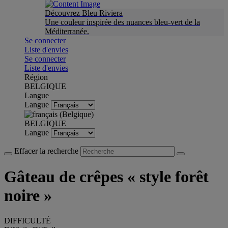
Découvrez Bleu Riviera
Une couleur inspirée des nuances bleu-vert de la
Méditerranée.
Se connecter
Liste d'envies
Se connecter
Liste d'envies
Région
BELGIQUE
Langue
Langue
BELGIQUE
Langue
Effacer la recherche
Gâteau de crêpes « style forêt
noire »
DIFFICULTÉ