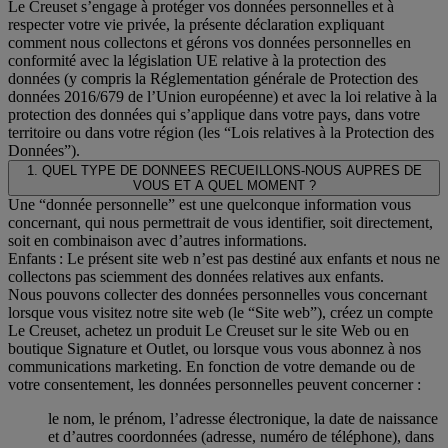
Le Creuset s’engage à protéger vos données personnelles et à
respecter votre vie privée, la présente déclaration expliquant
comment nous collectons et gérons vos données personnelles en
conformité avec la législation UE relative à la protection des
données (y compris la Réglementation générale de Protection des
données 2016/679 de l’Union européenne) et avec la loi relative à la
protection des données qui s’applique dans votre pays, dans votre
territoire ou dans votre région (les “Lois relatives à la Protection des
Données”).
1. QUEL TYPE DE DONNEES RECUEILLONS-NOUS AUPRES DE
VOUS ET A QUEL MOMENT ?
Une “donnée personnelle” est une quelconque information vous
concernant, qui nous permettrait de vous identifier, soit directement,
soit en combinaison avec d’autres informations.
Enfants : Le présent site web n’est pas destiné aux enfants et nous ne
collectons pas sciemment des données relatives aux enfants.
Nous pouvons collecter des données personnelles vous concernant
lorsque vous visitez notre site web (le “Site web”), créez un compte
Le Creuset, achetez un produit Le Creuset sur le site Web ou en
boutique Signature et Outlet, ou lorsque vous vous abonnez à nos
communications marketing. En fonction de votre demande ou de
votre consentement, les données personnelles peuvent concerner :
le nom, le prénom, l’adresse électronique, la date de naissance
et d’autres coordonnées (adresse, numéro de téléphone), dans