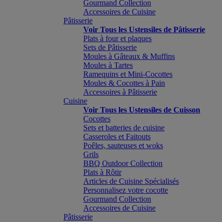
Gourmand Collection
Accessoires de Cuisine
Pâtisserie
Voir Tous les Ustensiles de Pâtisserie
Plats à four et plaques
Sets de Pâtisserie
Moules à Gâteaux & Muffins
Moules à Tartes
Ramequins et Mini-Cocottes
Moules & Cocottes à Pain
Accessoires à Pâtisserie
Cuisine
Voir Tous les Ustensiles de Cuisson
Cocottes
Sets et batteries de cuisine
Casseroles et Faitouts
Poêles, sauteuses et woks
Grils
BBQ Outdoor Collection
Plats à Rôtir
Articles de Cuisine Spécialisés
Personnalisez votre cocotte
Gourmand Collection
Accessoires de Cuisine
Pâtisserie