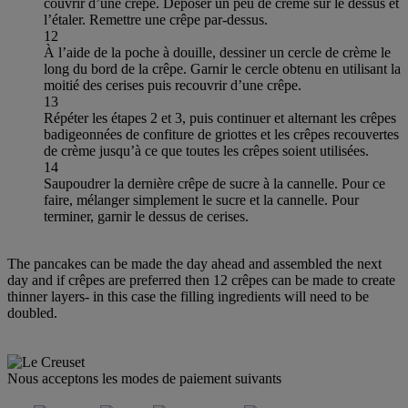
couvrir d’une crêpe. Déposer un peu de crème sur le dessus et
l’étaler. Remettre une crêpe par-dessus.
12
À l’aide de la poche à douille, dessiner un cercle de crème le
long du bord de la crêpe. Garnir le cercle obtenu en utilisant la
moitié des cerises puis recouvrir d’une crêpe.
13
Répéter les étapes 2 et 3, puis continuer et alternant les crêpes
badigeonnées de confiture de griottes et les crêpes recouvertes
de crème jusqu’à ce que toutes les crêpes soient utilisées.
14
Saupoudrer la dernière crêpe de sucre à la cannelle. Pour ce
faire, mélanger simplement le sucre et la cannelle. Pour
terminer, garnir le dessus de cerises.
The pancakes can be made the day ahead and assembled the next
day and if crêpes are preferred then 12 crêpes can be made to create
thinner layers- in this case the filling ingredients will need to be
doubled.
Nous acceptons les modes de paiement suivants