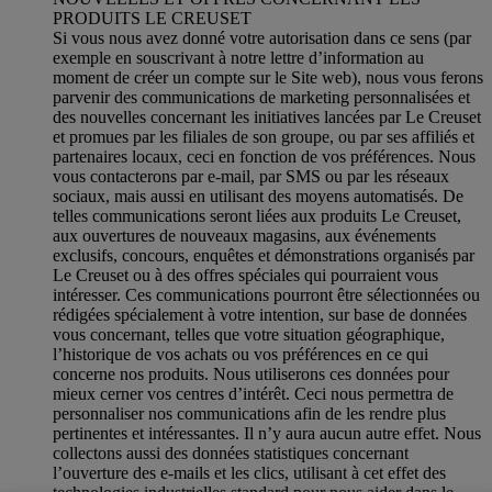
PRODUITS LE CREUSET
Si vous nous avez donné votre autorisation dans ce sens (par
exemple en souscrivant à notre lettre d’information au
moment de créer un compte sur le Site web), nous vous ferons
parvenir des communications de marketing personnalisées et
des nouvelles concernant les initiatives lancées par Le Creuset
et promues par les filiales de son groupe, ou par ses affiliés et
partenaires locaux, ceci en fonction de vos préférences. Nous
vous contacterons par e-mail, par SMS ou par les réseaux
sociaux, mais aussi en utilisant des moyens automatisés. De
telles communications seront liées aux produits Le Creuset,
aux ouvertures de nouveaux magasins, aux événements
exclusifs, concours, enquêtes et démonstrations organisés par
Le Creuset ou à des offres spéciales qui pourraient vous
intéresser. Ces communications pourront être sélectionnées ou
rédigées spécialement à votre intention, sur base de données
vous concernant, telles que votre situation géographique,
l’historique de vos achats ou vos préférences en ce qui
concerne nos produits. Nous utiliserons ces données pour
mieux cerner vos centres d’intérêt. Ceci nous permettra de
personnaliser nos communications afin de les rendre plus
pertinentes et intéressantes. Il n’y aura aucun autre effet. Nous
collectons aussi des données statistiques concernant
l’ouverture des e-mails et les clics, utilisant à cet effet des