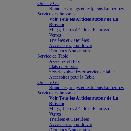
On The Go
Bouteilles, mugs et récipients isothermes
Service des boissons
Voir Tous les Articles autour de La
Boisson
Mugs, Tasses à Café et Espresso
Verres
Théières et Cafetières
Accessoires pour le vin
Dernières Nouveautés
Service de Table
Assiettes et Bols
Plats de Service
Sets de vaisselles et service de table
Accesoires pour la Table
On The Go
Bouteilles, mugs et récipients isothermes
Service des boissons
Voir Tous les Articles autour de La
Boisson
Mugs, Tasses à Café et Espresso
Verres
Théières et Cafetières
Accessoires pour le vin
Dernières Nouveautés