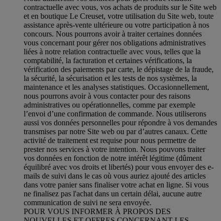
contractuelle avec vous, vos achats de produits sur le Site web
et en boutique Le Creuset, votre utilisation du Site web, toute
assistance après-vente ultérieure ou votre participation à nos
concours. Nous pourrons avoir à traiter certaines données
vous concernant pour gérer nos obligations administratives
liées à notre relation contractuelle avec vous, telles que la
comptabilité, la facturation et certaines vérifications, la
vérification des paiements par carte, le dépistage de la fraude,
la sécurité, la sécurisation et les tests de nos systèmes, la
maintenance et les analyses statistiques. Occasionnellement,
nous pourrons avoir à vous contacter pour des raisons
administratives ou opérationnelles, comme par exemple
l’envoi d’une confirmation de commande. Nous utiliserons
aussi vos données personnelles pour répondre à vos demandes
transmises par notre Site web ou par d’autres canaux. Cette
activité de traitement est requise pour nous permettre de
prester nos services à votre intention. Nous pouvons traiter
vos données en fonction de notre intérêt légitime (dûment
équilibré avec vos droits et libertés) pour vous envoyer des e-
mails de suivi dans le cas où vous auriez ajouté des articles
dans votre panier sans finaliser votre achat en ligne. Si vous
ne finalisez pas l'achat dans un certain délai, aucune autre
communication de suivi ne sera envoyée.
POUR VOUS INFORMER À PROPOS DES
NOUVELLES ET OFFRES CONCERNANT LES