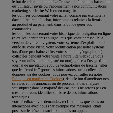
le but de créer un compte Le Creuset, de faire un achat en tant
qu’utilisateur invité ou l’abonnement à nos communications
marketing sur le site Web ou en magasin.
les données concernant votre achat, comme par exemple la
date et l’heure de l’achat, informations relatives la livraison,
au produit et au paiement, dans le but de gérer vos
commandes.
les données concernant votre historique de navigation en ligne
(p.ex. les identifiants en ligne, tels que votre adresse IP, la
version de votre navigateur, votre système d’exploitation, la
durée de votre visite, votre identification par notre système
lors d’une prochaine visite, votre situation géographique),
collectées pendant votre visite à notre Site web (que vous
soyez un utilisateur enregistré ou non), grâce à l’usage d’un
journal de navigation et/ou de technologies de traçage, telles
que les “cookies” (pour les informations sur la collecte de
données via des cookies, vous pouvez consulter ici notre
Politique en matière de Cookies
), dans le but d’améliorer nos
services et nos annonces ou de procéder à des analyses
statistiques ; dans la majorité des cas, nous ne serons pas en
mesure de vous identifier sur base de ces informations
techniques.
votre feedback, vos demandes, réclamations, questions ou
interactions avec nous (par exemple vos messages, chats,
posts sur les réseaux sociaux, e-mails ou appels