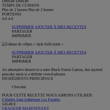
Difficile
Difficile
TEMPS DE CUISSON
Plus de 2 heures
Plus de 2 heures
PORTIONS
4-6
4-6
SUPPRIMER
AJOUTER À MES RECETTES
PARTAGER
IMPRIMER
SUPPRIMER
AJOUTER À MES RECETTES
PARTAGER
IMPRIMER
An alternative dessert to a retro Black Forest Gateau, this layered
pancake stack is a definite crowd-pleaser.
INGRÉDIENTS PRINCIPAUX
Chocolat
POUR CETTE RECETTE NOUS AIMONS UTILISER
Crêpière Anti-Adhérente Les Forgées
145,00 €
CRAQUER MAINTENANT