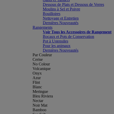
Dessous de Plats et Dessous de Verres
Moulins à Sel et Poivre
Bouilloires
Nettoyage et Entretien
Dernières Nouveautés
Rangements
Voir Tous les Accessoires de Rangement
Bocaux et Pots de Conservation
Pot à Ustensiles
Pour les animaux
Dernières Nouveautés
Par Couleur
Cerise
No Colour
Volcanique
Onyx
Azur
Flint
Blanc
Meringue
Bleu Riviera
Nectar
Noir Mat
Bamboo