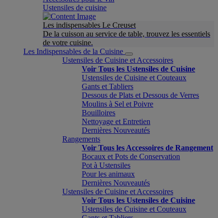
Ustensiles de cuisine
Les indispensables Le Creuset
De la cuisson au service de table, trouvez les essentiels
de votre cuisine.
Les Indispensables de la Cuisine
Ustensiles de Cuisine et Accessoires
Voir Tous les Ustensiles de Cuisine
Ustensiles de Cuisine et Couteaux
Gants et Tabliers
Dessous de Plats et Dessous de Verres
Moulins à Sel et Poivre
Bouilloires
Nettoyage et Entretien
Dernières Nouveautés
Rangements
Voir Tous les Accessoires de Rangement
Bocaux et Pots de Conservation
Pot à Ustensiles
Pour les animaux
Dernières Nouveautés
Ustensiles de Cuisine et Accessoires
Voir Tous les Ustensiles de Cuisine
Ustensiles de Cuisine et Couteaux
Gants et Tabliers