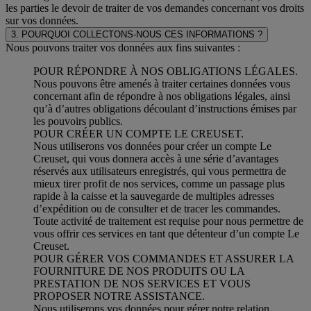
les parties le devoir de traiter de vos demandes concernant vos droits
sur vos données.
3. POURQUOI COLLECTONS-NOUS CES INFORMATIONS ?
Nous pouvons traiter vos données aux fins suivantes :
POUR RÉPONDRE À NOS OBLIGATIONS LÉGALES.
Nous pouvons être amenés à traiter certaines données vous
concernant afin de répondre à nos obligations légales, ainsi
qu’à d’autres obligations découlant d’instructions émises par
les pouvoirs publics.
POUR CRÉER UN COMPTE LE CREUSET.
Nous utiliserons vos données pour créer un compte Le
Creuset, qui vous donnera accès à une série d’avantages
réservés aux utilisateurs enregistrés, qui vous permettra de
mieux tirer profit de nos services, comme un passage plus
rapide à la caisse et la sauvegarde de multiples adresses
d’expédition ou de consulter et de tracer les commandes.
Toute activité de traitement est requise pour nous permettre de
vous offrir ces services en tant que détenteur d’un compte Le
Creuset.
POUR GÉRER VOS COMMANDES ET ASSURER LA
FOURNITURE DE NOS PRODUITS OU LA
PRESTATION DE NOS SERVICES ET VOUS
PROPOSER NOTRE ASSISTANCE.
Nous utiliserons vos données pour gérer notre relation