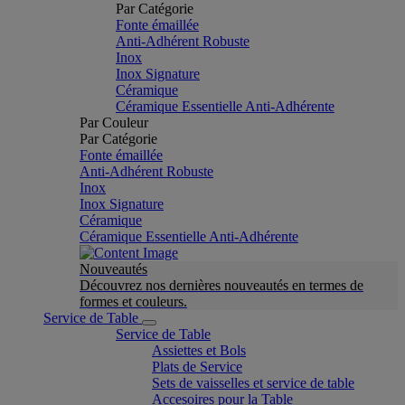
Par Catégorie
Fonte émaillée
Anti-Adhérent Robuste
Inox
Inox Signature
Céramique
Céramique Essentielle Anti-Adhérente
Par Couleur
Par Catégorie
Fonte émaillée
Anti-Adhérent Robuste
Inox
Inox Signature
Céramique
Céramique Essentielle Anti-Adhérente
Nouveautés
Découvrez nos dernières nouveautés en termes de
formes et couleurs.
Service de Table
Service de Table
Assiettes et Bols
Plats de Service
Sets de vaisselles et service de table
Accesoires pour la Table