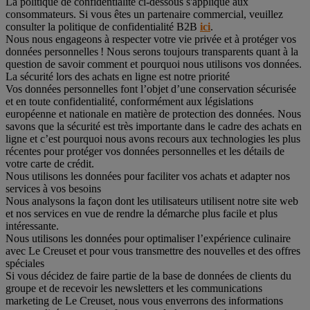
La politique de confidentialité ci-dessous s'applique aux
consommateurs. Si vous êtes un partenaire commercial, veuillez
consulter la politique de confidentialité B2B
ici
.
Nous nous engageons à respecter votre vie privée et à protéger vos
données personnelles ! Nous serons toujours transparents quant à la
question de savoir comment et pourquoi nous utilisons vos données.
La sécurité lors des achats en ligne est notre priorité
Vos données personnelles font l’objet d’une conservation sécurisée
et en toute confidentialité, conformément aux législations
européenne et nationale en matière de protection des données. Nous
savons que la sécurité est très importante dans le cadre des achats en
ligne et c’est pourquoi nous avons recours aux technologies les plus
récentes pour protéger vos données personnelles et les détails de
votre carte de crédit.
Nous utilisons les données pour faciliter vos achats et adapter nos
services à vos besoins
Nous analysons la façon dont les utilisateurs utilisent notre site web
et nos services en vue de rendre la démarche plus facile et plus
intéressante.
Nous utilisons les données pour optimaliser l’expérience culinaire
avec Le Creuset et pour vous transmettre des nouvelles et des offres
spéciales
Si vous décidez de faire partie de la base de données de clients du
groupe et de recevoir les newsletters et les communications
marketing de Le Creuset, nous vous enverrons des informations