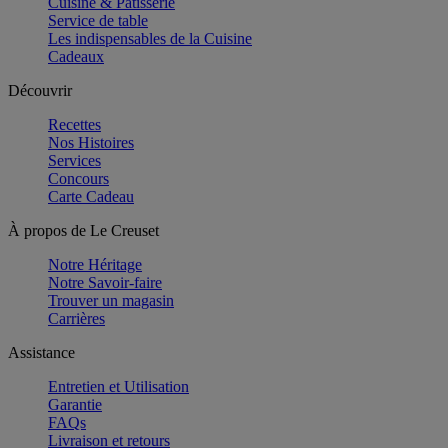
Cuisine & Pâtisserie
Service de table
Les indispensables de la Cuisine
Cadeaux
Découvrir
Recettes
Nos Histoires
Services
Concours
Carte Cadeau
À propos de Le Creuset
Notre Héritage
Notre Savoir-faire
Trouver un magasin
Carrières
Assistance
Entretien et Utilisation
Garantie
FAQs
Livraison et retours