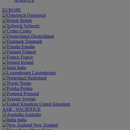
AFRIQUE
EUROPE
Österreich
België
Schweiz
Česko
Deutschland
Danmark
España
Finland
France
Ireland
Italia
Luxembourg
Nederland
Norge
Polska
Portugal
Sverige
United Kingdom
ASIE / PACIFIQUE
Australia
India
New Zealand