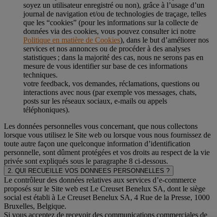
soyez un utilisateur enregistré ou non), grâce à l’usage d’un
journal de navigation et/ou de technologies de traçage, telles
que les “cookies” (pour les informations sur la collecte de
données via des cookies, vous pouvez consulter ici notre
Politique en matière de Cookies
), dans le but d’améliorer nos
services et nos annonces ou de procéder à des analyses
statistiques ; dans la majorité des cas, nous ne serons pas en
mesure de vous identifier sur base de ces informations
techniques.
votre feedback, vos demandes, réclamations, questions ou
interactions avec nous (par exemple vos messages, chats,
posts sur les réseaux sociaux, e-mails ou appels
téléphoniques).
Les données personnelles vous concernant, que nous collectons
lorsque vous utilisez le Site web ou lorsque vous nous fournissez de
toute autre façon une quelconque information d’identification
personnelle, sont dûment protégées et vos droits au respect de la vie
privée sont expliqués sous le paragraphe 8 ci-dessous.
2. QUI RECUEILLE VOS DONNEES PERSONNELLES ?
Le contrôleur des données relatives aux services d’e-commerce
proposés sur le Site web est Le Creuset Benelux SA, dont le siège
social est établi à Le Creuset Benelux SA, 4 Rue de la Presse, 1000
Bruxelles, Belgique.
Si vous acceptez de recevoir des communications commerciales de