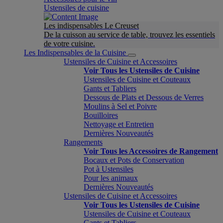
Ustensiles de cuisine
Les indispensables Le Creuset
De la cuisson au service de table, trouvez les essentiels
de votre cuisine.
Les Indispensables de la Cuisine
Ustensiles de Cuisine et Accessoires
Voir Tous les Ustensiles de Cuisine
Ustensiles de Cuisine et Couteaux
Gants et Tabliers
Dessous de Plats et Dessous de Verres
Moulins à Sel et Poivre
Bouilloires
Nettoyage et Entretien
Dernières Nouveautés
Rangements
Voir Tous les Accessoires de Rangement
Bocaux et Pots de Conservation
Pot à Ustensiles
Pour les animaux
Dernières Nouveautés
Ustensiles de Cuisine et Accessoires
Voir Tous les Ustensiles de Cuisine
Ustensiles de Cuisine et Couteaux
Gants et Tabliers