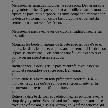
7
Mélangez les amandes moulues, le sucre roux Demerara et le
gingembre haché. Déposez le tout à la cuillère dans le moule
tapissé de pâte, puis disposez les fruits coupés en tranches sur
le dessus en formant un cercle bien ordonné en partant du
centre et en allant vers l'extérieur.
8
Mélangez le miel avec le jus de citron et badigeonnez-le sur
des fruits.
9
Mouillez les bords intérieurs de la pâte avec un peu d'eau et
repliez-les dans le moule, en pressant doucement à l'endroit où
la pâte se chevauche. Cela peut se faire à 6 ou 7 endroits et
doit avoir un aspect assez rustique.
10
Badigeonnez le dessus de la pâte retournée avec le beurre
fondu et saupoudrez de sucre roux Demerara.
11
Faites cuire la galette au four préchauffé pendant 50 à 55
minutes jusqu'à ce qu'elle soit dorée et croustillante, en la
recouvrant d'une feuille d'aluminium.
12
Retirez la galette du four et badigeonnez les pommes avec le
sirop de gingembre. Servir chaud ou à température ambiante
avec une crème anglaise à la vanille, de la crème fouettée, du