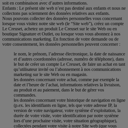
soit en combinaison avec d’autres informations.
Enfants : Le présent site web n’est pas destiné aux enfants et nous ne
collectons pas sciemment des données relatives aux enfants.
Nous pouvons collecter des données personnelles vous concernant
lorsque vous visitez notre site web (le “Site web”), créez un compte
Le Creuset, achetez un produit Le Creuset sur le site Web ou en
boutique Signature et Outlet, ou lorsque vous vous abonnez à nos
communications marketing. En fonction de votre demande ou de
votre consentement, les données personnelles peuvent concerner :
le nom, le prénom, l’adresse électronique, la date de naissance
et d’autres coordonnées (adresse, numéro de téléphone), dans
le but de créer un compte Le Creuset, de faire un achat en tant
qu’utilisateur invité ou l’abonnement à nos communications
marketing sur le site Web ou en magasin.
les données concernant votre achat, comme par exemple la
date et l’heure de l’achat, informations relatives la livraison,
au produit et au paiement, dans le but de gérer vos
commandes.
les données concernant votre historique de navigation en ligne
(p.ex. les identifiants en ligne, tels que votre adresse IP, la
version de votre navigateur, votre système d’exploitation, la
durée de votre visite, votre identification par notre système
lors d’une prochaine visite, votre situation géographique),
collectées pendant votre visite à notre Site web (que vous