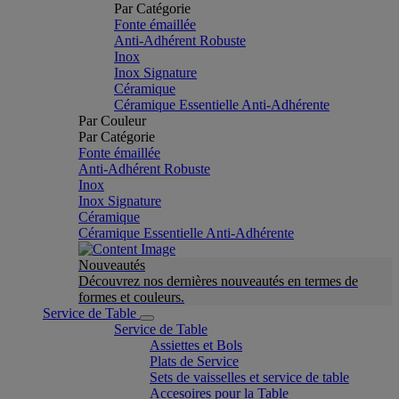
Par Catégorie
Fonte émaillée
Anti-Adhérent Robuste
Inox
Inox Signature
Céramique
Céramique Essentielle Anti-Adhérente
Par Couleur
Par Catégorie
Fonte émaillée
Anti-Adhérent Robuste
Inox
Inox Signature
Céramique
Céramique Essentielle Anti-Adhérente
Nouveautés
Découvrez nos dernières nouveautés en termes de
formes et couleurs.
Service de Table
Service de Table
Assiettes et Bols
Plats de Service
Sets de vaisselles et service de table
Accesoires pour la Table