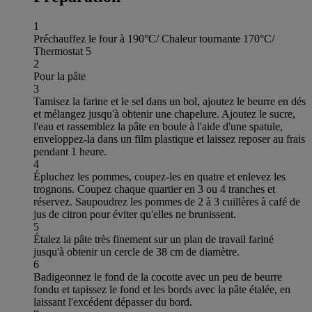
1
Préchauffez le four à 190°C/ Chaleur tournante 170°C/
Thermostat 5
2
Pour la pâte
3
Tamisez la farine et le sel dans un bol, ajoutez le beurre en dés
et mélangez jusqu'à obtenir une chapelure. Ajoutez le sucre,
l'eau et rassemblez la pâte en boule à l'aide d'une spatule,
enveloppez-la dans un film plastique et laissez reposer au frais
pendant 1 heure.
4
Épluchez les pommes, coupez-les en quatre et enlevez les
trognons. Coupez chaque quartier en 3 ou 4 tranches et
réservez. Saupoudrez les pommes de 2 à 3 cuillères à café de
jus de citron pour éviter qu'elles ne brunissent.
5
Étalez la pâte très finement sur un plan de travail fariné
jusqu'à obtenir un cercle de 38 cm de diamètre.
6
Badigeonnez le fond de la cocotte avec un peu de beurre
fondu et tapissez le fond et les bords avec la pâte étalée, en
laissant l'excédent dépasser du bord.