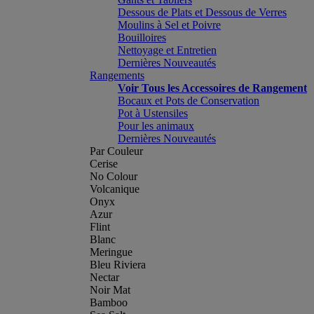
Dessous de Plats et Dessous de Verres
Moulins à Sel et Poivre
Bouilloires
Nettoyage et Entretien
Dernières Nouveautés
Rangements
Voir Tous les Accessoires de Rangement
Bocaux et Pots de Conservation
Pot à Ustensiles
Pour les animaux
Dernières Nouveautés
Par Couleur
Cerise
No Colour
Volcanique
Onyx
Azur
Flint
Blanc
Meringue
Bleu Riviera
Nectar
Noir Mat
Bamboo