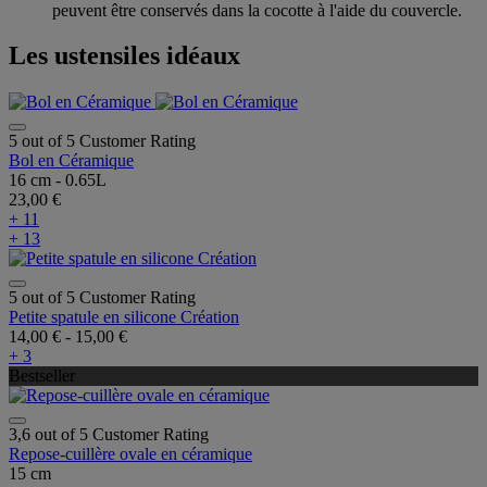
peuvent être conservés dans la cocotte à l'aide du couvercle.
Les ustensiles idéaux
5 out of 5 Customer Rating
Bol en Céramique
16 cm - 0.65L
23,00 €
+ 11
+ 13
5 out of 5 Customer Rating
Petite spatule en silicone Création
14,00 €
-
15,00 €
+ 3
Bestseller
3,6 out of 5 Customer Rating
Repose-cuillère ovale en céramique
15 cm