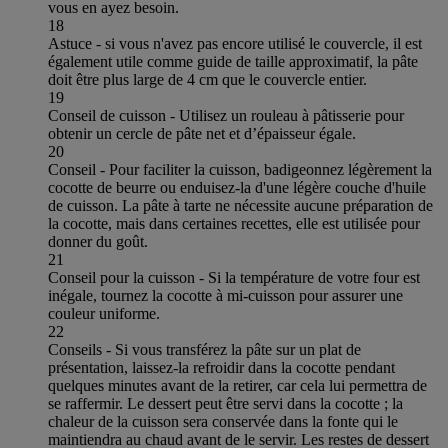
vous en ayez besoin.
18
Astuce - si vous n'avez pas encore utilisé le couvercle, il est
également utile comme guide de taille approximatif, la pâte
doit être plus large de 4 cm que le couvercle entier.
19
Conseil de cuisson - Utilisez un rouleau à pâtisserie pour
obtenir un cercle de pâte net et d’épaisseur égale.
20
Conseil - Pour faciliter la cuisson, badigeonnez légèrement la
cocotte de beurre ou enduisez-la d'une légère couche d'huile
de cuisson. La pâte à tarte ne nécessite aucune préparation de
la cocotte, mais dans certaines recettes, elle est utilisée pour
donner du goût.
21
Conseil pour la cuisson - Si la température de votre four est
inégale, tournez la cocotte à mi-cuisson pour assurer une
couleur uniforme.
22
Conseils - Si vous transférez la pâte sur un plat de
présentation, laissez-la refroidir dans la cocotte pendant
quelques minutes avant de la retirer, car cela lui permettra de
se raffermir. Le dessert peut être servi dans la cocotte ; la
chaleur de la cuisson sera conservée dans la fonte qui le
maintiendra au chaud avant de le servir. Les restes de dessert