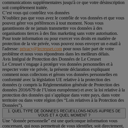
communications supplémentaires jusqu'à ce que votre désinscription
soit complètement traitée.
C’est vous qui contrôlez vos données
N'oubliez pas que vous avez le contrôle de vos données et que vous
pouvez gérer vos préférences à tout moment. Nous vous
garantissons de ne jamais transmettre vos données à des
organisations tierces à des fins marketing sans votre autorisation.
Pour toute information ou pour exercer vos droits en matière de
protection de la vie privée, vous pouvez nous envoyer un e-mail à
l'adresse:
privacy@lecreuset.com
pour nous faire part de votre
problème et nous vous répondrons dans les meilleurs délais.
Avis Intégral de Protection des Données de Le Creuset
Le Creuset s’engage à protéger vos données personnelles et à
respecter votre vie privée, la présente déclaration expliquant
comment nous collectons et gérons vos données personnelles en
conformité avec la législation UE relative à la protection des
données (y compris la Réglementation générale de Protection des
données 2016/679 de l’Union européenne) et avec la loi relative à la
protection des données qui s’applique dans votre pays, dans votre
territoire ou dans votre région (les “Lois relatives à la Protection des
Données”).
1. QUEL TYPE DE DONNEES RECUEILLONS-NOUS AUPRES DE
VOUS ET A QUEL MOMENT ?
Une “donnée personnelle” est une quelconque information vous
concernant, qui nous permettrait de vous identifier, soit directement,