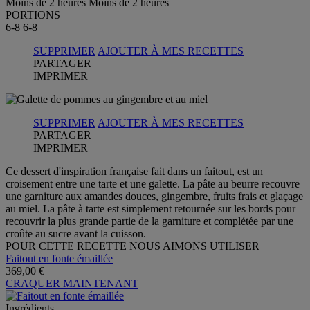
Moins de 2 heures
Moins de 2 heures
PORTIONS
6-8
6-8
SUPPRIMER
AJOUTER À MES RECETTES
PARTAGER
IMPRIMER
SUPPRIMER
AJOUTER À MES RECETTES
PARTAGER
IMPRIMER
Ce dessert d'inspiration française fait dans un faitout, est un
croisement entre une tarte et une galette. La pâte au beurre recouvre
une garniture aux amandes douces, gingembre, fruits frais et glaçage
au miel. La pâte à tarte est simplement retournée sur les bords pour
recouvrir la plus grande partie de la garniture et complétée par une
croûte au sucre avant la cuisson.
POUR CETTE RECETTE NOUS AIMONS UTILISER
Faitout en fonte émaillée
369,00 €
CRAQUER MAINTENANT
Ingrédients