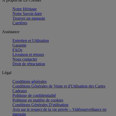
À propos de Le Creuset
Notre Héritage
Notre Savoir-faire
Trouver un magasin
Carrières
Assistance
Entretien et Utilisation
Garantie
FAQs
Livraison et retours
Nous contacter
Droit de rétractation
Légal
Conditions générales
Conditions Générales de Vente et d'Utilisation des Cartes
Cadeaux
Politique de confidentialité
Politique en matière de cookies
Conditions Générales D'utilisation
Avis sur le respect de la vie privée – Vidéosurveillance en
magasin