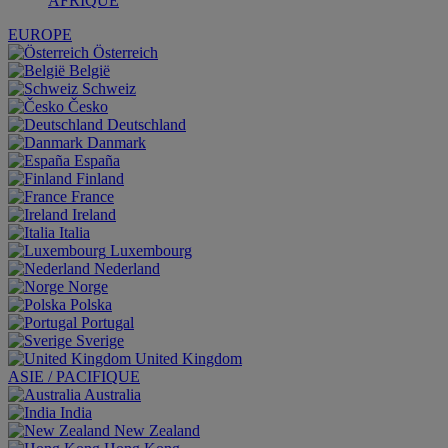
AFRIQUE
EUROPE
Österreich
België
Schweiz
Česko
Deutschland
Danmark
España
Finland
France
Ireland
Italia
Luxembourg
Nederland
Norge
Polska
Portugal
Sverige
United Kingdom
ASIE / PACIFIQUE
Australia
India
New Zealand