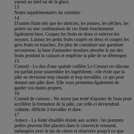
yaourt au miel ou de la glace.
13
Notes supplémentaires du cuisinier :
14
D'autres fruits tels que les abricots, les prunes, les pêches, les
poires ou une combinaison de ces fruits fonctionnent
également bien. Coupez les fruits en deux et enlevez les
noyaux. Laissez les petits fruits coupés en deux et coupez les
gros fruits en tranches. En plus de constituer une garniture
savoureuse, la base d'amandes moulues absorbe le jus des
fruits pendant la cuisson et empêche la pâte de se détremper.
15
Conseil - Le dos d'une spatule cuillère Le Creuset en silicone
est parfait pour rassembler les ingrédients ; elle évite que la
pâte ne devienne trop chaude et trop travaillée, ce qui peut
donner une pâte dure. Elle vous permettra également de
garder vos mains propres.
16
Conseil de cuisson - Ne soyez pas tenté d'ajouter de l'eau pour
accélérer la formation de la pâte, car celle-ci deviendrait
collante, difficile à travailler et dure.
17
Astuce - La fonte émaillée résiste aux acides ; les pommes
pelées peuvent être placées dans le couvercle retourné,
mélangées avec le jus de citron et réservées jusqu'à ce que