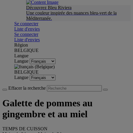
Découvrez Bleu Riviera
Une couleur inspirée des nuances bleu-vert de la
Méditerranée.
Se connecter
Liste d'envies
Se connecter
Liste d'envies
Région
BELGIQUE
Langue
Langue
BELGIQUE
Langue
Effacer la recherche
Galette de pommes au
gingembre et au miel
TEMPS DE CUISSON