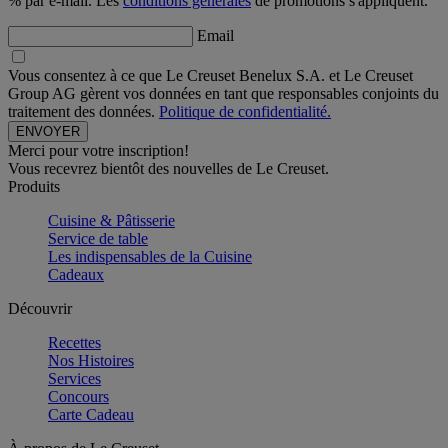
% par e-mail. Les
conditions générales
de promotions s'appliquent.
Email
Vous consentez à ce que Le Creuset Benelux S.A. et Le Creuset
Group AG gèrent vos données en tant que responsables conjoints du
traitement des données.
Politique de confidentialité.
Merci pour votre inscription!
Vous recevrez bientôt des nouvelles de Le Creuset.
Produits
Cuisine & Pâtisserie
Service de table
Les indispensables de la Cuisine
Cadeaux
Découvrir
Recettes
Nos Histoires
Services
Concours
Carte Cadeau