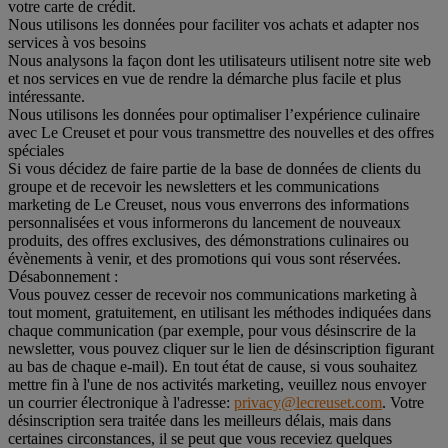
votre carte de crédit.
Nous utilisons les données pour faciliter vos achats et adapter nos
services à vos besoins
Nous analysons la façon dont les utilisateurs utilisent notre site web
et nos services en vue de rendre la démarche plus facile et plus
intéressante.
Nous utilisons les données pour optimaliser l’expérience culinaire
avec Le Creuset et pour vous transmettre des nouvelles et des offres
spéciales
Si vous décidez de faire partie de la base de données de clients du
groupe et de recevoir les newsletters et les communications
marketing de Le Creuset, nous vous enverrons des informations
personnalisées et vous informerons du lancement de nouveaux
produits, des offres exclusives, des démonstrations culinaires ou
évènements à venir, et des promotions qui vous sont réservées.
Désabonnement :
Vous pouvez cesser de recevoir nos communications marketing à
tout moment, gratuitement, en utilisant les méthodes indiquées dans
chaque communication (par exemple, pour vous désinscrire de la
newsletter, vous pouvez cliquer sur le lien de désinscription figurant
au bas de chaque e-mail). En tout état de cause, si vous souhaitez
mettre fin à l'une de nos activités marketing, veuillez nous envoyer
un courrier électronique à l'adresse:
privacy@lecreuset.com
. Votre
désinscription sera traitée dans les meilleurs délais, mais dans
certaines circonstances, il se peut que vous receviez quelques