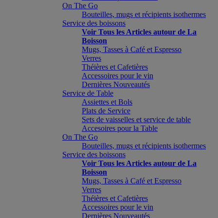
On The Go
Bouteilles, mugs et récipients isothermes
Service des boissons
Voir Tous les Articles autour de La
Boisson
Mugs, Tasses à Café et Espresso
Verres
Théières et Cafetières
Accessoires pour le vin
Dernières Nouveautés
Service de Table
Assiettes et Bols
Plats de Service
Sets de vaisselles et service de table
Accesoires pour la Table
On The Go
Bouteilles, mugs et récipients isothermes
Service des boissons
Voir Tous les Articles autour de La
Boisson
Mugs, Tasses à Café et Espresso
Verres
Théières et Cafetières
Accessoires pour le vin
Dernières Nouveautés