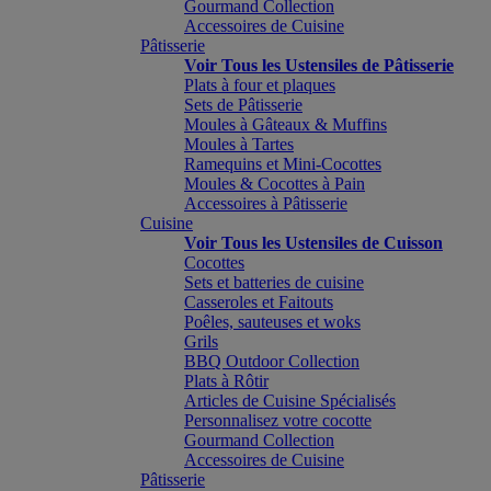
Gourmand Collection
Accessoires de Cuisine
Pâtisserie
Voir Tous les Ustensiles de Pâtisserie
Plats à four et plaques
Sets de Pâtisserie
Moules à Gâteaux & Muffins
Moules à Tartes
Ramequins et Mini-Cocottes
Moules & Cocottes à Pain
Accessoires à Pâtisserie
Cuisine
Voir Tous les Ustensiles de Cuisson
Cocottes
Sets et batteries de cuisine
Casseroles et Faitouts
Poêles, sauteuses et woks
Grils
BBQ Outdoor Collection
Plats à Rôtir
Articles de Cuisine Spécialisés
Personnalisez votre cocotte
Gourmand Collection
Accessoires de Cuisine
Pâtisserie