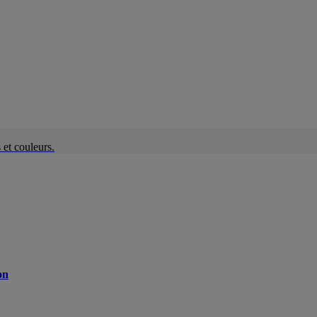
et couleurs.
on