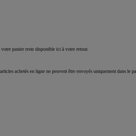
quez
maintenant
votre panier reste disponible ici à votre retour.
articles achetés en ligne ne peuvent être envoyés uniquement dans le pa