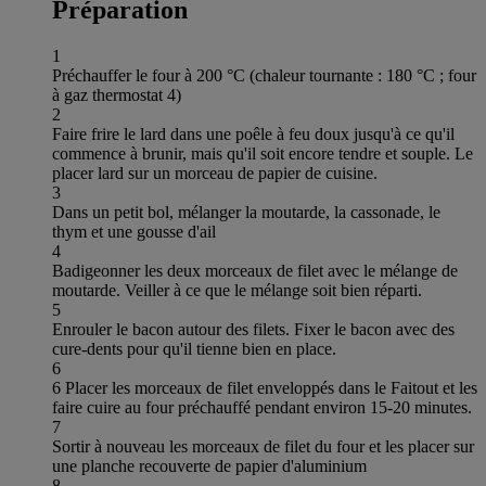
Préparation
1
Préchauffer le four à 200 °C (chaleur tournante : 180 °C ; four
à gaz thermostat 4)
2
Faire frire le lard dans une poêle à feu doux jusqu'à ce qu'il
commence à brunir, mais qu'il soit encore tendre et souple. Le
placer lard sur un morceau de papier de cuisine.
3
Dans un petit bol, mélanger la moutarde, la cassonade, le
thym et une gousse d'ail
4
Badigeonner les deux morceaux de filet avec le mélange de
moutarde. Veiller à ce que le mélange soit bien réparti.
5
Enrouler le bacon autour des filets. Fixer le bacon avec des
cure-dents pour qu'il tienne bien en place.
6
6 Placer les morceaux de filet enveloppés dans le Faitout et les
faire cuire au four préchauffé pendant environ 15-20 minutes.
7
Sortir à nouveau les morceaux de filet du four et les placer sur
une planche recouverte de papier d'aluminium
8