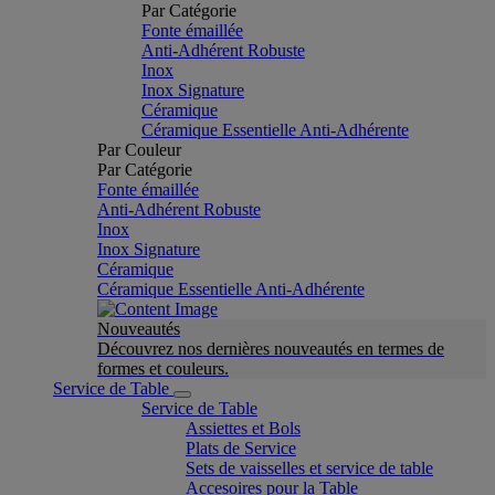
Par Catégorie
Fonte émaillée
Anti-Adhérent Robuste
Inox
Inox Signature
Céramique
Céramique Essentielle Anti-Adhérente
Par Couleur
Par Catégorie
Fonte émaillée
Anti-Adhérent Robuste
Inox
Inox Signature
Céramique
Céramique Essentielle Anti-Adhérente
Nouveautés
Découvrez nos dernières nouveautés en termes de
formes et couleurs.
Service de Table
Service de Table
Assiettes et Bols
Plats de Service
Sets de vaisselles et service de table
Accesoires pour la Table