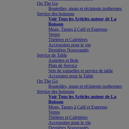
On The Go
Bouteilles, mugs et récipients isothermes
Service des boissons
Voir Tous les Articles autour de La
Boisson
Mugs, Tasses à Café et Espresso
Verres
Théières et Cafetières
Accessoires pour le vin
Dernières Nouveautés
Service de Table
Assiettes et Bols
Plats de Service
Sets de vaisselles et service de table
Accesoires pour la Table
On The Go
Bouteilles, mugs et récipients isothermes
Service des boissons
Voir Tous les Articles autour de La
Boisson
Mugs, Tasses à Café et Espresso
Verres
Théières et Cafetières
Accessoires pour le vin
Dernières Nouveautés