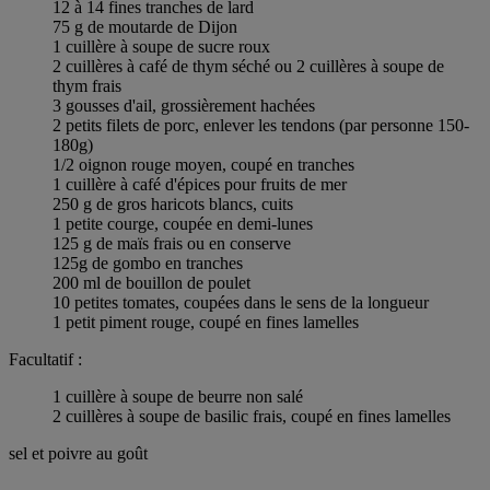
12 à 14 fines tranches de lard
75 g de moutarde de Dijon
1 cuillère à soupe de sucre roux
2 cuillères à café de thym séché ou 2 cuillères à soupe de
thym frais
3 gousses d'ail, grossièrement hachées
2 petits filets de porc, enlever les tendons (par personne 150-
180g)
1/2 oignon rouge moyen, coupé en tranches
1 cuillère à café d'épices pour fruits de mer
250 g de gros haricots blancs, cuits
1 petite courge, coupée en demi-lunes
125 g de maïs frais ou en conserve
125g de gombo en tranches
200 ml de bouillon de poulet
10 petites tomates, coupées dans le sens de la longueur
1 petit piment rouge, coupé en fines lamelles
Facultatif :
1 cuillère à soupe de beurre non salé
2 cuillères à soupe de basilic frais, coupé en fines lamelles
sel et poivre au goût