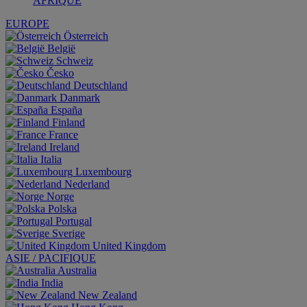
AFRIQUE
EUROPE
Österreich
België
Schweiz
Česko
Deutschland
Danmark
España
Finland
France
Ireland
Italia
Luxembourg
Nederland
Norge
Polska
Portugal
Sverige
United Kingdom
ASIE / PACIFIQUE
Australia
India
New Zealand