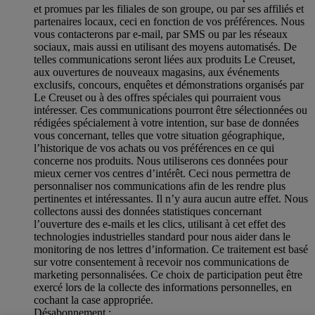
et promues par les filiales de son groupe, ou par ses affiliés et
partenaires locaux, ceci en fonction de vos préférences. Nous
vous contacterons par e-mail, par SMS ou par les réseaux
sociaux, mais aussi en utilisant des moyens automatisés. De
telles communications seront liées aux produits Le Creuset,
aux ouvertures de nouveaux magasins, aux événements
exclusifs, concours, enquêtes et démonstrations organisés par
Le Creuset ou à des offres spéciales qui pourraient vous
intéresser. Ces communications pourront être sélectionnées ou
rédigées spécialement à votre intention, sur base de données
vous concernant, telles que votre situation géographique,
l’historique de vos achats ou vos préférences en ce qui
concerne nos produits. Nous utiliserons ces données pour
mieux cerner vos centres d’intérêt. Ceci nous permettra de
personnaliser nos communications afin de les rendre plus
pertinentes et intéressantes. Il n’y aura aucun autre effet. Nous
collectons aussi des données statistiques concernant
l’ouverture des e-mails et les clics, utilisant à cet effet des
technologies industrielles standard pour nous aider dans le
monitoring de nos lettres d’information. Ce traitement est basé
sur votre consentement à recevoir nos communications de
marketing personnalisées. Ce choix de participation peut être
exercé lors de la collecte des informations personnelles, en
cochant la case appropriée.
Désabonnement :