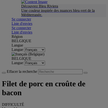
Découvrez Bleu Riviera
Une couleur inspirée des nuances bleu-vert de la
Méditerranée.
Se connecter
Liste d'envies
Se connecter
Liste d'envies
Région
BELGIQUE
Langue
Langue
BELGIQUE
Langue
Effacer la recherche
Filet de porc en croûte de
bacon
DIFFICULTÉ