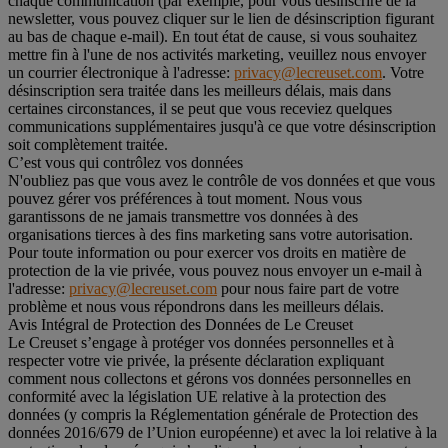
chaque communication (par exemple, pour vous désinscrire de la
newsletter, vous pouvez cliquer sur le lien de désinscription figurant
au bas de chaque e-mail). En tout état de cause, si vous souhaitez
mettre fin à l'une de nos activités marketing, veuillez nous envoyer
un courrier électronique à l'adresse:
privacy@lecreuset.com
. Votre
désinscription sera traitée dans les meilleurs délais, mais dans
certaines circonstances, il se peut que vous receviez quelques
communications supplémentaires jusqu'à ce que votre désinscription
soit complètement traitée.
C’est vous qui contrôlez vos données
N'oubliez pas que vous avez le contrôle de vos données et que vous
pouvez gérer vos préférences à tout moment. Nous vous
garantissons de ne jamais transmettre vos données à des
organisations tierces à des fins marketing sans votre autorisation.
Pour toute information ou pour exercer vos droits en matière de
protection de la vie privée, vous pouvez nous envoyer un e-mail à
l'adresse:
privacy@lecreuset.com
pour nous faire part de votre
problème et nous vous répondrons dans les meilleurs délais.
Avis Intégral de Protection des Données de Le Creuset
Le Creuset s’engage à protéger vos données personnelles et à
respecter votre vie privée, la présente déclaration expliquant
comment nous collectons et gérons vos données personnelles en
conformité avec la législation UE relative à la protection des
données (y compris la Réglementation générale de Protection des
données 2016/679 de l’Union européenne) et avec la loi relative à la