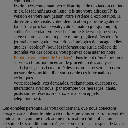
commandes.
les données concernant votre historique de navigation en ligne
(p.ex. les identifiants en ligne, tels que votre adresse IP, la
version de votre navigateur, votre système d’exploitation, la
durée de votre visite, votre identification par notre système
lors d’une prochaine visite, votre situation géographique),
collectées pendant votre visite à notre Site web (que vous
soyez un utilisateur enregistré ou non), grâce à l’usage d’un
journal de navigation et/ou de technologies de traçage, telles
que les “cookies” (pour les informations sur la collecte de
données via des cookies, vous pouvez consulter ici notre
Politique en matière de Cookies
), dans le but d’améliorer nos
services et nos annonces ou de procéder à des analyses
statistiques ; dans la majorité des cas, nous ne serons pas en
mesure de vous identifier sur base de ces informations
techniques.
votre feedback, vos demandes, réclamations, questions ou
interactions avec nous (par exemple vos messages, chats,
posts sur les réseaux sociaux, e-mails ou appels
téléphoniques).
Les données personnelles vous concernant, que nous collectons
lorsque vous utilisez le Site web ou lorsque vous nous fournissez de
toute autre façon une quelconque information d’identification
personnelle, sont dûment protégées et vos droits au respect de la vie