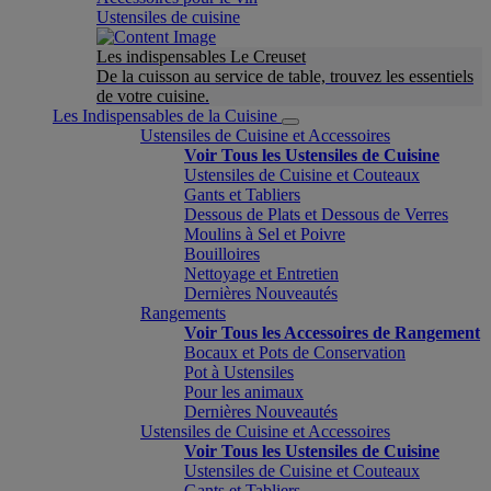
Ustensiles de cuisine
Les indispensables Le Creuset
De la cuisson au service de table, trouvez les essentiels
de votre cuisine.
Les Indispensables de la Cuisine
Ustensiles de Cuisine et Accessoires
Voir Tous les Ustensiles de Cuisine
Ustensiles de Cuisine et Couteaux
Gants et Tabliers
Dessous de Plats et Dessous de Verres
Moulins à Sel et Poivre
Bouilloires
Nettoyage et Entretien
Dernières Nouveautés
Rangements
Voir Tous les Accessoires de Rangement
Bocaux et Pots de Conservation
Pot à Ustensiles
Pour les animaux
Dernières Nouveautés
Ustensiles de Cuisine et Accessoires
Voir Tous les Ustensiles de Cuisine
Ustensiles de Cuisine et Couteaux
Gants et Tabliers