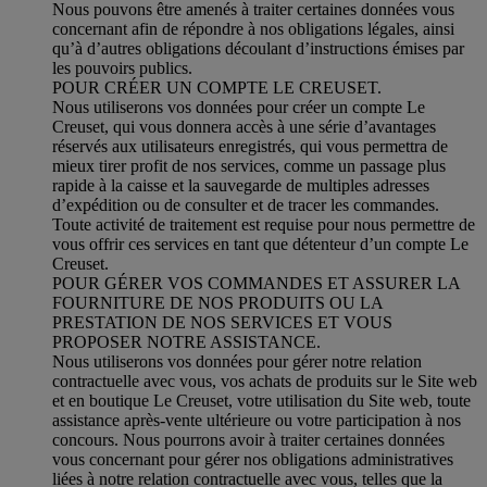
Nous pouvons être amenés à traiter certaines données vous
concernant afin de répondre à nos obligations légales, ainsi
qu’à d’autres obligations découlant d’instructions émises par
les pouvoirs publics.
POUR CRÉER UN COMPTE LE CREUSET.
Nous utiliserons vos données pour créer un compte Le
Creuset, qui vous donnera accès à une série d’avantages
réservés aux utilisateurs enregistrés, qui vous permettra de
mieux tirer profit de nos services, comme un passage plus
rapide à la caisse et la sauvegarde de multiples adresses
d’expédition ou de consulter et de tracer les commandes.
Toute activité de traitement est requise pour nous permettre de
vous offrir ces services en tant que détenteur d’un compte Le
Creuset.
POUR GÉRER VOS COMMANDES ET ASSURER LA
FOURNITURE DE NOS PRODUITS OU LA
PRESTATION DE NOS SERVICES ET VOUS
PROPOSER NOTRE ASSISTANCE.
Nous utiliserons vos données pour gérer notre relation
contractuelle avec vous, vos achats de produits sur le Site web
et en boutique Le Creuset, votre utilisation du Site web, toute
assistance après-vente ultérieure ou votre participation à nos
concours. Nous pourrons avoir à traiter certaines données
vous concernant pour gérer nos obligations administratives
liées à notre relation contractuelle avec vous, telles que la