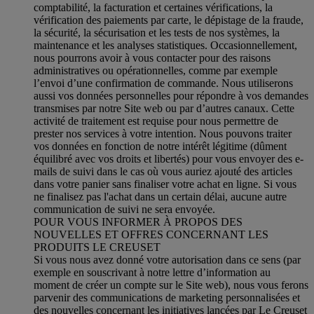
comptabilité, la facturation et certaines vérifications, la
vérification des paiements par carte, le dépistage de la fraude,
la sécurité, la sécurisation et les tests de nos systèmes, la
maintenance et les analyses statistiques. Occasionnellement,
nous pourrons avoir à vous contacter pour des raisons
administratives ou opérationnelles, comme par exemple
l’envoi d’une confirmation de commande. Nous utiliserons
aussi vos données personnelles pour répondre à vos demandes
transmises par notre Site web ou par d’autres canaux. Cette
activité de traitement est requise pour nous permettre de
prester nos services à votre intention. Nous pouvons traiter
vos données en fonction de notre intérêt légitime (dûment
équilibré avec vos droits et libertés) pour vous envoyer des e-
mails de suivi dans le cas où vous auriez ajouté des articles
dans votre panier sans finaliser votre achat en ligne. Si vous
ne finalisez pas l'achat dans un certain délai, aucune autre
communication de suivi ne sera envoyée.
POUR VOUS INFORMER À PROPOS DES
NOUVELLES ET OFFRES CONCERNANT LES
PRODUITS LE CREUSET
Si vous nous avez donné votre autorisation dans ce sens (par
exemple en souscrivant à notre lettre d’information au
moment de créer un compte sur le Site web), nous vous ferons
parvenir des communications de marketing personnalisées et
des nouvelles concernant les initiatives lancées par Le Creuset