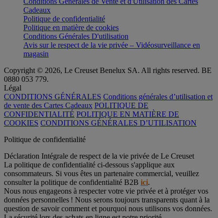
Conditions Générales de Vente et d'Utilisation des Cartes
Cadeaux
Politique de confidentialité
Politique en matière de cookies
Conditions Générales D'utilisation
Avis sur le respect de la vie privée – Vidéosurveillance en
magasin
Copyright © 2026, Le Creuset Benelux SA. All rights reserved. BE
0880 053 779.
Légal
CONDITIONS GÉNÉRALES
Conditions générales d’utilisation et
de vente des Cartes Cadeaux
POLITIQUE DE
CONFIDENTIALITÉ
POLITIQUE EN MATIÈRE DE
COOKIES
CONDITIONS GÉNÉRALES D’UTILISATION
Politique de confidentialité
Déclaration Intégrale de respect de la vie privée de Le Creuset
La politique de confidentialité ci-dessous s'applique aux
consommateurs. Si vous êtes un partenaire commercial, veuillez
consulter la politique de confidentialité B2B
ici
.
Nous nous engageons à respecter votre vie privée et à protéger vos
données personnelles ! Nous serons toujours transparents quant à la
question de savoir comment et pourquoi nous utilisons vos données.
La sécurité lors des achats en ligne est notre priorité