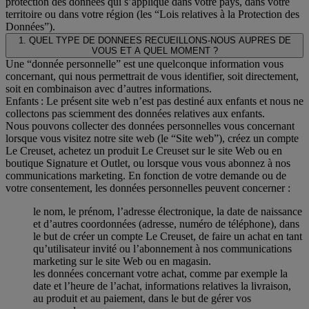
protection des données qui s’applique dans votre pays, dans votre
territoire ou dans votre région (les “Lois relatives à la Protection des
Données”).
1. QUEL TYPE DE DONNEES RECUEILLONS-NOUS AUPRES DE
VOUS ET A QUEL MOMENT ?
Une “donnée personnelle” est une quelconque information vous
concernant, qui nous permettrait de vous identifier, soit directement,
soit en combinaison avec d’autres informations.
Enfants : Le présent site web n’est pas destiné aux enfants et nous ne
collectons pas sciemment des données relatives aux enfants.
Nous pouvons collecter des données personnelles vous concernant
lorsque vous visitez notre site web (le “Site web”), créez un compte
Le Creuset, achetez un produit Le Creuset sur le site Web ou en
boutique Signature et Outlet, ou lorsque vous vous abonnez à nos
communications marketing. En fonction de votre demande ou de
votre consentement, les données personnelles peuvent concerner :
le nom, le prénom, l’adresse électronique, la date de naissance
et d’autres coordonnées (adresse, numéro de téléphone), dans
le but de créer un compte Le Creuset, de faire un achat en tant
qu’utilisateur invité ou l’abonnement à nos communications
marketing sur le site Web ou en magasin.
les données concernant votre achat, comme par exemple la
date et l’heure de l’achat, informations relatives la livraison,
au produit et au paiement, dans le but de gérer vos