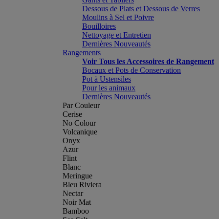
Dessous de Plats et Dessous de Verres
Moulins à Sel et Poivre
Bouilloires
Nettoyage et Entretien
Dernières Nouveautés
Rangements
Voir Tous les Accessoires de Rangement
Bocaux et Pots de Conservation
Pot à Ustensiles
Pour les animaux
Dernières Nouveautés
Par Couleur
Cerise
No Colour
Volcanique
Onyx
Azur
Flint
Blanc
Meringue
Bleu Riviera
Nectar
Noir Mat
Bamboo