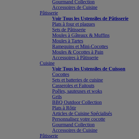
Gourmand Collection
Accessoires de Cuisine
Pâtisserie
Voir Tous les Ustensiles de Pâtisserie
Plats à four et plaques
Sets de Pâtisserie
Moules à Gâteaux & Muffins
Moules à Tartes
Ramequins et Mini-Cocottes
Moules & Cocottes à Pain
Accessoires à Pâtisserie
Cuisine
Voir Tous les Ustensiles de Cuisson
Cocottes
Sets et batteries de cuisine
Casseroles et Faitouts
Poêles, sauteuses et woks
Grils
BBQ Outdoor Collection
Plats à Rôtir
Articles de Cuisine Spécialisés
Personnalisez votre cocotte
Gourmand Collection
Accessoires de Cuisine
Pâtisserie