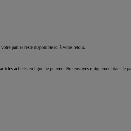
quez
maintenant
votre panier reste disponible ici à votre retour.
articles achetés en ligne ne peuvent être envoyés uniquement dans le pa