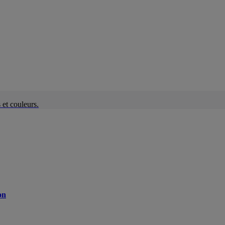
et couleurs.
on