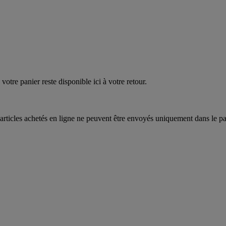
quez
maintenant
votre panier reste disponible ici à votre retour.
articles achetés en ligne ne peuvent être envoyés uniquement dans le pa