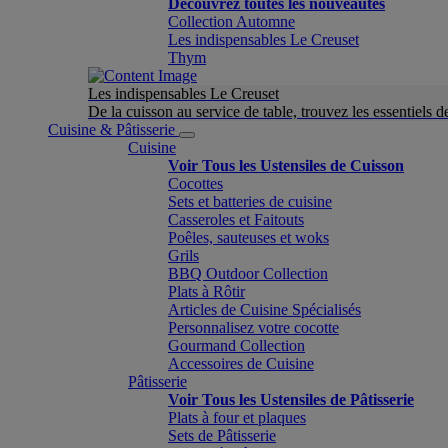
Découvrez toutes les nouveautés
Collection Automne
Les indispensables Le Creuset
Thym
Les indispensables Le Creuset
De la cuisson au service de table, trouvez les essentiels d
Cuisine & Pâtisserie
Cuisine
Voir Tous les Ustensiles de Cuisson
Cocottes
Sets et batteries de cuisine
Casseroles et Faitouts
Poêles, sauteuses et woks
Grils
BBQ Outdoor Collection
Plats à Rôtir
Articles de Cuisine Spécialisés
Personnalisez votre cocotte
Gourmand Collection
Accessoires de Cuisine
Pâtisserie
Voir Tous les Ustensiles de Pâtisserie
Plats à four et plaques
Sets de Pâtisserie