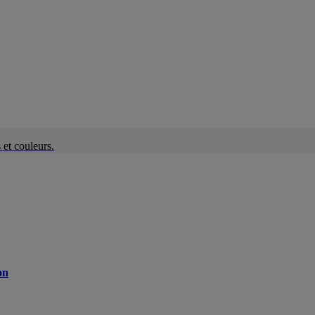
et couleurs.
on