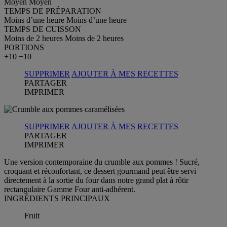
Moyen
Moyen
TEMPS DE PRÉPARATION
Moins d’une heure
Moins d’une heure
TEMPS DE CUISSON
Moins de 2 heures
Moins de 2 heures
PORTIONS
+10
+10
SUPPRIMER
AJOUTER À MES RECETTES
PARTAGER
IMPRIMER
SUPPRIMER
AJOUTER À MES RECETTES
PARTAGER
IMPRIMER
Une version contemporaine du crumble aux pommes ! Sucré,
croquant et réconfortant, ce dessert gourmand peut être servi
directement à la sortie du four dans notre grand plat à rôtir
rectangulaire Gamme Four anti-adhérent.
INGRÉDIENTS PRINCIPAUX
Fruit