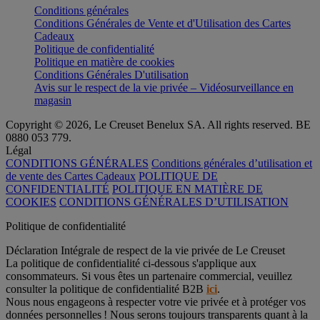
Conditions générales
Conditions Générales de Vente et d'Utilisation des Cartes
Cadeaux
Politique de confidentialité
Politique en matière de cookies
Conditions Générales D'utilisation
Avis sur le respect de la vie privée – Vidéosurveillance en
magasin
Copyright © 2026, Le Creuset Benelux SA. All rights reserved. BE
0880 053 779.
Légal
CONDITIONS GÉNÉRALES
Conditions générales d’utilisation et
de vente des Cartes Cadeaux
POLITIQUE DE
CONFIDENTIALITÉ
POLITIQUE EN MATIÈRE DE
COOKIES
CONDITIONS GÉNÉRALES D’UTILISATION
Politique de confidentialité
Déclaration Intégrale de respect de la vie privée de Le Creuset
La politique de confidentialité ci-dessous s'applique aux
consommateurs. Si vous êtes un partenaire commercial, veuillez
consulter la politique de confidentialité B2B
ici
.
Nous nous engageons à respecter votre vie privée et à protéger vos
données personnelles ! Nous serons toujours transparents quant à la