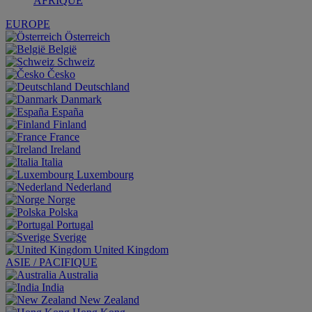
AFRIQUE
EUROPE
Österreich
België
Schweiz
Česko
Deutschland
Danmark
España
Finland
France
Ireland
Italia
Luxembourg
Nederland
Norge
Polska
Portugal
Sverige
United Kingdom
ASIE / PACIFIQUE
Australia
India
New Zealand