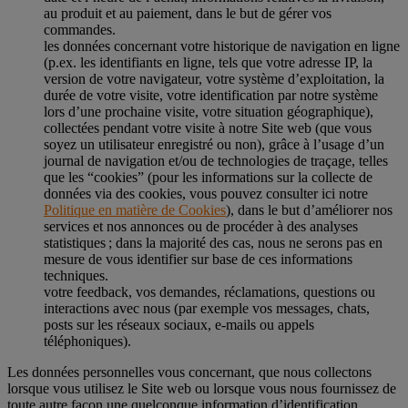
au produit et au paiement, dans le but de gérer vos
commandes.
les données concernant votre historique de navigation en ligne
(p.ex. les identifiants en ligne, tels que votre adresse IP, la
version de votre navigateur, votre système d’exploitation, la
durée de votre visite, votre identification par notre système
lors d’une prochaine visite, votre situation géographique),
collectées pendant votre visite à notre Site web (que vous
soyez un utilisateur enregistré ou non), grâce à l’usage d’un
journal de navigation et/ou de technologies de traçage, telles
que les “cookies” (pour les informations sur la collecte de
données via des cookies, vous pouvez consulter ici notre
Politique en matière de Cookies
), dans le but d’améliorer nos
services et nos annonces ou de procéder à des analyses
statistiques ; dans la majorité des cas, nous ne serons pas en
mesure de vous identifier sur base de ces informations
techniques.
votre feedback, vos demandes, réclamations, questions ou
interactions avec nous (par exemple vos messages, chats,
posts sur les réseaux sociaux, e-mails ou appels
téléphoniques).
Les données personnelles vous concernant, que nous collectons
lorsque vous utilisez le Site web ou lorsque vous nous fournissez de
toute autre façon une quelconque information d’identification