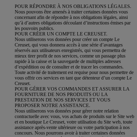
POUR RÉPONDRE À NOS OBLIGATIONS LÉGALES.
Nous pouvons être amenés à traiter certaines données vous
concernant afin de répondre à nos obligations légales, ainsi
qu’à d’autres obligations découlant d’instructions émises par
les pouvoirs publics.
POUR CRÉER UN COMPTE LE CREUSET.
Nous utiliserons vos données pour créer un compte Le
Creuset, qui vous donnera accès à une série d’avantages
réservés aux utilisateurs enregistrés, qui vous permettra de
mieux tirer profit de nos services, comme un passage plus
rapide à la caisse et la sauvegarde de multiples adresses
d’expédition ou de consulter et de tracer les commandes.
Toute activité de traitement est requise pour nous permettre de
vous offrir ces services en tant que détenteur d’un compte Le
Creuset.
POUR GÉRER VOS COMMANDES ET ASSURER LA
FOURNITURE DE NOS PRODUITS OU LA
PRESTATION DE NOS SERVICES ET VOUS
PROPOSER NOTRE ASSISTANCE.
Nous utiliserons vos données pour gérer notre relation
contractuelle avec vous, vos achats de produits sur le Site web
et en boutique Le Creuset, votre utilisation du Site web, toute
assistance après-vente ultérieure ou votre participation à nos
concours. Nous pourrons avoir à traiter certaines données