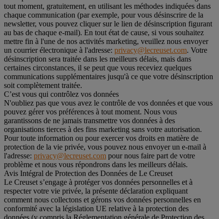
tout moment, gratuitement, en utilisant les méthodes indiquées dans
chaque communication (par exemple, pour vous désinscrire de la
newsletter, vous pouvez cliquer sur le lien de désinscription figurant
au bas de chaque e-mail). En tout état de cause, si vous souhaitez
mettre fin à l'une de nos activités marketing, veuillez nous envoyer
un courrier électronique à l'adresse:
privacy@lecreuset.com
. Votre
désinscription sera traitée dans les meilleurs délais, mais dans
certaines circonstances, il se peut que vous receviez quelques
communications supplémentaires jusqu'à ce que votre désinscription
soit complètement traitée.
C’est vous qui contrôlez vos données
N'oubliez pas que vous avez le contrôle de vos données et que vous
pouvez gérer vos préférences à tout moment. Nous vous
garantissons de ne jamais transmettre vos données à des
organisations tierces à des fins marketing sans votre autorisation.
Pour toute information ou pour exercer vos droits en matière de
protection de la vie privée, vous pouvez nous envoyer un e-mail à
l'adresse:
privacy@lecreuset.com
pour nous faire part de votre
problème et nous vous répondrons dans les meilleurs délais.
Avis Intégral de Protection des Données de Le Creuset
Le Creuset s’engage à protéger vos données personnelles et à
respecter votre vie privée, la présente déclaration expliquant
comment nous collectons et gérons vos données personnelles en
conformité avec la législation UE relative à la protection des
données (y compris la Réglementation générale de Protection des