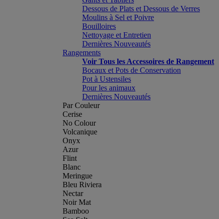
Dessous de Plats et Dessous de Verres
Moulins à Sel et Poivre
Bouilloires
Nettoyage et Entretien
Dernières Nouveautés
Rangements
Voir Tous les Accessoires de Rangement
Bocaux et Pots de Conservation
Pot à Ustensiles
Pour les animaux
Dernières Nouveautés
Par Couleur
Cerise
No Colour
Volcanique
Onyx
Azur
Flint
Blanc
Meringue
Bleu Riviera
Nectar
Noir Mat
Bamboo