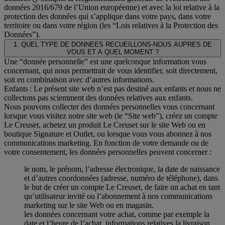
données 2016/679 de l’Union européenne) et avec la loi relative à la
protection des données qui s’applique dans votre pays, dans votre
territoire ou dans votre région (les “Lois relatives à la Protection des
Données”).
1. QUEL TYPE DE DONNEES RECUEILLONS-NOUS AUPRES DE
VOUS ET A QUEL MOMENT ?
Une “donnée personnelle” est une quelconque information vous
concernant, qui nous permettrait de vous identifier, soit directement,
soit en combinaison avec d’autres informations.
Enfants : Le présent site web n’est pas destiné aux enfants et nous ne
collectons pas sciemment des données relatives aux enfants.
Nous pouvons collecter des données personnelles vous concernant
lorsque vous visitez notre site web (le “Site web”), créez un compte
Le Creuset, achetez un produit Le Creuset sur le site Web ou en
boutique Signature et Outlet, ou lorsque vous vous abonnez à nos
communications marketing. En fonction de votre demande ou de
votre consentement, les données personnelles peuvent concerner :
le nom, le prénom, l’adresse électronique, la date de naissance
et d’autres coordonnées (adresse, numéro de téléphone), dans
le but de créer un compte Le Creuset, de faire un achat en tant
qu’utilisateur invité ou l’abonnement à nos communications
marketing sur le site Web ou en magasin.
les données concernant votre achat, comme par exemple la
date et l’heure de l’achat, informations relatives la livraison,