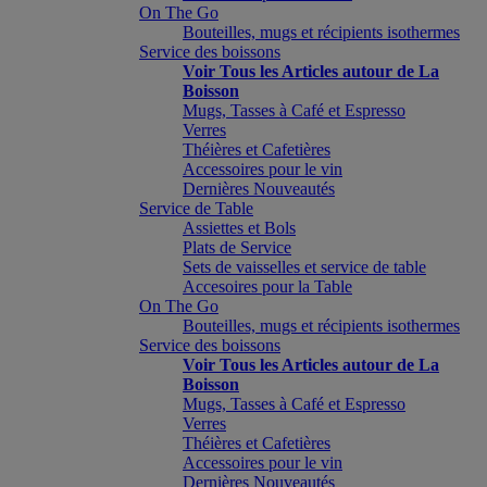
On The Go
Bouteilles, mugs et récipients isothermes
Service des boissons
Voir Tous les Articles autour de La
Boisson
Mugs, Tasses à Café et Espresso
Verres
Théières et Cafetières
Accessoires pour le vin
Dernières Nouveautés
Service de Table
Assiettes et Bols
Plats de Service
Sets de vaisselles et service de table
Accesoires pour la Table
On The Go
Bouteilles, mugs et récipients isothermes
Service des boissons
Voir Tous les Articles autour de La
Boisson
Mugs, Tasses à Café et Espresso
Verres
Théières et Cafetières
Accessoires pour le vin
Dernières Nouveautés