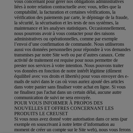
vous concernant pour gérer nos obligations administratives
liées à notre relation contractuelle avec vous, telles que la
comptabilité, la facturation et certaines vérifications, la
vérification des paiements par carte, le dépistage de la fraude,
la sécurité, la sécurisation et les tests de nos systèmes, la
maintenance et les analyses statistiques. Occasionnellement,
nous pourrons avoir à vous contacter pour des raisons
administratives ou opérationnelles, comme par exemple
l’envoi d’une confirmation de commande. Nous utiliserons
aussi vos données personnelles pour répondre à vos demandes
transmises par notre Site web ou par d’autres canaux. Cette
activité de traitement est requise pour nous permettre de
prester nos services à votre intention. Nous pouvons traiter
vos données en fonction de notre intérêt légitime (dûment
équilibré avec vos droits et libertés) pour vous envoyer des e-
mails de suivi dans le cas où vous auriez ajouté des articles
dans votre panier sans finaliser votre achat en ligne. Si vous
ne finalisez pas l'achat dans un certain délai, aucune autre
communication de suivi ne sera envoyée.
POUR VOUS INFORMER À PROPOS DES
NOUVELLES ET OFFRES CONCERNANT LES
PRODUITS LE CREUSET
Si vous nous avez donné votre autorisation dans ce sens (par
exemple en souscrivant à notre lettre d’information au
moment de créer un compte sur le Site web), nous vous ferons