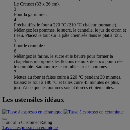
Le Creuset (33 x 26 cm).
3
Pour la garniture :
4
Préchauffez le four à 220 °C (210 °C chaleur tournante).
Mélangez les pommes, le sucre, la cannelle, le jus de citron et
l’eau. Placez le tout sur la pâte chemisée dans le plat à rôtir.
5
Pour le crumble :
6
Mélangez la farine, le sucre et le beurre pour former la
chapelure, incorporez les flocons de noix de coco pour créer
le crumble. Saupoudrez le crumble sur les pommes.
7
Mettez au four et faites cuire à 220 °C pendant 30 minutes,
baissez le four à 180 °C et faites cuire 45 minutes de plus,
jusqu’à ce que les pommes soient dorées et bien cuites.
Les ustensiles idéaux
5 out of 5 Customer Rating
Tasse à espresso en céramique