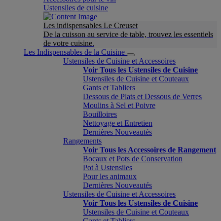
Ustensiles de cuisine
Les indispensables Le Creuset
De la cuisson au service de table, trouvez les essentiels
de votre cuisine.
Les Indispensables de la Cuisine
Ustensiles de Cuisine et Accessoires
Voir Tous les Ustensiles de Cuisine
Ustensiles de Cuisine et Couteaux
Gants et Tabliers
Dessous de Plats et Dessous de Verres
Moulins à Sel et Poivre
Bouilloires
Nettoyage et Entretien
Dernières Nouveautés
Rangements
Voir Tous les Accessoires de Rangement
Bocaux et Pots de Conservation
Pot à Ustensiles
Pour les animaux
Dernières Nouveautés
Ustensiles de Cuisine et Accessoires
Voir Tous les Ustensiles de Cuisine
Ustensiles de Cuisine et Couteaux
Gants et Tabliers