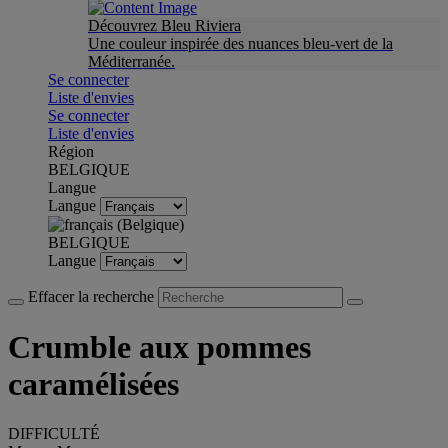
Découvrez Bleu Riviera
Une couleur inspirée des nuances bleu-vert de la
Méditerranée.
Se connecter
Liste d'envies
Se connecter
Liste d'envies
Région
BELGIQUE
Langue
Langue
BELGIQUE
Langue
Effacer la recherche
Crumble aux pommes
caramélisées
DIFFICULTÉ