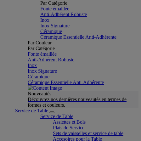
Par Catégorie
Fonte émaillée
Anti-Adhérent Robuste
Inox
Inox Signature
Céramique
Céramique Essentielle Anti-Adhérente
Par Couleur
Par Catégorie
Fonte émaillée
Anti-Adhérent Robuste
Inox
Inox Signature
Céramique
Céramique Essentielle Anti-Adhérente
Nouveautés
Découvrez nos dernières nouveautés en termes de
formes et couleurs.
Service de Table
Service de Table
Assiettes et Bols
Plats de Service
Sets de vaisselles et service de table
Accesoires pour la Table