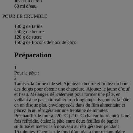
Jus d’un citron
60 ml d’eau
POUR LE CRUMBLE
130 g de farine
250 g de beurre
120 g de sucre
150 g de flocons de noix de coco
Préparation
1
Pour la pâte :
2
Tamisez la farine et le sel. Ajoutez le beurre et frottez du bout
des doigts pour obtenir une chapelure. Ajoutez le jaune d’œuf
et l’eau. Mélangez délicatement pour former une pâte, en
veillant à ne pas la travailler trop longtemps. Façonnez la pâte
en un disque plat, enveloppez-la dans du film alimentaire et
placez-la au réfrigérateur une trentaine de minutes.
Préchauffez le four à 220 °C (210 °C chaleur tournante). Une
fois refroidie, étalez la pâte entre deux feuilles de papier
sulfurisé et mettez-la à nouveau au réfrigérateur pendant
15 minutes. Chemisez le fond d’un plat à four rectangulaire