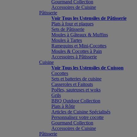
Gourmand Collection
Accessoires de Cuisine
Pâtisserie
Voir Tous les Ustensiles de Pâtisserie
Plats à four et plaques
Sets de Pâtisserie
Moules à Gâteaux & Muffins
Moules à Tartes
Ramequins et Mini-Cocottes
Moules & Cocottes à Pain
Accessoires à Pâtisserie
Cuisine
Voir Tous les Ustensiles de Cuisson
Cocottes
Sets et batteries de cuisine
Casseroles et Faitouts
Poêles, sauteuses et woks
Grils
BBQ Outdoor Collection
Plats à Rôtir
Articles de Cuisine Spécialisés
Personnalisez votre cocotte
Gourmand Collection
Accessoires de Cuisine
Pâtisserie