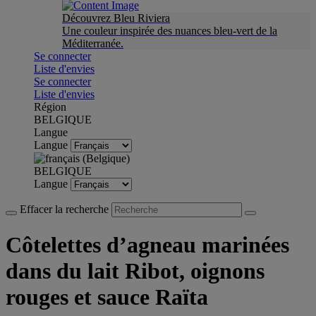
Découvrez Bleu Riviera
Une couleur inspirée des nuances bleu-vert de la
Méditerranée.
Se connecter
Liste d'envies
Se connecter
Liste d'envies
Région
BELGIQUE
Langue
Langue
BELGIQUE
Langue
Effacer la recherche
Côtelettes d’agneau marinées
dans du lait Ribot, oignons
rouges et sauce Raïta