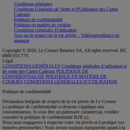
Conditions générales
Conditions Générales de Vente et d'Utilisation des Cartes
Cadeaux
Politique de confidentialité
Politique en matière de cookies
Conditions Générales D'utilisation
Avis sur le respect de la vie privée – Vidéosurveillance en
magasin
Copyright © 2026, Le Creuset Benelux SA. All rights reserved. BE
0880 053 779.
Légal
CONDITIONS GÉNÉRALES
Conditions générales d’utilisation et
de vente des Cartes Cadeaux
POLITIQUE DE
CONFIDENTIALITÉ
POLITIQUE EN MATIÈRE DE
COOKIES
CONDITIONS GÉNÉRALES D’UTILISATION
Politique de confidentialité
Déclaration Intégrale de respect de la vie privée de Le Creuset
La politique de confidentialité ci-dessous s'applique aux
consommateurs. Si vous êtes un partenaire commercial, veuillez
consulter la politique de confidentialité B2B
ici
.
Nous nous engageons à respecter votre vie privée et à protéger vos
données personnelles ! Nous serons toujours transparents quant à la