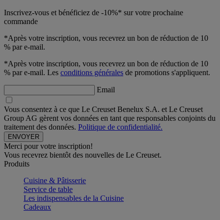
Inscrivez-vous et bénéficiez de -10%* sur votre prochaine
commande
*Après votre inscription, vous recevrez un bon de réduction de 10
% par e-mail.
*Après votre inscription, vous recevrez un bon de réduction de 10
% par e-mail. Les
conditions générales
de promotions s'appliquent.
Email
Vous consentez à ce que Le Creuset Benelux S.A. et Le Creuset
Group AG gèrent vos données en tant que responsables conjoints du
traitement des données.
Politique de confidentialité.
Merci pour votre inscription!
Vous recevrez bientôt des nouvelles de Le Creuset.
Produits
Cuisine & Pâtisserie
Service de table
Les indispensables de la Cuisine
Cadeaux