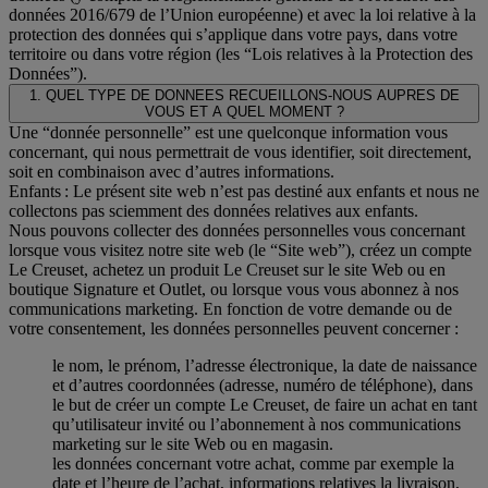
données 2016/679 de l’Union européenne) et avec la loi relative à la
protection des données qui s’applique dans votre pays, dans votre
territoire ou dans votre région (les “Lois relatives à la Protection des
Données”).
1. QUEL TYPE DE DONNEES RECUEILLONS-NOUS AUPRES DE
VOUS ET A QUEL MOMENT ?
Une “donnée personnelle” est une quelconque information vous
concernant, qui nous permettrait de vous identifier, soit directement,
soit en combinaison avec d’autres informations.
Enfants : Le présent site web n’est pas destiné aux enfants et nous ne
collectons pas sciemment des données relatives aux enfants.
Nous pouvons collecter des données personnelles vous concernant
lorsque vous visitez notre site web (le “Site web”), créez un compte
Le Creuset, achetez un produit Le Creuset sur le site Web ou en
boutique Signature et Outlet, ou lorsque vous vous abonnez à nos
communications marketing. En fonction de votre demande ou de
votre consentement, les données personnelles peuvent concerner :
le nom, le prénom, l’adresse électronique, la date de naissance
et d’autres coordonnées (adresse, numéro de téléphone), dans
le but de créer un compte Le Creuset, de faire un achat en tant
qu’utilisateur invité ou l’abonnement à nos communications
marketing sur le site Web ou en magasin.
les données concernant votre achat, comme par exemple la
date et l’heure de l’achat, informations relatives la livraison,