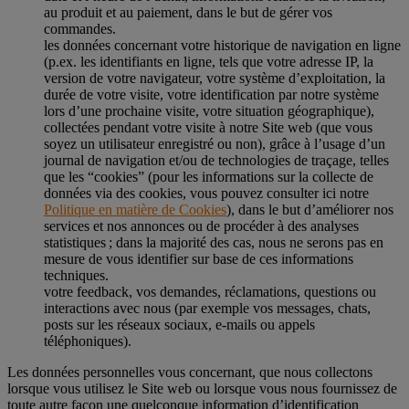
au produit et au paiement, dans le but de gérer vos
commandes.
les données concernant votre historique de navigation en ligne
(p.ex. les identifiants en ligne, tels que votre adresse IP, la
version de votre navigateur, votre système d’exploitation, la
durée de votre visite, votre identification par notre système
lors d’une prochaine visite, votre situation géographique),
collectées pendant votre visite à notre Site web (que vous
soyez un utilisateur enregistré ou non), grâce à l’usage d’un
journal de navigation et/ou de technologies de traçage, telles
que les “cookies” (pour les informations sur la collecte de
données via des cookies, vous pouvez consulter ici notre
Politique en matière de Cookies
), dans le but d’améliorer nos
services et nos annonces ou de procéder à des analyses
statistiques ; dans la majorité des cas, nous ne serons pas en
mesure de vous identifier sur base de ces informations
techniques.
votre feedback, vos demandes, réclamations, questions ou
interactions avec nous (par exemple vos messages, chats,
posts sur les réseaux sociaux, e-mails ou appels
téléphoniques).
Les données personnelles vous concernant, que nous collectons
lorsque vous utilisez le Site web ou lorsque vous nous fournissez de
toute autre façon une quelconque information d’identification