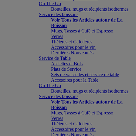
On The Go
Bouteilles, mugs et récipients isothermes
Service des boissons
Voir Tous les Articles autour de La
Boisson
Mugs, Tasses à Café et Espresso
Verres
Théières et Cafetières
Accessoires pour le vin
Dernières Nouveautés
Service de Table
Assiettes et Bols
Plats de Service
Sets de vaisselles et service de table
Accesoires pour la Table
On The Go
Bouteilles, mugs et récipients isothermes
Service des boissons
Voir Tous les Articles autour de La
Boisson
Mugs, Tasses à Café et Espresso
Verres
Théières et Cafetières
Accessoires pour le vin
Dernières Nouveautés