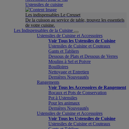
Ustensiles de cuisine
Les indispensables Le Creuset
De la cuisson au service de table, trouvez les essentiels
de votre cuisine.
Les Indispensables de la Cuisine
Ustensiles de Cuisine et Accessoires
Voir Tous les Ustensiles de Cuisine
Ustensiles de Cuisine et Couteaux
Gants et Tabliers
Dessous de Plats et Dessous de Verres
Moulins à Sel et Poivre
Bouilloires
Nettoyage et Entretien
Dernières Nouveautés
Rangements
Voir Tous les Accessoires de Rangement
Bocaux et Pots de Conservation
Pot à Ustensiles
Pour les animaux
Dernières Nouveautés
Ustensiles de Cuisine et Accessoires
Voir Tous les Ustensiles de Cuisine
Ustensiles de Cuisine et Couteaux
Gants et Tabliers