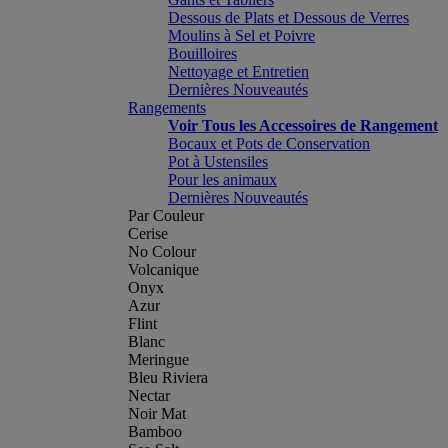
Dessous de Plats et Dessous de Verres
Moulins à Sel et Poivre
Bouilloires
Nettoyage et Entretien
Dernières Nouveautés
Rangements
Voir Tous les Accessoires de Rangement
Bocaux et Pots de Conservation
Pot à Ustensiles
Pour les animaux
Dernières Nouveautés
Par Couleur
Cerise
No Colour
Volcanique
Onyx
Azur
Flint
Blanc
Meringue
Bleu Riviera
Nectar
Noir Mat
Bamboo