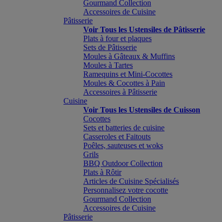
Gourmand Collection
Accessoires de Cuisine
Pâtisserie
Voir Tous les Ustensiles de Pâtisserie
Plats à four et plaques
Sets de Pâtisserie
Moules à Gâteaux & Muffins
Moules à Tartes
Ramequins et Mini-Cocottes
Moules & Cocottes à Pain
Accessoires à Pâtisserie
Cuisine
Voir Tous les Ustensiles de Cuisson
Cocottes
Sets et batteries de cuisine
Casseroles et Faitouts
Poêles, sauteuses et woks
Grils
BBQ Outdoor Collection
Plats à Rôtir
Articles de Cuisine Spécialisés
Personnalisez votre cocotte
Gourmand Collection
Accessoires de Cuisine
Pâtisserie