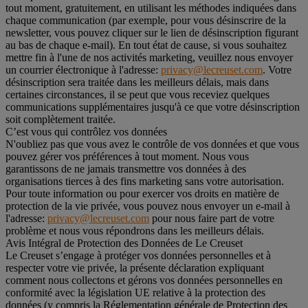
tout moment, gratuitement, en utilisant les méthodes indiquées dans
chaque communication (par exemple, pour vous désinscrire de la
newsletter, vous pouvez cliquer sur le lien de désinscription figurant
au bas de chaque e-mail). En tout état de cause, si vous souhaitez
mettre fin à l'une de nos activités marketing, veuillez nous envoyer
un courrier électronique à l'adresse:
privacy@lecreuset.com
. Votre
désinscription sera traitée dans les meilleurs délais, mais dans
certaines circonstances, il se peut que vous receviez quelques
communications supplémentaires jusqu'à ce que votre désinscription
soit complètement traitée.
C’est vous qui contrôlez vos données
N'oubliez pas que vous avez le contrôle de vos données et que vous
pouvez gérer vos préférences à tout moment. Nous vous
garantissons de ne jamais transmettre vos données à des
organisations tierces à des fins marketing sans votre autorisation.
Pour toute information ou pour exercer vos droits en matière de
protection de la vie privée, vous pouvez nous envoyer un e-mail à
l'adresse:
privacy@lecreuset.com
pour nous faire part de votre
problème et nous vous répondrons dans les meilleurs délais.
Avis Intégral de Protection des Données de Le Creuset
Le Creuset s’engage à protéger vos données personnelles et à
respecter votre vie privée, la présente déclaration expliquant
comment nous collectons et gérons vos données personnelles en
conformité avec la législation UE relative à la protection des
données (y compris la Réglementation générale de Protection des