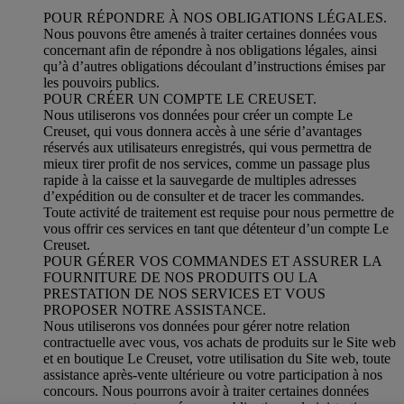
POUR RÉPONDRE À NOS OBLIGATIONS LÉGALES.
Nous pouvons être amenés à traiter certaines données vous
concernant afin de répondre à nos obligations légales, ainsi
qu’à d’autres obligations découlant d’instructions émises par
les pouvoirs publics.
POUR CRÉER UN COMPTE LE CREUSET.
Nous utiliserons vos données pour créer un compte Le
Creuset, qui vous donnera accès à une série d’avantages
réservés aux utilisateurs enregistrés, qui vous permettra de
mieux tirer profit de nos services, comme un passage plus
rapide à la caisse et la sauvegarde de multiples adresses
d’expédition ou de consulter et de tracer les commandes.
Toute activité de traitement est requise pour nous permettre de
vous offrir ces services en tant que détenteur d’un compte Le
Creuset.
POUR GÉRER VOS COMMANDES ET ASSURER LA
FOURNITURE DE NOS PRODUITS OU LA
PRESTATION DE NOS SERVICES ET VOUS
PROPOSER NOTRE ASSISTANCE.
Nous utiliserons vos données pour gérer notre relation
contractuelle avec vous, vos achats de produits sur le Site web
et en boutique Le Creuset, votre utilisation du Site web, toute
assistance après-vente ultérieure ou votre participation à nos
concours. Nous pourrons avoir à traiter certaines données