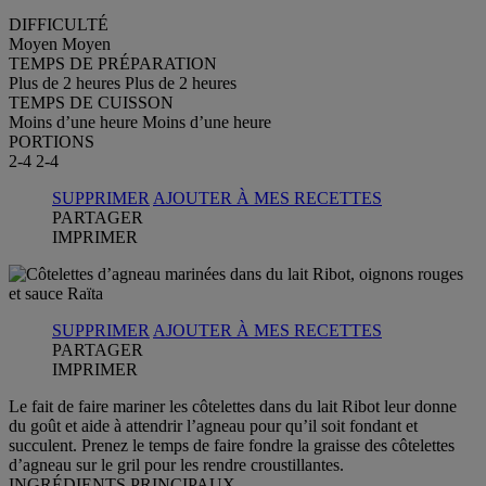
DIFFICULTÉ
Moyen
Moyen
TEMPS DE PRÉPARATION
Plus de 2 heures
Plus de 2 heures
TEMPS DE CUISSON
Moins d’une heure
Moins d’une heure
PORTIONS
2-4
2-4
SUPPRIMER
AJOUTER À MES RECETTES
PARTAGER
IMPRIMER
SUPPRIMER
AJOUTER À MES RECETTES
PARTAGER
IMPRIMER
Le fait de faire mariner les côtelettes dans du lait Ribot leur donne
du goût et aide à attendrir l’agneau pour qu’il soit fondant et
succulent. Prenez le temps de faire fondre la graisse des côtelettes
d’agneau sur le gril pour les rendre croustillantes.
INGRÉDIENTS PRINCIPAUX