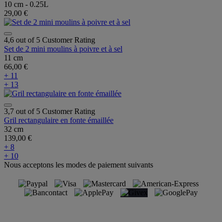
10 cm - 0.25L
29,00 €
4,6 out of 5 Customer Rating
Set de 2 mini moulins à poivre et à sel
11 cm
66,00 €
+ 11
+ 13
3,7 out of 5 Customer Rating
Gril rectangulaire en fonte émaillée
32 cm
139,00 €
+ 8
+ 10
Nous acceptons les modes de paiement suivants