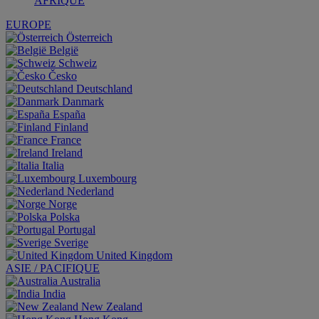
AFRIQUE
EUROPE
Österreich
België
Schweiz
Česko
Deutschland
Danmark
España
Finland
France
Ireland
Italia
Luxembourg
Nederland
Norge
Polska
Portugal
Sverige
United Kingdom
ASIE / PACIFIQUE
Australia
India
New Zealand