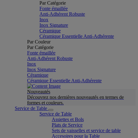
Par Catégorie
Fonte émaillée
Anti-Adhérent Robuste
Inox
Inox Signature
Céramique
Céramique Essentielle Anti-Adhérente
Par Couleur
Par Catégorie
Fonte émaillée
Anti-Adhérent Robuste
Inox
Inox Signature
Céramique
Céramique Essentielle Anti-Adhérente
Nouveautés
Découvrez nos dernières nouveautés en termes de
formes et couleurs.
Service de Table
Service de Table
Assiettes et Bols
Plats de Service
Sets de vaisselles et service de table
Accesoires pour la Table