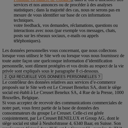
services et nos annonces ou de procéder à des analyses
statistiques ; dans la majorité des cas, nous ne serons pas en
mesure de vous identifier sur base de ces informations
techniques.
votre feedback, vos demandes, réclamations, questions ou
interactions avec nous (par exemple vos messages, chats,
posts sur les réseaux sociaux, e-mails ou appels
téléphoniques).
Les données personnelles vous concernant, que nous collectons
lorsque vous utilisez le Site web ou lorsque vous nous fournissez de
toute autre façon une quelconque information d’identification
personnelle, sont dûment protégées et vos droits au respect de la vie
privée sont expliqués sous le paragraphe 8 ci-dessous.
2. QUI RECUEILLE VOS DONNEES PERSONNELLES ?
Le contrôleur des données relatives aux services d’e-commerce
proposés sur le Site web est Le Creuset Benelux SA, dont le siège
social est établi à Le Creuset Benelux SA, 4 Rue de la Presse, 1000
Bruxelles, Belgique.
Si vous acceptez de recevoir des communications commerciales de
notre part, vous ferez partie de la base de données des
consommateurs du groupe Le Creuset. Celle-ci est gérée
conjointement, par Le Creuset BENELUX et Group AG, dont le
siège social est situé à Neuhofstrasse 4, 6340 Baar, en Suisse. Son