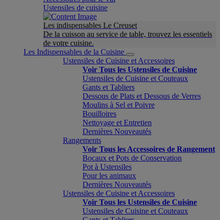
Ustensiles de cuisine
Les indispensables Le Creuset
De la cuisson au service de table, trouvez les essentiels
de votre cuisine.
Les Indispensables de la Cuisine
Ustensiles de Cuisine et Accessoires
Voir Tous les Ustensiles de Cuisine
Ustensiles de Cuisine et Couteaux
Gants et Tabliers
Dessous de Plats et Dessous de Verres
Moulins à Sel et Poivre
Bouilloires
Nettoyage et Entretien
Dernières Nouveautés
Rangements
Voir Tous les Accessoires de Rangement
Bocaux et Pots de Conservation
Pot à Ustensiles
Pour les animaux
Dernières Nouveautés
Ustensiles de Cuisine et Accessoires
Voir Tous les Ustensiles de Cuisine
Ustensiles de Cuisine et Couteaux
Gants et Tabliers