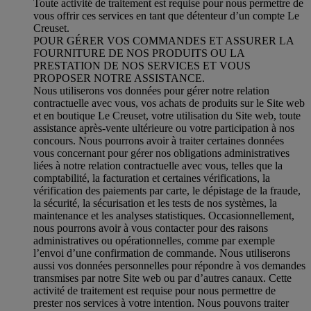
Toute activité de traitement est requise pour nous permettre de
vous offrir ces services en tant que détenteur d’un compte Le
Creuset.
POUR GÉRER VOS COMMANDES ET ASSURER LA
FOURNITURE DE NOS PRODUITS OU LA
PRESTATION DE NOS SERVICES ET VOUS
PROPOSER NOTRE ASSISTANCE.
Nous utiliserons vos données pour gérer notre relation
contractuelle avec vous, vos achats de produits sur le Site web
et en boutique Le Creuset, votre utilisation du Site web, toute
assistance après-vente ultérieure ou votre participation à nos
concours. Nous pourrons avoir à traiter certaines données
vous concernant pour gérer nos obligations administratives
liées à notre relation contractuelle avec vous, telles que la
comptabilité, la facturation et certaines vérifications, la
vérification des paiements par carte, le dépistage de la fraude,
la sécurité, la sécurisation et les tests de nos systèmes, la
maintenance et les analyses statistiques. Occasionnellement,
nous pourrons avoir à vous contacter pour des raisons
administratives ou opérationnelles, comme par exemple
l’envoi d’une confirmation de commande. Nous utiliserons
aussi vos données personnelles pour répondre à vos demandes
transmises par notre Site web ou par d’autres canaux. Cette
activité de traitement est requise pour nous permettre de
prester nos services à votre intention. Nous pouvons traiter