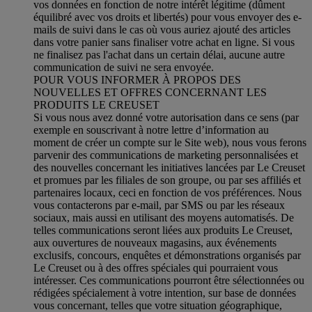
vos données en fonction de notre intérêt légitime (dûment
équilibré avec vos droits et libertés) pour vous envoyer des e-
mails de suivi dans le cas où vous auriez ajouté des articles
dans votre panier sans finaliser votre achat en ligne. Si vous
ne finalisez pas l'achat dans un certain délai, aucune autre
communication de suivi ne sera envoyée.
POUR VOUS INFORMER À PROPOS DES
NOUVELLES ET OFFRES CONCERNANT LES
PRODUITS LE CREUSET
Si vous nous avez donné votre autorisation dans ce sens (par
exemple en souscrivant à notre lettre d’information au
moment de créer un compte sur le Site web), nous vous ferons
parvenir des communications de marketing personnalisées et
des nouvelles concernant les initiatives lancées par Le Creuset
et promues par les filiales de son groupe, ou par ses affiliés et
partenaires locaux, ceci en fonction de vos préférences. Nous
vous contacterons par e-mail, par SMS ou par les réseaux
sociaux, mais aussi en utilisant des moyens automatisés. De
telles communications seront liées aux produits Le Creuset,
aux ouvertures de nouveaux magasins, aux événements
exclusifs, concours, enquêtes et démonstrations organisés par
Le Creuset ou à des offres spéciales qui pourraient vous
intéresser. Ces communications pourront être sélectionnées ou
rédigées spécialement à votre intention, sur base de données
vous concernant, telles que votre situation géographique,