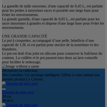
La gamelle de taille moyenne, d'une capacité de 0,45 L, est parfaite
pour les petites à moyennes races et possède une large base pour
éviter les renversements.
La grande gamelle, d'une capacité de 0,85 L, est parfaite pour les
races moyennes à grandes et dispose d'une large base pour éviter les
renversements.
UNE GRANDE CAPACITÉ
Le pot à croquettes, accompagné d’une pelle, bénéficie d’une
capacité de 1,9L et est parfait pour stocker de la nourriture et des
friandises.
Le pot est doté d'un joint en silicone pour conserver la fraîcheur du
contenu. La cuillère et le pot passent tous deux au lave-vaisselle
pour faciliter le nettoyage.
Découvrez la collection
Des Gamelles. Un stockage intelligent. Offrez à votre animal son
premier produit Le Creuset.
Dessous de plat carré
29 cm
39,00 €