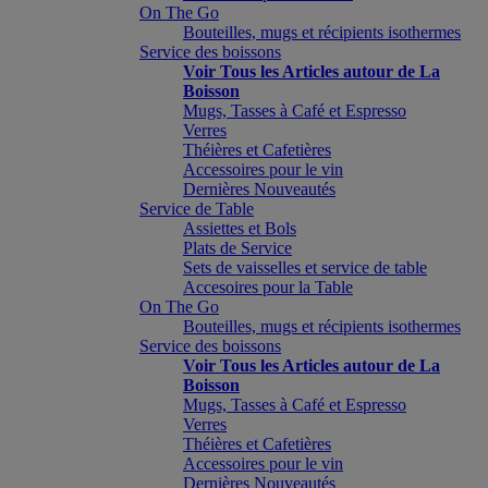
On The Go
Bouteilles, mugs et récipients isothermes
Service des boissons
Voir Tous les Articles autour de La
Boisson
Mugs, Tasses à Café et Espresso
Verres
Théières et Cafetières
Accessoires pour le vin
Dernières Nouveautés
Service de Table
Assiettes et Bols
Plats de Service
Sets de vaisselles et service de table
Accesoires pour la Table
On The Go
Bouteilles, mugs et récipients isothermes
Service des boissons
Voir Tous les Articles autour de La
Boisson
Mugs, Tasses à Café et Espresso
Verres
Théières et Cafetières
Accessoires pour le vin
Dernières Nouveautés