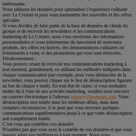
intéressante.
Nous utilisons les données pour optimaliser l’expérience culinaire
avec Le Creuset et pour vous transmettre des nouvelles et des offres
spéciales
Si vous décidez de faire partie de la base de données de clients du
groupe et de recevoir les newsletters et les communications
marketing de Le Creuset, nous vous enverrons des informations
personnalisées et vous informerons du lancement de nouveaux
produits, des offres exclusives, des démonstrations culinaires ou
évènements à venir, et des promotions qui vous sont réservées.
Désabonnement :
Vous pouvez cesser de recevoir nos communications marketing à
tout moment, gratuitement, en utilisant les méthodes indiquées dans
chaque communication (par exemple, pour vous désinscrire de la
newsletter, vous pouvez cliquer sur le lien de désinscription figurant
au bas de chaque e-mail). En tout état de cause, si vous souhaitez
mettre fin à l'une de nos activités marketing, veuillez nous envoyer
un courrier électronique à l'adresse:
privacy@lecreuset.com
. Votre
désinscription sera traitée dans les meilleurs délais, mais dans
certaines circonstances, il se peut que vous receviez quelques
communications supplémentaires jusqu'à ce que votre désinscription
soit complètement traitée.
C’est vous qui contrôlez vos données
N'oubliez pas que vous avez le contrôle de vos données et que vous
pouvez gérer vos préférences à tout moment. Nous vous