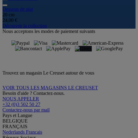
Dessous de plat
20 cm
24,00 €
Découvrir la collection
Nous acceptons les modes de paiement suivants
Trouvez un magasin Le Creuset autour de vous
VOIR TOUS LES MAGASINS LE CREUSET
Besoin d'aide ? Contactez-nous.
NOUS APPELER
+32 (0)3 502 50 27
Contactez-nous par mail
Pays et Langue
BELGIQUE
FRANÇAIS
Nederlands
Français
Réseaux Sociaux