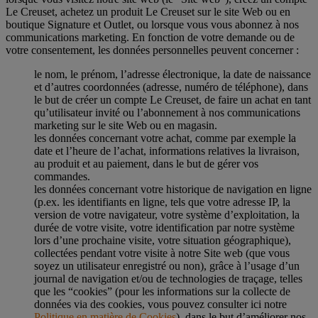
Le Creuset, achetez un produit Le Creuset sur le site Web ou en
boutique Signature et Outlet, ou lorsque vous vous abonnez à nos
communications marketing. En fonction de votre demande ou de
votre consentement, les données personnelles peuvent concerner :
le nom, le prénom, l’adresse électronique, la date de naissance
et d’autres coordonnées (adresse, numéro de téléphone), dans
le but de créer un compte Le Creuset, de faire un achat en tant
qu’utilisateur invité ou l’abonnement à nos communications
marketing sur le site Web ou en magasin.
les données concernant votre achat, comme par exemple la
date et l’heure de l’achat, informations relatives la livraison,
au produit et au paiement, dans le but de gérer vos
commandes.
les données concernant votre historique de navigation en ligne
(p.ex. les identifiants en ligne, tels que votre adresse IP, la
version de votre navigateur, votre système d’exploitation, la
durée de votre visite, votre identification par notre système
lors d’une prochaine visite, votre situation géographique),
collectées pendant votre visite à notre Site web (que vous
soyez un utilisateur enregistré ou non), grâce à l’usage d’un
journal de navigation et/ou de technologies de traçage, telles
que les “cookies” (pour les informations sur la collecte de
données via des cookies, vous pouvez consulter ici notre
Politique en matière de Cookies
), dans le but d’améliorer nos