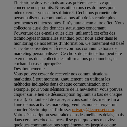
l’historique de vos achats ou vos préférences en ce qui
concerne nos produits. Nous utiliserons ces données pour
mieux cerner vos centres d’intérêt. Ceci nous permettra de
personnaliser nos communications afin de les rendre plus
pertinentes et intéressantes. Il n’y aura aucun autre effet. Nous
collectons aussi des données statistiques concernant
l’ouverture des e-mails et les clics, utilisant à cet effet des
technologies industrielles standard pour nous aider dans le
monitoring de nos lettres d’information. Ce traitement est basé
sur votre consentement à recevoir nos communications de
marketing personnalisées. Ce choix de participation peut être
exercé lors de la collecte des informations personnelles, en
cochant la case appropriée.
Désabonnement :
Vous pouvez cesser de recevoir nos communications
marketing à tout moment, gratuitement, en utilisant les
méthodes indiquées dans chaque communication (par
exemple, pour vous désinscrire de la newsletter, vous pouvez
cliquer sur le lien de désinscription figurant au bas de chaque
e-mail). En tout état de cause, si vous souhaitez mettre fin à
l'une de nos activités marketing, veuillez nous envoyer un
courrier électronique à l'adresse:
privacy@lecreuset.com
.
Votre désinscription sera traitée dans les meilleurs délais, mais
dans certaines circonstances, il se peut que vous receviez
quelques communications supplémentaires jusqu'à ce que