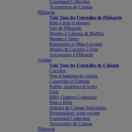
Gourmand Collection
Accessoires de Cuisine
Pâtisserie
Voir Tous les Ustensiles de Pâtisserie
Plats à four et plaques
Sets de Pâtisserie
Moules à Gâteaux & Muffins
Moules à Tartes
Ramequins et Mini-Cocottes
Moules & Cocottes à Pain
Accessoires à Pâtisserie
Cuisine
Voir Tous les Ustensiles de Cuisson
Cocottes
Sets et batteries de cuisine
Casseroles et Faitouts
Poêles, sauteuses et woks
Grils
BBQ Outdoor Collection
Plats à Rôtir
Articles de Cuisine Spécialisés
Personnalisez votre cocotte
Gourmand Collection
Accessoires de Cuisine
Pâtisserie