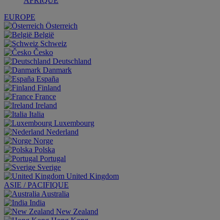
AFRIQUE
EUROPE
Österreich
België
Schweiz
Česko
Deutschland
Danmark
España
Finland
France
Ireland
Italia
Luxembourg
Nederland
Norge
Polska
Portugal
Sverige
United Kingdom
ASIE / PACIFIQUE
Australia
India
New Zealand