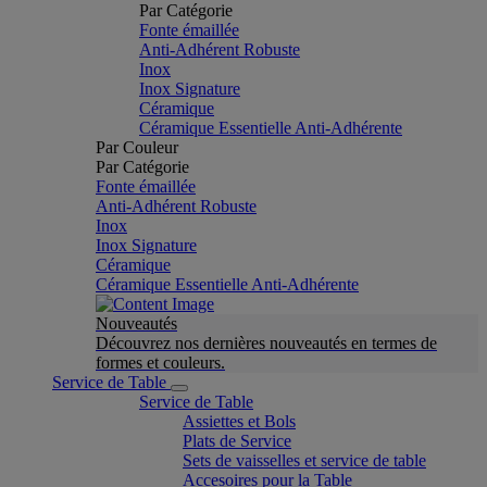
Par Catégorie
Fonte émaillée
Anti-Adhérent Robuste
Inox
Inox Signature
Céramique
Céramique Essentielle Anti-Adhérente
Par Couleur
Par Catégorie
Fonte émaillée
Anti-Adhérent Robuste
Inox
Inox Signature
Céramique
Céramique Essentielle Anti-Adhérente
Nouveautés
Découvrez nos dernières nouveautés en termes de
formes et couleurs.
Service de Table
Service de Table
Assiettes et Bols
Plats de Service
Sets de vaisselles et service de table
Accesoires pour la Table