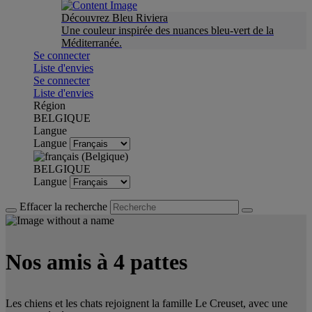
Découvrez Bleu Riviera
Une couleur inspirée des nuances bleu-vert de la
Méditerranée.
Se connecter
Liste d'envies
Se connecter
Liste d'envies
Région
BELGIQUE
Langue
Langue
BELGIQUE
Langue
Effacer la recherche
Nos amis à 4 pattes
Les chiens et les chats rejoignent la famille Le Creuset, avec une