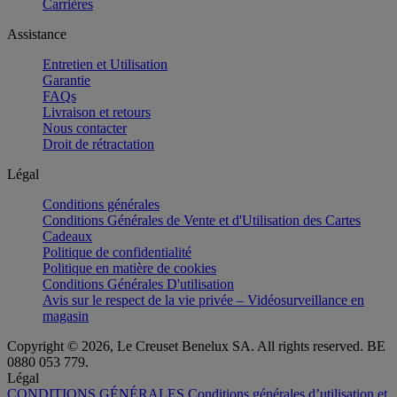
Carrières
Assistance
Entretien et Utilisation
Garantie
FAQs
Livraison et retours
Nous contacter
Droit de rétractation
Légal
Conditions générales
Conditions Générales de Vente et d'Utilisation des Cartes
Cadeaux
Politique de confidentialité
Politique en matière de cookies
Conditions Générales D'utilisation
Avis sur le respect de la vie privée – Vidéosurveillance en
magasin
Copyright © 2026, Le Creuset Benelux SA. All rights reserved. BE
0880 053 779.
Légal
CONDITIONS GÉNÉRALES
Conditions générales d’utilisation et