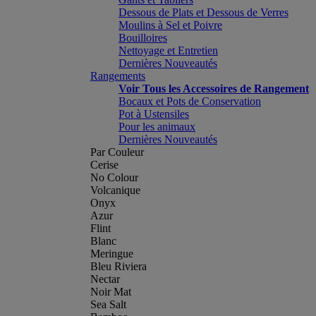
Dessous de Plats et Dessous de Verres
Moulins à Sel et Poivre
Bouilloires
Nettoyage et Entretien
Dernières Nouveautés
Rangements
Voir Tous les Accessoires de Rangement
Bocaux et Pots de Conservation
Pot à Ustensiles
Pour les animaux
Dernières Nouveautés
Par Couleur
Cerise
No Colour
Volcanique
Onyx
Azur
Flint
Blanc
Meringue
Bleu Riviera
Nectar
Noir Mat
Sea Salt