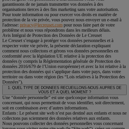
garantissons de ne jamais transmettre vos données à des
organisations tierces à des fins marketing sans votre autorisation.
Pour toute information ou pour exercer vos droits en matière de
protection de la vie privée, vous pouvez nous envoyer un e-mail à
l'adresse:
privacy@lecreuset.com
pour nous faire part de votre
problème et nous vous répondrons dans les meilleurs délais.
Avis Intégral de Protection des Données de Le Creuset
Le Creuset s’engage à protéger vos données personnelles et à
respecter votre vie privée, la présente déclaration expliquant
comment nous collectons et gérons vos données personnelles en
conformité avec la législation UE relative à la protection des
données (y compris la Réglementation générale de Protection des
données 2016/679 de l’Union européenne) et avec la loi relative à la
protection des données qui s’applique dans votre pays, dans votre
territoire ou dans votre région (les “Lois relatives à la Protection des
Données”).
1. QUEL TYPE DE DONNEES RECUEILLONS-NOUS AUPRES DE
VOUS ET A QUEL MOMENT ?
Une “donnée personnelle” est une quelconque information vous
concernant, qui nous permettrait de vous identifier, soit directement,
soit en combinaison avec d’autres informations.
Enfants : Le présent site web n’est pas destiné aux enfants et nous ne
collectons pas sciemment des données relatives aux enfants.
Nous pouvons collecter des données personnelles vous concernant
lorsque vous visitez notre site web (le “Site web”), créez un compte