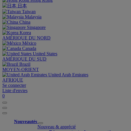
Hong Kong
日本
Taiwan
Malaysia
China
Singapore
Korea
AMÉRIQUE DU NORD
México
Canada
United States
AMÉRIQUE DU SUD
Brazil
MOYEN-ORIENT
United Arab Emirates
AFRIQUE
Se connecter
Liste d'envies
0
Nouveautés
Nouveau & apprécié