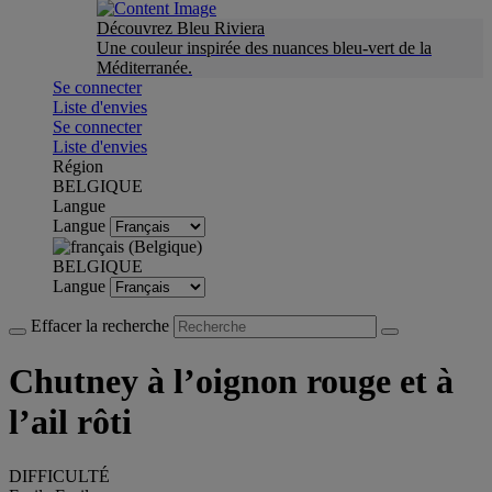
Découvrez Bleu Riviera
Une couleur inspirée des nuances bleu-vert de la
Méditerranée.
Se connecter
Liste d'envies
Se connecter
Liste d'envies
Région
BELGIQUE
Langue
Langue
BELGIQUE
Langue
Effacer la recherche
Chutney à l’oignon rouge et à
l’ail rôti
DIFFICULTÉ