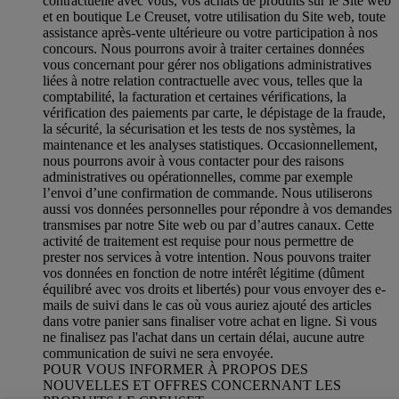
contractuelle avec vous, vos achats de produits sur le Site web
et en boutique Le Creuset, votre utilisation du Site web, toute
assistance après-vente ultérieure ou votre participation à nos
concours. Nous pourrons avoir à traiter certaines données
vous concernant pour gérer nos obligations administratives
liées à notre relation contractuelle avec vous, telles que la
comptabilité, la facturation et certaines vérifications, la
vérification des paiements par carte, le dépistage de la fraude,
la sécurité, la sécurisation et les tests de nos systèmes, la
maintenance et les analyses statistiques. Occasionnellement,
nous pourrons avoir à vous contacter pour des raisons
administratives ou opérationnelles, comme par exemple
l’envoi d’une confirmation de commande. Nous utiliserons
aussi vos données personnelles pour répondre à vos demandes
transmises par notre Site web ou par d’autres canaux. Cette
activité de traitement est requise pour nous permettre de
prester nos services à votre intention. Nous pouvons traiter
vos données en fonction de notre intérêt légitime (dûment
équilibré avec vos droits et libertés) pour vous envoyer des e-
mails de suivi dans le cas où vous auriez ajouté des articles
dans votre panier sans finaliser votre achat en ligne. Si vous
ne finalisez pas l'achat dans un certain délai, aucune autre
communication de suivi ne sera envoyée.
POUR VOUS INFORMER À PROPOS DES
NOUVELLES ET OFFRES CONCERNANT LES