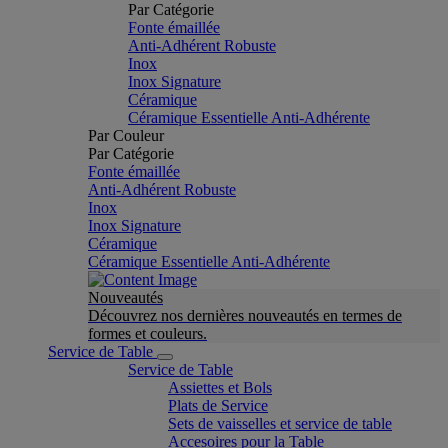
Par Catégorie
Fonte émaillée
Anti-Adhérent Robuste
Inox
Inox Signature
Céramique
Céramique Essentielle Anti-Adhérente
Par Couleur
Par Catégorie
Fonte émaillée
Anti-Adhérent Robuste
Inox
Inox Signature
Céramique
Céramique Essentielle Anti-Adhérente
Nouveautés
Découvrez nos dernières nouveautés en termes de
formes et couleurs.
Service de Table
Service de Table
Assiettes et Bols
Plats de Service
Sets de vaisselles et service de table
Accesoires pour la Table