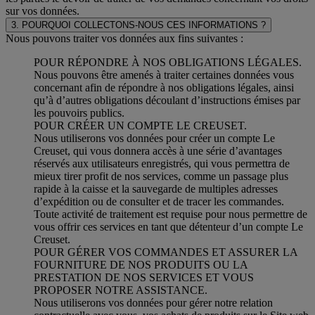
sur vos données.
3. POURQUOI COLLECTONS-NOUS CES INFORMATIONS ?
Nous pouvons traiter vos données aux fins suivantes :
POUR RÉPONDRE À NOS OBLIGATIONS LÉGALES.
Nous pouvons être amenés à traiter certaines données vous
concernant afin de répondre à nos obligations légales, ainsi
qu’à d’autres obligations découlant d’instructions émises par
les pouvoirs publics.
POUR CRÉER UN COMPTE LE CREUSET.
Nous utiliserons vos données pour créer un compte Le
Creuset, qui vous donnera accès à une série d’avantages
réservés aux utilisateurs enregistrés, qui vous permettra de
mieux tirer profit de nos services, comme un passage plus
rapide à la caisse et la sauvegarde de multiples adresses
d’expédition ou de consulter et de tracer les commandes.
Toute activité de traitement est requise pour nous permettre de
vous offrir ces services en tant que détenteur d’un compte Le
Creuset.
POUR GÉRER VOS COMMANDES ET ASSURER LA
FOURNITURE DE NOS PRODUITS OU LA
PRESTATION DE NOS SERVICES ET VOUS
PROPOSER NOTRE ASSISTANCE.
Nous utiliserons vos données pour gérer notre relation