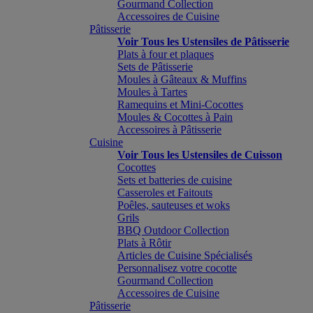
Gourmand Collection
Accessoires de Cuisine
Pâtisserie
Voir Tous les Ustensiles de Pâtisserie
Plats à four et plaques
Sets de Pâtisserie
Moules à Gâteaux & Muffins
Moules à Tartes
Ramequins et Mini-Cocottes
Moules & Cocottes à Pain
Accessoires à Pâtisserie
Cuisine
Voir Tous les Ustensiles de Cuisson
Cocottes
Sets et batteries de cuisine
Casseroles et Faitouts
Poêles, sauteuses et woks
Grils
BBQ Outdoor Collection
Plats à Rôtir
Articles de Cuisine Spécialisés
Personnalisez votre cocotte
Gourmand Collection
Accessoires de Cuisine
Pâtisserie