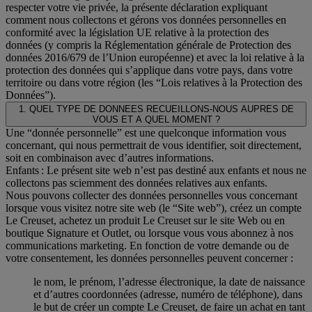
respecter votre vie privée, la présente déclaration expliquant
comment nous collectons et gérons vos données personnelles en
conformité avec la législation UE relative à la protection des
données (y compris la Réglementation générale de Protection des
données 2016/679 de l’Union européenne) et avec la loi relative à la
protection des données qui s’applique dans votre pays, dans votre
territoire ou dans votre région (les “Lois relatives à la Protection des
Données”).
1. QUEL TYPE DE DONNEES RECUEILLONS-NOUS AUPRES DE
VOUS ET A QUEL MOMENT ?
Une “donnée personnelle” est une quelconque information vous
concernant, qui nous permettrait de vous identifier, soit directement,
soit en combinaison avec d’autres informations.
Enfants : Le présent site web n’est pas destiné aux enfants et nous ne
collectons pas sciemment des données relatives aux enfants.
Nous pouvons collecter des données personnelles vous concernant
lorsque vous visitez notre site web (le “Site web”), créez un compte
Le Creuset, achetez un produit Le Creuset sur le site Web ou en
boutique Signature et Outlet, ou lorsque vous vous abonnez à nos
communications marketing. En fonction de votre demande ou de
votre consentement, les données personnelles peuvent concerner :
le nom, le prénom, l’adresse électronique, la date de naissance
et d’autres coordonnées (adresse, numéro de téléphone), dans
le but de créer un compte Le Creuset, de faire un achat en tant