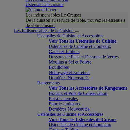
Ustensiles de cuisine
Les indispensables Le Creuset
De la cuisson au service de table, trouvez les essentiels
de votre cuisine.
Les Indispensables de la Cuisine
Ustensiles de Cuisine et Accessoires
Voir Tous les Ustensiles de Cuisine
Ustensiles de Cuisine et Couteaux
Gants et Tabliers
Dessous de Plats et Dessous de Verres
Moulins à Sel et Poivre
Bouilloires
Nettoyage et Entretien
Dernières Nouveautés
Rangements
Voir Tous les Accessoires de Rangement
Bocaux et Pots de Conservation
Pot à Ustensiles
Pour les animaux
Dernières Nouveautés
Ustensiles de Cuisine et Accessoires
Voir Tous les Ustensiles de Cuisine
Ustensiles de Cuisine et Couteaux
Gants et Tabliers