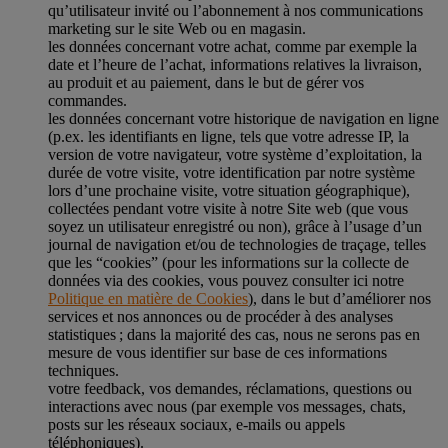
qu’utilisateur invité ou l’abonnement à nos communications
marketing sur le site Web ou en magasin.
les données concernant votre achat, comme par exemple la
date et l’heure de l’achat, informations relatives la livraison,
au produit et au paiement, dans le but de gérer vos
commandes.
les données concernant votre historique de navigation en ligne
(p.ex. les identifiants en ligne, tels que votre adresse IP, la
version de votre navigateur, votre système d’exploitation, la
durée de votre visite, votre identification par notre système
lors d’une prochaine visite, votre situation géographique),
collectées pendant votre visite à notre Site web (que vous
soyez un utilisateur enregistré ou non), grâce à l’usage d’un
journal de navigation et/ou de technologies de traçage, telles
que les “cookies” (pour les informations sur la collecte de
données via des cookies, vous pouvez consulter ici notre
Politique en matière de Cookies
), dans le but d’améliorer nos
services et nos annonces ou de procéder à des analyses
statistiques ; dans la majorité des cas, nous ne serons pas en
mesure de vous identifier sur base de ces informations
techniques.
votre feedback, vos demandes, réclamations, questions ou
interactions avec nous (par exemple vos messages, chats,
posts sur les réseaux sociaux, e-mails ou appels
téléphoniques).