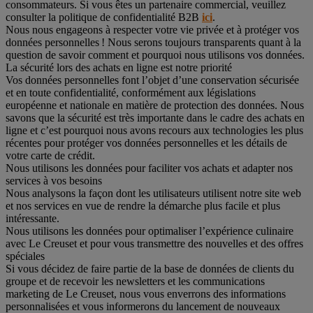
consommateurs. Si vous êtes un partenaire commercial, veuillez
consulter la politique de confidentialité B2B
ici
.
Nous nous engageons à respecter votre vie privée et à protéger vos
données personnelles ! Nous serons toujours transparents quant à la
question de savoir comment et pourquoi nous utilisons vos données.
La sécurité lors des achats en ligne est notre priorité
Vos données personnelles font l’objet d’une conservation sécurisée
et en toute confidentialité, conformément aux législations
européenne et nationale en matière de protection des données. Nous
savons que la sécurité est très importante dans le cadre des achats en
ligne et c’est pourquoi nous avons recours aux technologies les plus
récentes pour protéger vos données personnelles et les détails de
votre carte de crédit.
Nous utilisons les données pour faciliter vos achats et adapter nos
services à vos besoins
Nous analysons la façon dont les utilisateurs utilisent notre site web
et nos services en vue de rendre la démarche plus facile et plus
intéressante.
Nous utilisons les données pour optimaliser l’expérience culinaire
avec Le Creuset et pour vous transmettre des nouvelles et des offres
spéciales
Si vous décidez de faire partie de la base de données de clients du
groupe et de recevoir les newsletters et les communications
marketing de Le Creuset, nous vous enverrons des informations
personnalisées et vous informerons du lancement de nouveaux