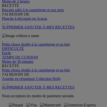
Moins de 2 heures
RECETTE
Biscuits salés à la canneberge et aux noix
J'AI BESOIN DE
Planche à découper en Acacia
...
...
SUPPRIMER
AJOUTER À MES RECETTES
Petits choux étoilés à la canneberge et au brie
DIFFICULTÉ
Facile
TEMPS DE CUISSON
Moins de 30 minutes
RECETTE
Petits choux étoilés à la canneberge et au brie
J'AI BESOIN DE
Assiette en céramique Collection Holly
...
...
SUPPRIMER
AJOUTER À MES RECETTES
Nous acceptons les modes de paiement suivants