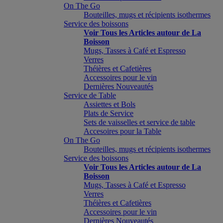
On The Go
Bouteilles, mugs et récipients isothermes
Service des boissons
Voir Tous les Articles autour de La
Boisson
Mugs, Tasses à Café et Espresso
Verres
Théières et Cafetières
Accessoires pour le vin
Dernières Nouveautés
Service de Table
Assiettes et Bols
Plats de Service
Sets de vaisselles et service de table
Accesoires pour la Table
On The Go
Bouteilles, mugs et récipients isothermes
Service des boissons
Voir Tous les Articles autour de La
Boisson
Mugs, Tasses à Café et Espresso
Verres
Théières et Cafetières
Accessoires pour le vin
Dernières Nouveautés