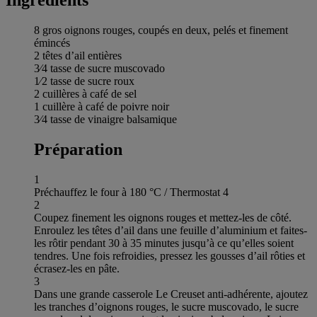
8 gros oignons rouges, coupés en deux, pelés et finement
émincés
2 têtes d’ail entières
3⁄4 tasse de sucre muscovado
1⁄2 tasse de sucre roux
2 cuillères à café de sel
1 cuillère à café de poivre noir
3⁄4 tasse de vinaigre balsamique
Préparation
1
Préchauffez le four à 180 °C / Thermostat 4
2
Coupez finement les oignons rouges et mettez-les de côté.
Enroulez les têtes d’ail dans une feuille d’aluminium et faites-
les rôtir pendant 30 à 35 minutes jusqu’à ce qu’elles soient
tendres. Une fois refroidies, pressez les gousses d’ail rôties et
écrasez-les en pâte.
3
Dans une grande casserole Le Creuset anti-adhérente, ajoutez
les tranches d’oignons rouges, le sucre muscovado, le sucre