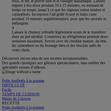
roux, le sel, le poivre noir et le vinaigre balsamique. Laissez
mijoter à feu doux pendant 10 à 15 minutes, en remuant de
temps en temps, jusqu’à ce que les oignons soient tendres et
caramélisés. Incorporez l’ail grillé écrasé et faites cuire
pendant 10 minutes supplémentaires, pour que les saveurs se
mélangent.
4
Laissez le chutney refroidir légèrement avant de le transférer
dans un pot stérilisé. Conservez au réfrigérateur pendant deux
semaines maximum. Servez avec du cheddar mature, du brie,
du camembert ou du fromage bleu et des biscuits salés de
votre choix.
Découvrez encore plus de nos recettes incontournables.
Des grands classiques aux gâteaux spectaculaires, sans oublier des
spécialités venues d’ailleurs.
Petits feuilletés à la pomme
DIFFICULTÉ
Facile
TEMPS DE CUISSON
Moins de 2 heures
RECETTE
Petits feuilletés à la pomme