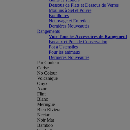
Dessous de Plats et Dessous de Verres
Moulins à Sel et Poivre
Bouilloires
Nettoyage et Entretien
Dernières Nouveautés
Rangements
Voir Tous les Accessoires de Rangement
Bocaux et Pots de Conservation
Pot à Ustensiles
Pour les animaux
Dernières Nouveautés
Par Couleur
Cerise
No Colour
Volcanique
Onyx
Azur
Flint
Blanc
Meringue
Bleu Riviera
Nectar
Noir Mat
Bamboo