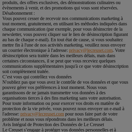
produits, des offres exclusives, des démonstrations culinaires ou
évènements à venir, et des promotions qui vous sont réservées.
Désabonnement :
Vous pouvez cesser de recevoir nos communications marketing à
tout moment, gratuitement, en utilisant les méthodes indiquées dans
chaque communication (par exemple, pour vous désinscrire de la
newsletter, vous pouvez cliquer sur le lien de désinscription figurant
au bas de chaque e-mail). En tout état de cause, si vous souhaitez
mettre fin à l'une de nos activités marketing, veuillez nous envoyer
un courrier électronique à l'adresse:
privacy@lecreuset.com
. Votre
désinscription sera traitée dans les meilleurs délais, mais dans
certaines circonstances, il se peut que vous receviez quelques
communications supplémentaires jusqu'à ce que votre désinscription
soit complètement traitée.
C’est vous qui contrôlez vos données
N'oubliez pas que vous avez le contrôle de vos données et que vous
pouvez gérer vos préférences à tout moment. Nous vous
garantissons de ne jamais transmettre vos données à des
organisations tierces à des fins marketing sans votre autorisation.
Pour toute information ou pour exercer vos droits en matière de
protection de la vie privée, vous pouvez nous envoyer un e-mail à
l'adresse:
privacy@lecreuset.com
pour nous faire part de votre
problème et nous vous répondrons dans les meilleurs délais.
Avis Intégral de Protection des Données de Le Creuset
Le Creuset s’engage à protéger vos données personnelles et à