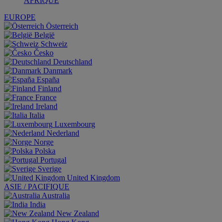
AFRIQUE
EUROPE
Österreich
België
Schweiz
Česko
Deutschland
Danmark
España
Finland
France
Ireland
Italia
Luxembourg
Nederland
Norge
Polska
Portugal
Sverige
United Kingdom
ASIE / PACIFIQUE
Australia
India
New Zealand