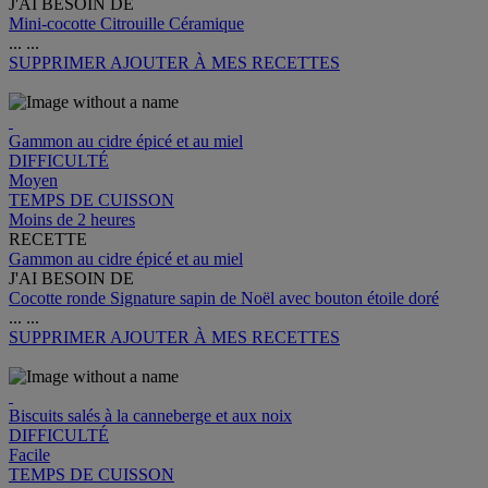
J'AI BESOIN DE
Mini-cocotte Citrouille Céramique
...
...
SUPPRIMER
AJOUTER À MES RECETTES
Gammon au cidre épicé et au miel
DIFFICULTÉ
Moyen
TEMPS DE CUISSON
Moins de 2 heures
RECETTE
Gammon au cidre épicé et au miel
J'AI BESOIN DE
Cocotte ronde Signature sapin de Noël avec bouton étoile doré
...
...
SUPPRIMER
AJOUTER À MES RECETTES
Biscuits salés à la canneberge et aux noix
DIFFICULTÉ
Facile
TEMPS DE CUISSON