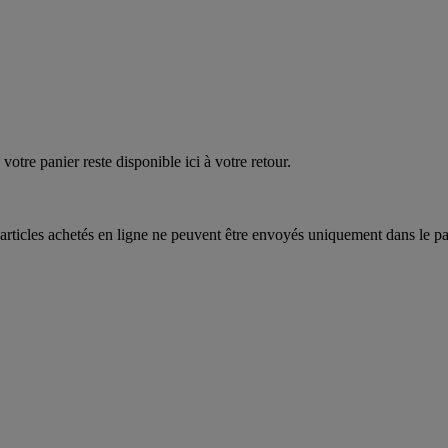
quez
maintenant
votre panier reste disponible ici à votre retour.
articles achetés en ligne ne peuvent être envoyés uniquement dans le pa