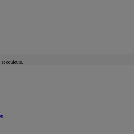
et couleurs.
on