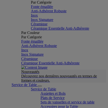
Par Catégorie
Fonte émaillée
Anti-Adhérent Robuste
Inox
Inox Signature
Céramique
Céramique Essentielle Anti-Adhérente
Par Couleur
Par Catégorie
Fonte émaillée
Anti-Adhérent Robuste
Inox
Inox Signature
Céramique
Céramique Essentielle Anti-Adhérente
Nouveautés
Découvrez nos dernières nouveautés en termes de
formes et couleurs.
Service de Table
Service de Table
Assiettes et Bols
Plats de Service
Sets de vaisselles et service de table
Accesoires pour la Table