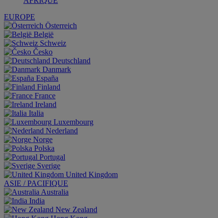
AFRIQUE
EUROPE
Österreich
België
Schweiz
Česko
Deutschland
Danmark
España
Finland
France
Ireland
Italia
Luxembourg
Nederland
Norge
Polska
Portugal
Sverige
United Kingdom
ASIE / PACIFIQUE
Australia
India
New Zealand