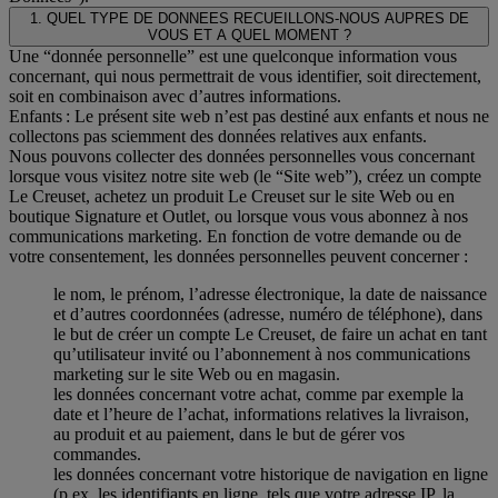
1. QUEL TYPE DE DONNEES RECUEILLONS-NOUS AUPRES DE
VOUS ET A QUEL MOMENT ?
Une “donnée personnelle” est une quelconque information vous
concernant, qui nous permettrait de vous identifier, soit directement,
soit en combinaison avec d’autres informations.
Enfants : Le présent site web n’est pas destiné aux enfants et nous ne
collectons pas sciemment des données relatives aux enfants.
Nous pouvons collecter des données personnelles vous concernant
lorsque vous visitez notre site web (le “Site web”), créez un compte
Le Creuset, achetez un produit Le Creuset sur le site Web ou en
boutique Signature et Outlet, ou lorsque vous vous abonnez à nos
communications marketing. En fonction de votre demande ou de
votre consentement, les données personnelles peuvent concerner :
le nom, le prénom, l’adresse électronique, la date de naissance
et d’autres coordonnées (adresse, numéro de téléphone), dans
le but de créer un compte Le Creuset, de faire un achat en tant
qu’utilisateur invité ou l’abonnement à nos communications
marketing sur le site Web ou en magasin.
les données concernant votre achat, comme par exemple la
date et l’heure de l’achat, informations relatives la livraison,
au produit et au paiement, dans le but de gérer vos
commandes.
les données concernant votre historique de navigation en ligne
(p.ex. les identifiants en ligne, tels que votre adresse IP, la