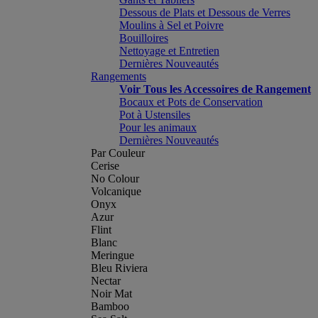
Dessous de Plats et Dessous de Verres
Moulins à Sel et Poivre
Bouilloires
Nettoyage et Entretien
Dernières Nouveautés
Rangements
Voir Tous les Accessoires de Rangement
Bocaux et Pots de Conservation
Pot à Ustensiles
Pour les animaux
Dernières Nouveautés
Par Couleur
Cerise
No Colour
Volcanique
Onyx
Azur
Flint
Blanc
Meringue
Bleu Riviera
Nectar
Noir Mat
Bamboo