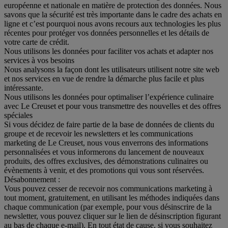
européenne et nationale en matière de protection des données. Nous
savons que la sécurité est très importante dans le cadre des achats en
ligne et c’est pourquoi nous avons recours aux technologies les plus
récentes pour protéger vos données personnelles et les détails de
votre carte de crédit.
Nous utilisons les données pour faciliter vos achats et adapter nos
services à vos besoins
Nous analysons la façon dont les utilisateurs utilisent notre site web
et nos services en vue de rendre la démarche plus facile et plus
intéressante.
Nous utilisons les données pour optimaliser l’expérience culinaire
avec Le Creuset et pour vous transmettre des nouvelles et des offres
spéciales
Si vous décidez de faire partie de la base de données de clients du
groupe et de recevoir les newsletters et les communications
marketing de Le Creuset, nous vous enverrons des informations
personnalisées et vous informerons du lancement de nouveaux
produits, des offres exclusives, des démonstrations culinaires ou
évènements à venir, et des promotions qui vous sont réservées.
Désabonnement :
Vous pouvez cesser de recevoir nos communications marketing à
tout moment, gratuitement, en utilisant les méthodes indiquées dans
chaque communication (par exemple, pour vous désinscrire de la
newsletter, vous pouvez cliquer sur le lien de désinscription figurant
au bas de chaque e-mail). En tout état de cause, si vous souhaitez