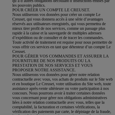
qu’à d’autres obligations découlant d’instructions émises par
les pouvoirs publics.
POUR CRÉER UN COMPTE LE CREUSET.
Nous utiliserons vos données pour créer un compte Le
Creuset, qui vous donnera accès à une série d’avantages
réservés aux utilisateurs enregistrés, qui vous permettra de
mieux tirer profit de nos services, comme un passage plus
rapide à la caisse et la sauvegarde de multiples adresses
d’expédition ou de consulter et de tracer les commandes.
Toute activité de traitement est requise pour nous permettre de
vous offrir ces services en tant que détenteur d’un compte Le
Creuset.
POUR GÉRER VOS COMMANDES ET ASSURER LA
FOURNITURE DE NOS PRODUITS OU LA
PRESTATION DE NOS SERVICES ET VOUS
PROPOSER NOTRE ASSISTANCE.
Nous utiliserons vos données pour gérer notre relation
contractuelle avec vous, vos achats de produits sur le Site web
et en boutique Le Creuset, votre utilisation du Site web, toute
assistance après-vente ultérieure ou votre participation à nos
concours. Nous pourrons avoir à traiter certaines données
vous concernant pour gérer nos obligations administratives
liées à notre relation contractuelle avec vous, telles que la
comptabilité, la facturation et certaines vérifications, la
vérification des paiements par carte, le dépistage de la fraude,