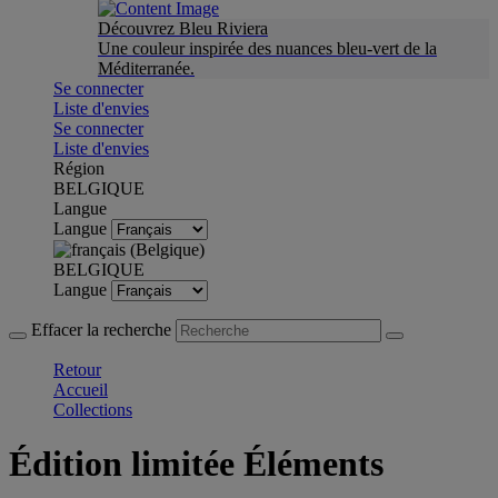
Découvrez Bleu Riviera
Une couleur inspirée des nuances bleu-vert de la
Méditerranée.
Se connecter
Liste d'envies
Se connecter
Liste d'envies
Région
BELGIQUE
Langue
Langue
BELGIQUE
Langue
Effacer la recherche
Retour
Accueil
Collections
Édition limitée Éléments