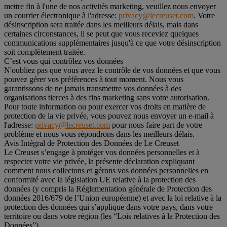
mettre fin à l'une de nos activités marketing, veuillez nous envoyer
un courrier électronique à l'adresse:
privacy@lecreuset.com
. Votre
désinscription sera traitée dans les meilleurs délais, mais dans
certaines circonstances, il se peut que vous receviez quelques
communications supplémentaires jusqu'à ce que votre désinscription
soit complètement traitée.
C’est vous qui contrôlez vos données
N'oubliez pas que vous avez le contrôle de vos données et que vous
pouvez gérer vos préférences à tout moment. Nous vous
garantissons de ne jamais transmettre vos données à des
organisations tierces à des fins marketing sans votre autorisation.
Pour toute information ou pour exercer vos droits en matière de
protection de la vie privée, vous pouvez nous envoyer un e-mail à
l'adresse:
privacy@lecreuset.com
pour nous faire part de votre
problème et nous vous répondrons dans les meilleurs délais.
Avis Intégral de Protection des Données de Le Creuset
Le Creuset s’engage à protéger vos données personnelles et à
respecter votre vie privée, la présente déclaration expliquant
comment nous collectons et gérons vos données personnelles en
conformité avec la législation UE relative à la protection des
données (y compris la Réglementation générale de Protection des
données 2016/679 de l’Union européenne) et avec la loi relative à la
protection des données qui s’applique dans votre pays, dans votre
territoire ou dans votre région (les “Lois relatives à la Protection des
Données”).