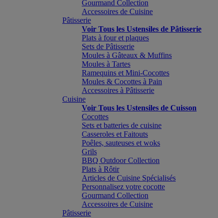
Gourmand Collection
Accessoires de Cuisine
Pâtisserie
Voir Tous les Ustensiles de Pâtisserie
Plats à four et plaques
Sets de Pâtisserie
Moules à Gâteaux & Muffins
Moules à Tartes
Ramequins et Mini-Cocottes
Moules & Cocottes à Pain
Accessoires à Pâtisserie
Cuisine
Voir Tous les Ustensiles de Cuisson
Cocottes
Sets et batteries de cuisine
Casseroles et Faitouts
Poêles, sauteuses et woks
Grils
BBQ Outdoor Collection
Plats à Rôtir
Articles de Cuisine Spécialisés
Personnalisez votre cocotte
Gourmand Collection
Accessoires de Cuisine
Pâtisserie