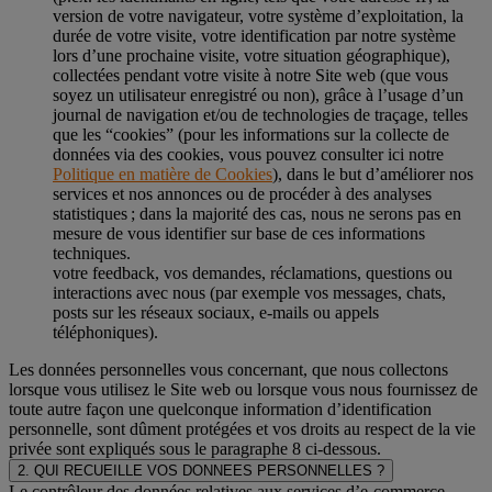
version de votre navigateur, votre système d’exploitation, la
durée de votre visite, votre identification par notre système
lors d’une prochaine visite, votre situation géographique),
collectées pendant votre visite à notre Site web (que vous
soyez un utilisateur enregistré ou non), grâce à l’usage d’un
journal de navigation et/ou de technologies de traçage, telles
que les “cookies” (pour les informations sur la collecte de
données via des cookies, vous pouvez consulter ici notre
Politique en matière de Cookies
), dans le but d’améliorer nos
services et nos annonces ou de procéder à des analyses
statistiques ; dans la majorité des cas, nous ne serons pas en
mesure de vous identifier sur base de ces informations
techniques.
votre feedback, vos demandes, réclamations, questions ou
interactions avec nous (par exemple vos messages, chats,
posts sur les réseaux sociaux, e-mails ou appels
téléphoniques).
Les données personnelles vous concernant, que nous collectons
lorsque vous utilisez le Site web ou lorsque vous nous fournissez de
toute autre façon une quelconque information d’identification
personnelle, sont dûment protégées et vos droits au respect de la vie
privée sont expliqués sous le paragraphe 8 ci-dessous.
2. QUI RECUEILLE VOS DONNEES PERSONNELLES ?
Le contrôleur des données relatives aux services d’e-commerce