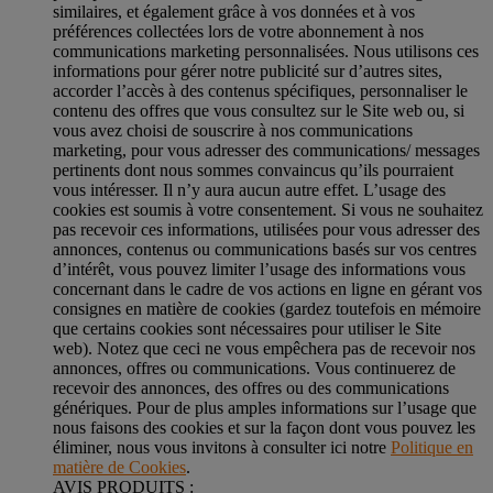
similaires, et également grâce à vos données et à vos
préférences collectées lors de votre abonnement à nos
communications marketing personnalisées. Nous utilisons ces
informations pour gérer notre publicité sur d’autres sites,
accorder l’accès à des contenus spécifiques, personnaliser le
contenu des offres que vous consultez sur le Site web ou, si
vous avez choisi de souscrire à nos communications
marketing, pour vous adresser des communications/ messages
pertinents dont nous sommes convaincus qu’ils pourraient
vous intéresser. Il n’y aura aucun autre effet. L’usage des
cookies est soumis à votre consentement. Si vous ne souhaitez
pas recevoir ces informations, utilisées pour vous adresser des
annonces, contenus ou communications basés sur vos centres
d’intérêt, vous pouvez limiter l’usage des informations vous
concernant dans le cadre de vos actions en ligne en gérant vos
consignes en matière de cookies (gardez toutefois en mémoire
que certains cookies sont nécessaires pour utiliser le Site
web). Notez que ceci ne vous empêchera pas de recevoir nos
annonces, offres ou communications. Vous continuerez de
recevoir des annonces, des offres ou des communications
génériques. Pour de plus amples informations sur l’usage que
nous faisons des cookies et sur la façon dont vous pouvez les
éliminer, nous vous invitons à consulter ici notre
Politique en
matière de Cookies
.
AVIS PRODUITS :