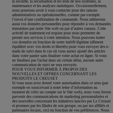
la sécurité, la sécurisation et les tests de nos systèmes, la
maintenance et les analyses statistiques. Occasionnellement,
nous pourrons avoir à vous contacter pour des raisons
administratives ou opérationnelles, comme par exemple
l’envoi d’une confirmation de commande. Nous utiliserons
aussi vos données personnelles pour répondre à vos demandes
transmises par notre Site web ou par d’autres canaux. Cette
activité de traitement est requise pour nous permettre de
prester nos services à votre intention. Nous pouvons traiter
vos données en fonction de notre intérêt légitime (dûment
équilibré avec vos droits et libertés) pour vous envoyer des e-
mails de suivi dans le cas où vous auriez ajouté des articles
dans votre panier sans finaliser votre achat en ligne. Si vous
ne finalisez pas l'achat dans un certain délai, aucune autre
communication de suivi ne sera envoyée.
POUR VOUS INFORMER À PROPOS DES
NOUVELLES ET OFFRES CONCERNANT LES
PRODUITS LE CREUSET
Si vous nous avez donné votre autorisation dans ce sens (par
exemple en souscrivant à notre lettre d’information au
moment de créer un compte sur le Site web), nous vous ferons
parvenir des communications de marketing personnalisées et
des nouvelles concernant les initiatives lancées par Le Creuset
et promues par les filiales de son groupe, ou par ses affiliés et
partenaires locaux, ceci en fonction de vos préférences. Nous