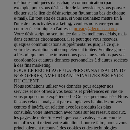
méthodes indiquées dans chaque communication (par
exemple, pour vous désinscrire de la newsletter, vous pouvez
cliquer sur le lien de désinscription figurant au bas de chaque
e-mail). En tout état de cause, si vous souhaitez mettre fin à
l'une de nos activités marketing, veuillez nous envoyer un
courrier électronique à l'adresse:
privacy@lecreuset.com
.
Votre désinscription sera traitée dans les meilleurs délais, mais
dans certaines circonstances, il se peut que vous receviez
quelques communications supplémentaires jusqu'à ce que
votre désinscription soit complètement traitée.
Veuillez garder
à l’esprit que nous ne transmettons pas et ne vendons pas vos
coordonnées et autres données personnelles à d’autres sociétés
à des fins marketing.
POUR LE RECIBLAGE / LA PERSONNALISATION DE
NOS OFFRES, AMÉLIORANT AINSI L’EXPÉRIENCE
DU CLIENT.
Nous souhaitons utiliser vos données pour adapter nos
services et nos offres à vos besoins et préférences en vue de
vous proposer une expérience Le Creuset personnalisée. Nous
faisons cela en analysant par exemple vos habitudes ou vos
centres d’intérêt, en relation avec les produits les plus
consultés, votre interaction avec nous sur les réseaux sociaux,
les pages de notre Site web que vous visitez, le contenu de
nos offres qui retient votre attention. Pour ce faire, nous avons
principalement recours à des cookies et des technologies