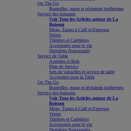
On The Go
Bouteilles, mugs et récipients isothermes
Service des boissons
Voir Tous les Articles autour de La
Boisson
Mugs, Tasses à Café et Espresso
Verres
Théières et Cafetières
Accessoires pour le vin
Dernières Nouveautés
Service de Table
Assiettes et Bols
Plats de Service
Sets de vaisselles et service de table
Accesoires pour la Table
On The Go
Bouteilles, mugs et récipients isothermes
Service des boissons
Voir Tous les Articles autour de La
Boisson
Mugs, Tasses à Café et Espresso
Verres
Théières et Cafetières
Accessoires pour le vin
Dernières Nouveautés