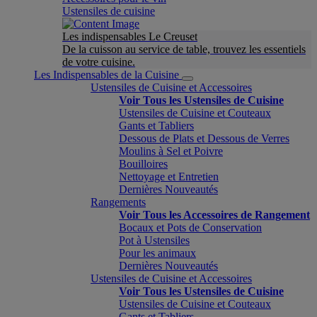
Ustensiles de cuisine
Les indispensables Le Creuset
De la cuisson au service de table, trouvez les essentiels
de votre cuisine.
Les Indispensables de la Cuisine
Ustensiles de Cuisine et Accessoires
Voir Tous les Ustensiles de Cuisine
Ustensiles de Cuisine et Couteaux
Gants et Tabliers
Dessous de Plats et Dessous de Verres
Moulins à Sel et Poivre
Bouilloires
Nettoyage et Entretien
Dernières Nouveautés
Rangements
Voir Tous les Accessoires de Rangement
Bocaux et Pots de Conservation
Pot à Ustensiles
Pour les animaux
Dernières Nouveautés
Ustensiles de Cuisine et Accessoires
Voir Tous les Ustensiles de Cuisine
Ustensiles de Cuisine et Couteaux
Gants et Tabliers