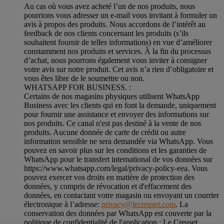
Au cas où vous avez acheté l’un de nos produits, nous
pourrions vous adresser un e-mail vous invitant à formuler un
avis à propos des produits. Nous accordons de l’intérêt au
feedback de nos clients concernant les produits (s’ils
souhaitent fournir de telles informations) en vue d’améliorer
constamment nos produits et services. À la fin du processus
d’achat, nous pourrons également vous inviter à consigner
votre avis sur notre produit. Cet avis n’a rien d’obligatoire et
vous êtes libre de le soumettre ou non.
WHATSAPP FOR BUSINESS. :
Certains de nos magasins physiques utilisent WhatsApp
Business avec les clients qui en font la demande, uniquement
pour fournir une assistance et envoyer des informations sur
nos produits. Ce canal n'est pas destiné à la vente de nos
produits. Aucune donnée de carte de crédit ou autre
information sensible ne sera demandée via WhatsApp. Vous
pouvez en savoir plus sur les conditions et les garanties de
WhatsApp pour le transfert international de vos données sur
https://www.whatsapp.com/legal/privacy-policy-eea. Vous
pouvez exercer vos droits en matière de protection des
données, y compris de révocation et d'effacement des
données, en contactant votre magasin ou envoyant un courrier
électronique à l’adresse:
privacy@lecreuset.com
. La
conservation des données par WhatsApp est couverte par la
politique de confidentialité de l'application ; Le Creuset