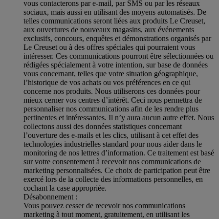
vous contacterons par e-mail, par SMS ou par les réseaux
sociaux, mais aussi en utilisant des moyens automatisés. De
telles communications seront liées aux produits Le Creuset,
aux ouvertures de nouveaux magasins, aux événements
exclusifs, concours, enquêtes et démonstrations organisés par
Le Creuset ou à des offres spéciales qui pourraient vous
intéresser. Ces communications pourront être sélectionnées ou
rédigées spécialement à votre intention, sur base de données
vous concernant, telles que votre situation géographique,
l’historique de vos achats ou vos préférences en ce qui
concerne nos produits. Nous utiliserons ces données pour
mieux cerner vos centres d’intérêt. Ceci nous permettra de
personnaliser nos communications afin de les rendre plus
pertinentes et intéressantes. Il n’y aura aucun autre effet. Nous
collectons aussi des données statistiques concernant
l’ouverture des e-mails et les clics, utilisant à cet effet des
technologies industrielles standard pour nous aider dans le
monitoring de nos lettres d’information. Ce traitement est basé
sur votre consentement à recevoir nos communications de
marketing personnalisées. Ce choix de participation peut être
exercé lors de la collecte des informations personnelles, en
cochant la case appropriée.
Désabonnement :
Vous pouvez cesser de recevoir nos communications
marketing à tout moment, gratuitement, en utilisant les