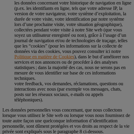
les données concernant votre historique de navigation en ligne
(p.ex. les identifiants en ligne, tels que votre adresse IP, la
version de votre navigateur, votre système d’exploitation, la
durée de votre visite, votre identification par notre système
lors d’une prochaine visite, votre situation géographique),
collectées pendant votre visite à notre Site web (que vous
soyez un utilisateur enregistré ou non), grâce à l’usage d’un
journal de navigation et/ou de technologies de traçage, telles
que les “cookies” (pour les informations sur la collecte de
données via des cookies, vous pouvez consulter ici notre
Politique en matière de Cookies
), dans le but d’améliorer nos
services et nos annonces ou de procéder à des analyses
statistiques ; dans la majorité des cas, nous ne serons pas en
mesure de vous identifier sur base de ces informations
techniques.
votre feedback, vos demandes, réclamations, questions ou
interactions avec nous (par exemple vos messages, chats,
posts sur les réseaux sociaux, e-mails ou appels
téléphoniques).
Les données personnelles vous concernant, que nous collectons
lorsque vous utilisez le Site web ou lorsque vous nous fournissez de
toute autre façon une quelconque information d’identification
personnelle, sont dûment protégées et vos droits au respect de la vie
privée sont expliqués sous le paragraphe 8 ci-dessous.