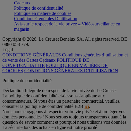
Cadeaux
Politique de confidentialité
Politique en matière de cookies
Conditions Générales D'utilisation
Avis sur le respect de la vie privée – Vidéosurveillance en
magasin
Copyright © 2026, Le Creuset Benelux SA. All rights reserved. BE
0880 053 779.
Légal
CONDITIONS GÉNÉRALES
Conditions générales d’utilisation et
de vente des Cartes Cadeaux
POLITIQUE DE
CONFIDENTIALITÉ
POLITIQUE EN MATIÈRE DE
COOKIES
CONDITIONS GÉNÉRALES D’UTILISATION
Politique de confidentialité
Déclaration Intégrale de respect de la vie privée de Le Creuset
La politique de confidentialité ci-dessous s'applique aux
consommateurs. Si vous êtes un partenaire commercial, veuillez
consulter la politique de confidentialité B2B
ici
.
Nous nous engageons à respecter votre vie privée et à protéger vos
données personnelles ! Nous serons toujours transparents quant à la
question de savoir comment et pourquoi nous utilisons vos données.
La sécurité lors des achats en ligne est notre priorité