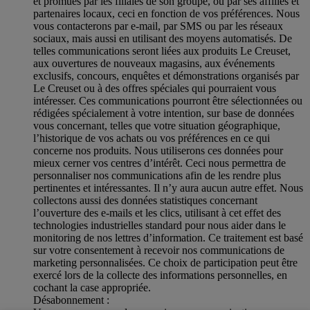
et promues par les filiales de son groupe, ou par ses affiliés et
partenaires locaux, ceci en fonction de vos préférences. Nous
vous contacterons par e-mail, par SMS ou par les réseaux
sociaux, mais aussi en utilisant des moyens automatisés. De
telles communications seront liées aux produits Le Creuset,
aux ouvertures de nouveaux magasins, aux événements
exclusifs, concours, enquêtes et démonstrations organisés par
Le Creuset ou à des offres spéciales qui pourraient vous
intéresser. Ces communications pourront être sélectionnées ou
rédigées spécialement à votre intention, sur base de données
vous concernant, telles que votre situation géographique,
l’historique de vos achats ou vos préférences en ce qui
concerne nos produits. Nous utiliserons ces données pour
mieux cerner vos centres d’intérêt. Ceci nous permettra de
personnaliser nos communications afin de les rendre plus
pertinentes et intéressantes. Il n’y aura aucun autre effet. Nous
collectons aussi des données statistiques concernant
l’ouverture des e-mails et les clics, utilisant à cet effet des
technologies industrielles standard pour nous aider dans le
monitoring de nos lettres d’information. Ce traitement est basé
sur votre consentement à recevoir nos communications de
marketing personnalisées. Ce choix de participation peut être
exercé lors de la collecte des informations personnelles, en
cochant la case appropriée.
Désabonnement :