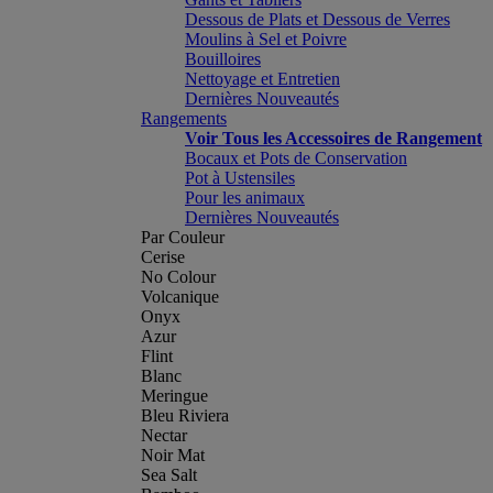
Dessous de Plats et Dessous de Verres
Moulins à Sel et Poivre
Bouilloires
Nettoyage et Entretien
Dernières Nouveautés
Rangements
Voir Tous les Accessoires de Rangement
Bocaux et Pots de Conservation
Pot à Ustensiles
Pour les animaux
Dernières Nouveautés
Par Couleur
Cerise
No Colour
Volcanique
Onyx
Azur
Flint
Blanc
Meringue
Bleu Riviera
Nectar
Noir Mat
Sea Salt