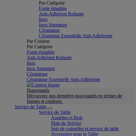
Par Catégorie
Fonte émaillée
Anti-Adhérent Robuste
Inox
Inox Signature
Céramique
Céramique Essentielle Anti-Adhérente
Par Couleur
Par Catégorie
Fonte émaillée
Anti-Adhérent Robuste
Inox
Inox Signature
Céramique
Céramique Essentielle Anti-Adhérente
Nouveautés
Découvrez nos dernières nouveautés en termes de
formes et couleurs.
Service de Table
Service de Table
Assiettes et Bols
Plats de Service
Sets de vaisselles et service de table
Accesoires pour la Table