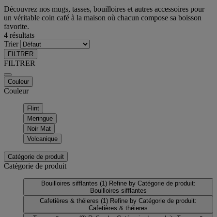
Découvrez nos mugs, tasses, bouilloires et autres accessoires pour
un véritable coin café à la maison où chacun compose sa boisson
favorite.
4 résultats
Trier
FILTRER
FILTRER
Couleur
Couleur
Flint
Meringue
Noir Mat
Volcanique
Catégorie de produit
Catégorie de produit
Bouilloires sifflantes
(1)
Refine by Catégorie de produit:
Bouilloires sifflantes
Cafetières & théieres
(1)
Refine by Catégorie de produit:
Cafetières & théieres