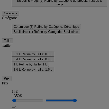
Tasses & mugs
(2)
Refine by Catégorie de produit: Tasses &
mugs
Catégorie
Catégorie
Céramique
(3)
Refine by Catégorie: Céramique
Bouilloires
(1)
Refine by Catégorie: Bouilloires
Taille
Taille
0.1 L
Refine by Taille: 0.1 L
0.4 L
Refine by Taille: 0.4 L
1 L
Refine by Taille: 1 L
1.6 L
Refine by Taille: 1.6 L
Prix
Prix
17€
+350€