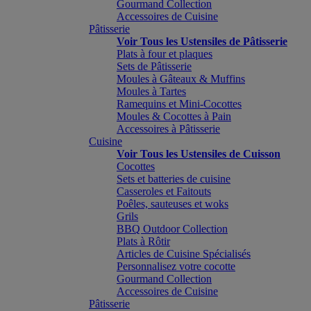
Gourmand Collection
Accessoires de Cuisine
Pâtisserie
Voir Tous les Ustensiles de Pâtisserie
Plats à four et plaques
Sets de Pâtisserie
Moules à Gâteaux & Muffins
Moules à Tartes
Ramequins et Mini-Cocottes
Moules & Cocottes à Pain
Accessoires à Pâtisserie
Cuisine
Voir Tous les Ustensiles de Cuisson
Cocottes
Sets et batteries de cuisine
Casseroles et Faitouts
Poêles, sauteuses et woks
Grils
BBQ Outdoor Collection
Plats à Rôtir
Articles de Cuisine Spécialisés
Personnalisez votre cocotte
Gourmand Collection
Accessoires de Cuisine
Pâtisserie