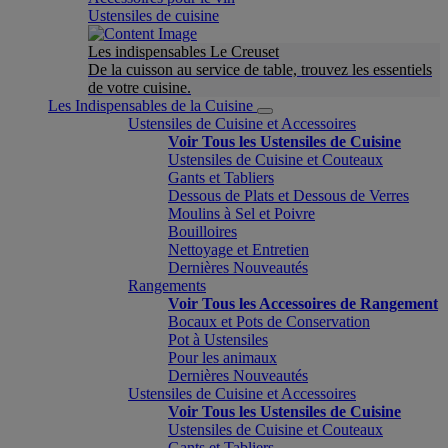
Ustensiles de cuisine
Les indispensables Le Creuset
De la cuisson au service de table, trouvez les essentiels
de votre cuisine.
Les Indispensables de la Cuisine
Ustensiles de Cuisine et Accessoires
Voir Tous les Ustensiles de Cuisine
Ustensiles de Cuisine et Couteaux
Gants et Tabliers
Dessous de Plats et Dessous de Verres
Moulins à Sel et Poivre
Bouilloires
Nettoyage et Entretien
Dernières Nouveautés
Rangements
Voir Tous les Accessoires de Rangement
Bocaux et Pots de Conservation
Pot à Ustensiles
Pour les animaux
Dernières Nouveautés
Ustensiles de Cuisine et Accessoires
Voir Tous les Ustensiles de Cuisine
Ustensiles de Cuisine et Couteaux
Gants et Tabliers