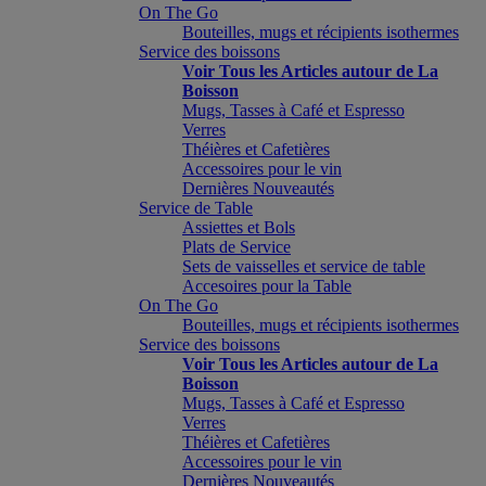
On The Go
Bouteilles, mugs et récipients isothermes
Service des boissons
Voir Tous les Articles autour de La
Boisson
Mugs, Tasses à Café et Espresso
Verres
Théières et Cafetières
Accessoires pour le vin
Dernières Nouveautés
Service de Table
Assiettes et Bols
Plats de Service
Sets de vaisselles et service de table
Accesoires pour la Table
On The Go
Bouteilles, mugs et récipients isothermes
Service des boissons
Voir Tous les Articles autour de La
Boisson
Mugs, Tasses à Café et Espresso
Verres
Théières et Cafetières
Accessoires pour le vin
Dernières Nouveautés