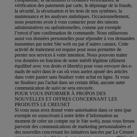
vérification des paiements par carte, le dépistage de la fraude,
la sécurité, la sécurisation et les tests de nos systèmes, la
maintenance et les analyses statistiques. Occasionnellement,
nous pourrons avoir à vous contacter pour des raisons
administratives ou opérationnelles, comme par exemple
l’envoi d’une confirmation de commande. Nous utiliserons
aussi vos données personnelles pour répondre à vos demandes
transmises par notre Site web ou par d’autres canaux. Cette
activité de traitement est requise pour nous permettre de
prester nos services à votre intention. Nous pouvons traiter
vos données en fonction de notre intérêt légitime (dûment
équilibré avec vos droits et libertés) pour vous envoyer des e-
mails de suivi dans le cas où vous auriez ajouté des articles
dans votre panier sans finaliser votre achat en ligne. Si vous
ne finalisez pas l'achat dans un certain délai, aucune autre
communication de suivi ne sera envoyée.
POUR VOUS INFORMER À PROPOS DES
NOUVELLES ET OFFRES CONCERNANT LES
PRODUITS LE CREUSET
Si vous nous avez donné votre autorisation dans ce sens (par
exemple en souscrivant à notre lettre d’information au
moment de créer un compte sur le Site web), nous vous ferons
parvenir des communications de marketing personnalisées et
des nouvelles concernant les initiatives lancées par Le Creuset