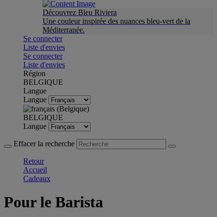
Découvrez Bleu Riviera
Une couleur inspirée des nuances bleu-vert de la
Méditerranée.
Se connecter
Liste d'envies
Se connecter
Liste d'envies
Région
BELGIQUE
Langue
Langue
BELGIQUE
Langue
Effacer la recherche
Retour
Accueil
Cadeaux
Pour le Barista