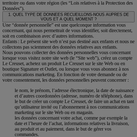
territoire ou dans votre région (les “Lois relatives à la Protection des
Données”).
1. QUEL TYPE DE DONNEES RECUEILLONS-NOUS AUPRES DE
VOUS ET A QUEL MOMENT ?
Une “donnée personnelle” est une quelconque information vous
concernant, qui nous permettrait de vous identifier, soit directement,
soit en combinaison avec d’autres informations.
Enfants : Le présent site web n’est pas destiné aux enfants et nous ne
collectons pas sciemment des données relatives aux enfants.
Nous pouvons collecter des données personnelles vous concernant
lorsque vous visitez notre site web (le “Site web”), créez un compte
Le Creuset, achetez un produit Le Creuset sur le site Web ou en
boutique Signature et Outlet, ou lorsque vous vous abonnez à nos
communications marketing. En fonction de votre demande ou de
votre consentement, les données personnelles peuvent concerner :
le nom, le prénom, l’adresse électronique, la date de naissance
et d’autres coordonnées (adresse, numéro de téléphone), dans
le but de créer un compte Le Creuset, de faire un achat en tant
qu’utilisateur invité ou l’abonnement à nos communications
marketing sur le site Web ou en magasin.
les données concernant votre achat, comme par exemple la
date et l’heure de l’achat, informations relatives la livraison,
au produit et au paiement, dans le but de gérer vos
commandes.