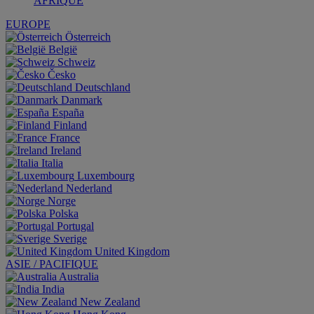
AFRIQUE
EUROPE
Österreich
België
Schweiz
Česko
Deutschland
Danmark
España
Finland
France
Ireland
Italia
Luxembourg
Nederland
Norge
Polska
Portugal
Sverige
United Kingdom
ASIE / PACIFIQUE
Australia
India
New Zealand