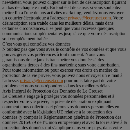
newsletter, vous pouvez cliquer sur le lien de désinscription figurant
au bas de chaque e-mail). En tout état de cause, si vous souhaitez
mettre fin à l'une de nos activités marketing, veuillez nous envoyer
un courrier électronique à l'adresse:
privacy@lecreuset.com
. Votre
désinscription sera traitée dans les meilleurs délais, mais dans
certaines circonstances, il se peut que vous receviez quelques
communications supplémentaires jusqu'à ce que votre désinscription
soit complètement traitée.
C’est vous qui contrôlez vos données
N'oubliez pas que vous avez le contrôle de vos données et que vous
pouvez gérer vos préférences à tout moment. Nous vous
garantissons de ne jamais transmettre vos données à des
organisations tierces à des fins marketing sans votre autorisation.
Pour toute information ou pour exercer vos droits en matière de
protection de la vie privée, vous pouvez nous envoyer un e-mail à
l'adresse:
privacy@lecreuset.com
pour nous faire part de votre
problème et nous vous répondrons dans les meilleurs délais.
Avis Intégral de Protection des Données de Le Creuset
Le Creuset s’engage à protéger vos données personnelles et à
respecter votre vie privée, la présente déclaration expliquant
comment nous collectons et gérons vos données personnelles en
conformité avec la législation UE relative à la protection des
données (y compris la Réglementation générale de Protection des
données 2016/679 de l’Union européenne) et avec la loi relative à la
protection des données qui s’applique dans votre pays, dans votre