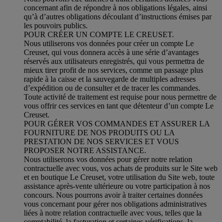
concernant afin de répondre à nos obligations légales, ainsi
qu’à d’autres obligations découlant d’instructions émises par
les pouvoirs publics.
POUR CRÉER UN COMPTE LE CREUSET.
Nous utiliserons vos données pour créer un compte Le
Creuset, qui vous donnera accès à une série d’avantages
réservés aux utilisateurs enregistrés, qui vous permettra de
mieux tirer profit de nos services, comme un passage plus
rapide à la caisse et la sauvegarde de multiples adresses
d’expédition ou de consulter et de tracer les commandes.
Toute activité de traitement est requise pour nous permettre de
vous offrir ces services en tant que détenteur d’un compte Le
Creuset.
POUR GÉRER VOS COMMANDES ET ASSURER LA
FOURNITURE DE NOS PRODUITS OU LA
PRESTATION DE NOS SERVICES ET VOUS
PROPOSER NOTRE ASSISTANCE.
Nous utiliserons vos données pour gérer notre relation
contractuelle avec vous, vos achats de produits sur le Site web
et en boutique Le Creuset, votre utilisation du Site web, toute
assistance après-vente ultérieure ou votre participation à nos
concours. Nous pourrons avoir à traiter certaines données
vous concernant pour gérer nos obligations administratives
liées à notre relation contractuelle avec vous, telles que la
comptabilité, la facturation et certaines vérifications, la