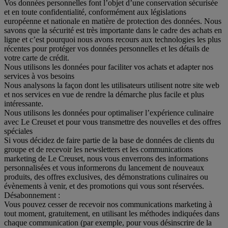
Vos données personnelles font l’objet d’une conservation sécurisée
et en toute confidentialité, conformément aux législations
européenne et nationale en matière de protection des données. Nous
savons que la sécurité est très importante dans le cadre des achats en
ligne et c’est pourquoi nous avons recours aux technologies les plus
récentes pour protéger vos données personnelles et les détails de
votre carte de crédit.
Nous utilisons les données pour faciliter vos achats et adapter nos
services à vos besoins
Nous analysons la façon dont les utilisateurs utilisent notre site web
et nos services en vue de rendre la démarche plus facile et plus
intéressante.
Nous utilisons les données pour optimaliser l’expérience culinaire
avec Le Creuset et pour vous transmettre des nouvelles et des offres
spéciales
Si vous décidez de faire partie de la base de données de clients du
groupe et de recevoir les newsletters et les communications
marketing de Le Creuset, nous vous enverrons des informations
personnalisées et vous informerons du lancement de nouveaux
produits, des offres exclusives, des démonstrations culinaires ou
évènements à venir, et des promotions qui vous sont réservées.
Désabonnement :
Vous pouvez cesser de recevoir nos communications marketing à
tout moment, gratuitement, en utilisant les méthodes indiquées dans
chaque communication (par exemple, pour vous désinscrire de la