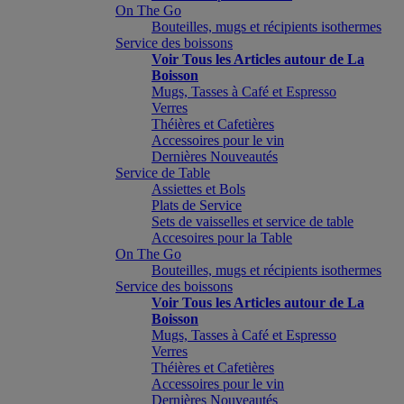
On The Go
Bouteilles, mugs et récipients isothermes
Service des boissons
Voir Tous les Articles autour de La
Boisson
Mugs, Tasses à Café et Espresso
Verres
Théières et Cafetières
Accessoires pour le vin
Dernières Nouveautés
Service de Table
Assiettes et Bols
Plats de Service
Sets de vaisselles et service de table
Accesoires pour la Table
On The Go
Bouteilles, mugs et récipients isothermes
Service des boissons
Voir Tous les Articles autour de La
Boisson
Mugs, Tasses à Café et Espresso
Verres
Théières et Cafetières
Accessoires pour le vin
Dernières Nouveautés