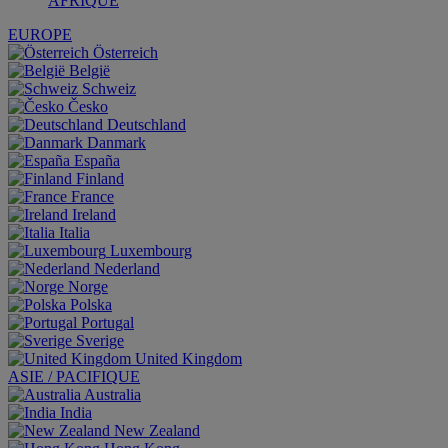
AFRIQUE
EUROPE
Österreich
België
Schweiz
Česko
Deutschland
Danmark
España
Finland
France
Ireland
Italia
Luxembourg
Nederland
Norge
Polska
Portugal
Sverige
United Kingdom
ASIE / PACIFIQUE
Australia
India
New Zealand