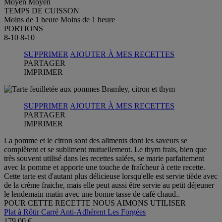
Moyen
Moyen
TEMPS DE CUISSON
Moins de 1 heure
Moins de 1 heure
PORTIONS
8-10
8-10
SUPPRIMER
AJOUTER À MES RECETTES
PARTAGER
IMPRIMER
SUPPRIMER
AJOUTER À MES RECETTES
PARTAGER
IMPRIMER
La pomme et le citron sont des aliments dont les saveurs se
complètent et se subliment mutuellement. Le thym frais, bien que
très souvent utilisé dans les recettes salées, se marie parfaitement
avec la pomme et apporte une touche de fraîcheur à cette recette.
Cette tarte est d'autant plus délicieuse lorsqu'elle est servie tiède avec
de la crème fraiche, mais elle peut aussi être servie au petit déjeuner
le lendemain matin avec une bonne tasse de café chaud..
POUR CETTE RECETTE NOUS AIMONS UTILISER
Plat à Rôtir Carré Anti-Adhérent Les Forgées
179,00 €