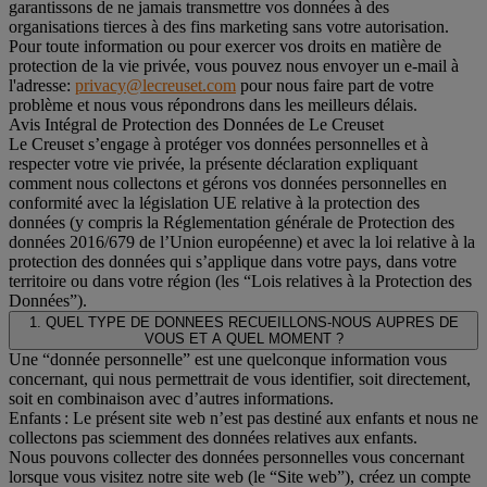
garantissons de ne jamais transmettre vos données à des
organisations tierces à des fins marketing sans votre autorisation.
Pour toute information ou pour exercer vos droits en matière de
protection de la vie privée, vous pouvez nous envoyer un e-mail à
l'adresse:
privacy@lecreuset.com
pour nous faire part de votre
problème et nous vous répondrons dans les meilleurs délais.
Avis Intégral de Protection des Données de Le Creuset
Le Creuset s’engage à protéger vos données personnelles et à
respecter votre vie privée, la présente déclaration expliquant
comment nous collectons et gérons vos données personnelles en
conformité avec la législation UE relative à la protection des
données (y compris la Réglementation générale de Protection des
données 2016/679 de l’Union européenne) et avec la loi relative à la
protection des données qui s’applique dans votre pays, dans votre
territoire ou dans votre région (les “Lois relatives à la Protection des
Données”).
1. QUEL TYPE DE DONNEES RECUEILLONS-NOUS AUPRES DE
VOUS ET A QUEL MOMENT ?
Une “donnée personnelle” est une quelconque information vous
concernant, qui nous permettrait de vous identifier, soit directement,
soit en combinaison avec d’autres informations.
Enfants : Le présent site web n’est pas destiné aux enfants et nous ne
collectons pas sciemment des données relatives aux enfants.
Nous pouvons collecter des données personnelles vous concernant
lorsque vous visitez notre site web (le “Site web”), créez un compte