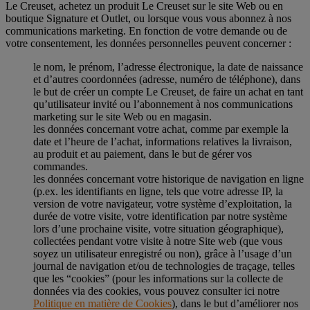
Le Creuset, achetez un produit Le Creuset sur le site Web ou en
boutique Signature et Outlet, ou lorsque vous vous abonnez à nos
communications marketing. En fonction de votre demande ou de
votre consentement, les données personnelles peuvent concerner :
le nom, le prénom, l’adresse électronique, la date de naissance
et d’autres coordonnées (adresse, numéro de téléphone), dans
le but de créer un compte Le Creuset, de faire un achat en tant
qu’utilisateur invité ou l’abonnement à nos communications
marketing sur le site Web ou en magasin.
les données concernant votre achat, comme par exemple la
date et l’heure de l’achat, informations relatives la livraison,
au produit et au paiement, dans le but de gérer vos
commandes.
les données concernant votre historique de navigation en ligne
(p.ex. les identifiants en ligne, tels que votre adresse IP, la
version de votre navigateur, votre système d’exploitation, la
durée de votre visite, votre identification par notre système
lors d’une prochaine visite, votre situation géographique),
collectées pendant votre visite à notre Site web (que vous
soyez un utilisateur enregistré ou non), grâce à l’usage d’un
journal de navigation et/ou de technologies de traçage, telles
que les “cookies” (pour les informations sur la collecte de
données via des cookies, vous pouvez consulter ici notre
Politique en matière de Cookies
), dans le but d’améliorer nos