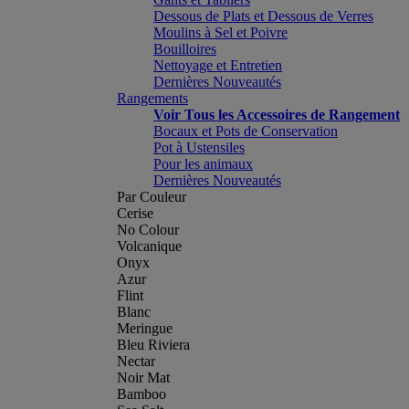
Dessous de Plats et Dessous de Verres
Moulins à Sel et Poivre
Bouilloires
Nettoyage et Entretien
Dernières Nouveautés
Rangements
Voir Tous les Accessoires de Rangement
Bocaux et Pots de Conservation
Pot à Ustensiles
Pour les animaux
Dernières Nouveautés
Par Couleur
Cerise
No Colour
Volcanique
Onyx
Azur
Flint
Blanc
Meringue
Bleu Riviera
Nectar
Noir Mat
Bamboo