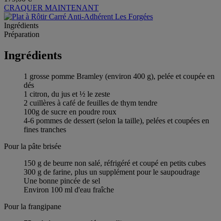
CRAQUER MAINTENANT
Ingrédients
Préparation
Ingrédients
1 grosse pomme Bramley (environ 400 g), pelée et coupée en
dés
1 citron, du jus et ½ le zeste
2 cuillères à café de feuilles de thym tendre
100g de sucre en poudre roux
4-6 pommes de dessert (selon la taille), pelées et coupées en
fines tranches
Pour la pâte brisée
150 g de beurre non salé, réfrigéré et coupé en petits cubes
300 g de farine, plus un supplément pour le saupoudrage
Une bonne pincée de sel
Environ 100 ml d'eau fraîche
Pour la frangipane