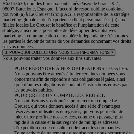
B62153630, dont les bureaux sont situés Paseo de Gracia 9 2º,
08007 Barcelone, Espagne. L’accord de responsabilité conjointe
pourvoit (a) à Le Creuset Group AG la responsabilité de la stratégie
marketing globale et de l’expérience client personnalisée ; (b) aux
filiales locales Le Creuset le bénéfice et l’implantation de cette
stratégie, ainsi que la possibilité de développer des initiatives
marketing et communication de manière indépendante ; (c) à toutes
les parties le devoir de traiter de vos demandes concernant vos droits
sur vos données.
3. POURQUOI COLLECTONS-NOUS CES INFORMATIONS ?
Nous pouvons traiter vos données aux fins suivantes :
POUR RÉPONDRE À NOS OBLIGATIONS LÉGALES.
Nous pouvons être amenés à traiter certaines données vous
concernant afin de répondre à nos obligations légales, ainsi
qu’à d’autres obligations découlant d’instructions émises par
les pouvoirs publics.
POUR CRÉER UN COMPTE LE CREUSET.
Nous utiliserons vos données pour créer un compte Le
Creuset, qui vous donnera accès à une série d’avantages
réservés aux utilisateurs enregistrés, qui vous permettra de
mieux tirer profit de nos services, comme un passage plus
rapide à la caisse et la sauvegarde de multiples adresses
d’expédition ou de consulter et de tracer les commandes.
Toute activité de traitement est requise pour nous permettre de