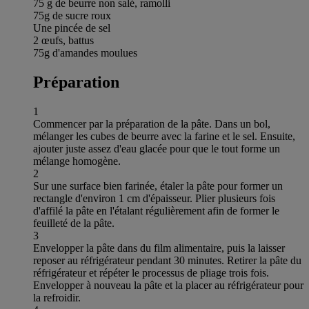
75 g de beurre non salé, ramolli
75g de sucre roux
Une pincée de sel
2 œufs, battus
75g d'amandes moulues
Préparation
1
Commencer par la préparation de la pâte. Dans un bol,
mélanger les cubes de beurre avec la farine et le sel. Ensuite,
ajouter juste assez d'eau glacée pour que le tout forme un
mélange homogène.
2
Sur une surface bien farinée, étaler la pâte pour former un
rectangle d'environ 1 cm d'épaisseur. Plier plusieurs fois
d'affilé la pâte en l'étalant régulièrement afin de former le
feuilleté de la pâte.
3
Envelopper la pâte dans du film alimentaire, puis la laisser
reposer au réfrigérateur pendant 30 minutes. Retirer la pâte du
réfrigérateur et répéter le processus de pliage trois fois.
Envelopper à nouveau la pâte et la placer au réfrigérateur pour
la refroidir.