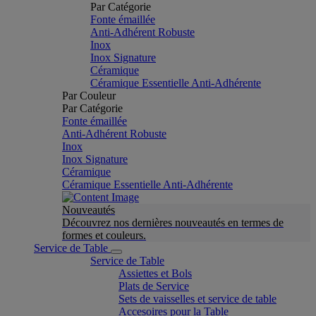
Par Catégorie
Fonte émaillée
Anti-Adhérent Robuste
Inox
Inox Signature
Céramique
Céramique Essentielle Anti-Adhérente
Par Couleur
Par Catégorie
Fonte émaillée
Anti-Adhérent Robuste
Inox
Inox Signature
Céramique
Céramique Essentielle Anti-Adhérente
Nouveautés
Découvrez nos dernières nouveautés en termes de
formes et couleurs.
Service de Table
Service de Table
Assiettes et Bols
Plats de Service
Sets de vaisselles et service de table
Accesoires pour la Table