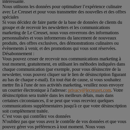
intéressante.
Nous utilisons les données pour optimaliser l’expérience culinaire
avec Le Creuset et pour vous transmettre des nouvelles et des offres
spéciales
Si vous décidez de faire partie de la base de données de clients du
groupe et de recevoir les newsletters et les communications
marketing de Le Creuset, nous vous enverrons des informations
personnalisées et vous informerons du lancement de nouveaux
produits, des offres exclusives, des démonstrations culinaires ou
évènements à venir, et des promotions qui vous sont réservées.
Désabonnement :
Vous pouvez cesser de recevoir nos communications marketing à
tout moment, gratuitement, en utilisant les méthodes indiquées dans
chaque communication (par exemple, pour vous désinscrire de la
newsletter, vous pouvez cliquer sur le lien de désinscription figurant
au bas de chaque e-mail). En tout état de cause, si vous souhaitez
mettre fin à l'une de nos activités marketing, veuillez nous envoyer
un courrier électronique à l'adresse:
privacy@lecreuset.com
. Votre
désinscription sera traitée dans les meilleurs délais, mais dans
certaines circonstances, il se peut que vous receviez quelques
communications supplémentaires jusqu'à ce que votre désinscription
soit complètement traitée.
C’est vous qui contrôlez vos données
N'oubliez pas que vous avez le contrôle de vos données et que vous
pouvez gérer vos préférences à tout moment. Nous vous