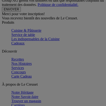
Group AG gèrent vos données en tant que responsables conjoints du
traitement des données.
Politique de confidentialité.
Merci pour votre inscription!
Vous recevrez bientôt des nouvelles de Le Creuset.
Produits
Cuisine & Pâtisserie
Service de table
Les indispensables de la Cuisine
Cadeaux
Découvrir
Recettes
Nos Histoires
Services
Concours
Carte Cadeau
À propos de Le Creuset
Notre Héritage
Notre Savoir-faire
Trouver un magasin
Carrières