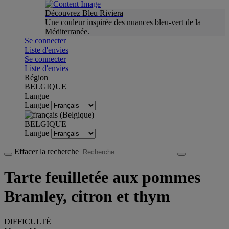
Découvrez Bleu Riviera
Une couleur inspirée des nuances bleu-vert de la
Méditerranée.
Se connecter
Liste d'envies
Se connecter
Liste d'envies
Région
BELGIQUE
Langue
Langue
BELGIQUE
Langue
Effacer la recherche
Tarte feuilletée aux pommes
Bramley, citron et thym
DIFFICULTÉ