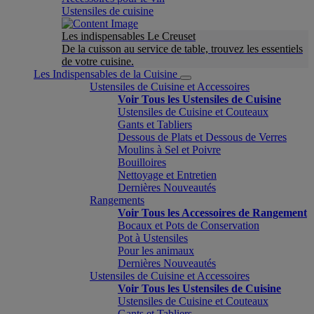
Ustensiles de cuisine
Les indispensables Le Creuset
De la cuisson au service de table, trouvez les essentiels
de votre cuisine.
Les Indispensables de la Cuisine
Ustensiles de Cuisine et Accessoires
Voir Tous les Ustensiles de Cuisine
Ustensiles de Cuisine et Couteaux
Gants et Tabliers
Dessous de Plats et Dessous de Verres
Moulins à Sel et Poivre
Bouilloires
Nettoyage et Entretien
Dernières Nouveautés
Rangements
Voir Tous les Accessoires de Rangement
Bocaux et Pots de Conservation
Pot à Ustensiles
Pour les animaux
Dernières Nouveautés
Ustensiles de Cuisine et Accessoires
Voir Tous les Ustensiles de Cuisine
Ustensiles de Cuisine et Couteaux
Gants et Tabliers