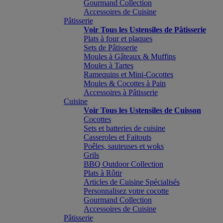
Gourmand Collection
Accessoires de Cuisine
Pâtisserie
Voir Tous les Ustensiles de Pâtisserie
Plats à four et plaques
Sets de Pâtisserie
Moules à Gâteaux & Muffins
Moules à Tartes
Ramequins et Mini-Cocottes
Moules & Cocottes à Pain
Accessoires à Pâtisserie
Cuisine
Voir Tous les Ustensiles de Cuisson
Cocottes
Sets et batteries de cuisine
Casseroles et Faitouts
Poêles, sauteuses et woks
Grils
BBQ Outdoor Collection
Plats à Rôtir
Articles de Cuisine Spécialisés
Personnalisez votre cocotte
Gourmand Collection
Accessoires de Cuisine
Pâtisserie