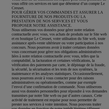
vous offrir ces services en tant que détenteur d’un compte Le
Creuset.
POUR GÉRER VOS COMMANDES ET ASSURER LA
FOURNITURE DE NOS PRODUITS OU LA
PRESTATION DE NOS SERVICES ET VOUS
PROPOSER NOTRE ASSISTANCE.
Nous utiliserons vos données pour gérer notre relation
contractuelle avec vous, vos achats de produits sur le Site web
et en boutique Le Creuset, votre utilisation du Site web, toute
assistance après-vente ultérieure ou votre participation à nos
concours. Nous pourrons avoir à traiter certaines données
vous concernant pour gérer nos obligations administratives
liées à notre relation contractuelle avec vous, telles que la
comptabilité, la facturation et certaines vérifications, la
vérification des paiements par carte, le dépistage de la fraude,
la sécurité, la sécurisation et les tests de nos systèmes, la
maintenance et les analyses statistiques. Occasionnellement,
nous pourrons avoir à vous contacter pour des raisons
administratives ou opérationnelles, comme par exemple
l’envoi d’une confirmation de commande. Nous utiliserons
aussi vos données personnelles pour répondre à vos demandes
transmises par notre Site web ou par d’autres canaux. Cette
activité de traitement est requise pour nous permettre de
prester nos services à votre intention. Nous pouvons traiter
vos données en fonction de notre intérêt légitime (dûment