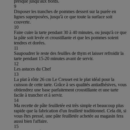
presque jusqu'aux bords.
9
Disposer les tranches de pommes dessert sur la purée en
lignes superposées, jusqu'à ce que toute la surface soit
couverte.
10
Faire cuire la tarte pendant 30 à 40 minutes, ou jusqu'à ce que
la pâte soit levée et croustillante et que les pommes soient
tendres et dorées.
11
Saupoudrer le reste des feuilles de thym et laisser refroidir la
tarte pendant 15-20 minutes avant de servir.
12
Les astuces du Chef
13
La plat à rôtir 26 cm Le Creuset est le plat idéal pour la
cuisson de cette tarte. Grâce à ses qualités antiadhésives, vous
obtiendrez une base parfaitement croustillante et une tarte
facile à trancher et à servir.
14
Ma recette de pâte feuilletée est très simple et beaucoup plus
rapide que la fabrication d'un feuilleté traditionnel. Cela dit, si
vous êtes pressé, une pâte feuilletée achetée au magasin fera
aussi bien l'affaire.
15