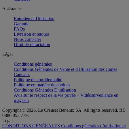
Assistance
Entretien et Utilisation
Garantie
FAQs
Livraison et retours
Nous contacter
Droit de rétractation
Légal
Conditions générales
Conditions Générales de Vente et d'Utilisation des Cartes
Cadeaux
Politique de confidentialité
Politique en matière de cookies
Conditions Générales D'utilisation
Avis sur le respect de la vie privée – Vidéosurveillance en
magasin
Copyright © 2026, Le Creuset Benelux SA. All rights reserved. BE
0880 053 779.
Légal
CONDITIONS GÉNÉRALES
Conditions générales d’utilisation et