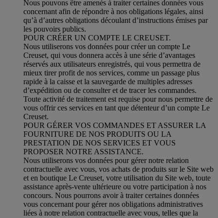
Nous pouvons être amenés à traiter certaines données vous
concernant afin de répondre à nos obligations légales, ainsi
qu’à d’autres obligations découlant d’instructions émises par
les pouvoirs publics.
POUR CRÉER UN COMPTE LE CREUSET.
Nous utiliserons vos données pour créer un compte Le
Creuset, qui vous donnera accès à une série d’avantages
réservés aux utilisateurs enregistrés, qui vous permettra de
mieux tirer profit de nos services, comme un passage plus
rapide à la caisse et la sauvegarde de multiples adresses
d’expédition ou de consulter et de tracer les commandes.
Toute activité de traitement est requise pour nous permettre de
vous offrir ces services en tant que détenteur d’un compte Le
Creuset.
POUR GÉRER VOS COMMANDES ET ASSURER LA
FOURNITURE DE NOS PRODUITS OU LA
PRESTATION DE NOS SERVICES ET VOUS
PROPOSER NOTRE ASSISTANCE.
Nous utiliserons vos données pour gérer notre relation
contractuelle avec vous, vos achats de produits sur le Site web
et en boutique Le Creuset, votre utilisation du Site web, toute
assistance après-vente ultérieure ou votre participation à nos
concours. Nous pourrons avoir à traiter certaines données
vous concernant pour gérer nos obligations administratives
liées à notre relation contractuelle avec vous, telles que la