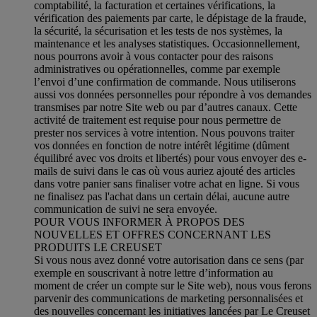
comptabilité, la facturation et certaines vérifications, la
vérification des paiements par carte, le dépistage de la fraude,
la sécurité, la sécurisation et les tests de nos systèmes, la
maintenance et les analyses statistiques. Occasionnellement,
nous pourrons avoir à vous contacter pour des raisons
administratives ou opérationnelles, comme par exemple
l’envoi d’une confirmation de commande. Nous utiliserons
aussi vos données personnelles pour répondre à vos demandes
transmises par notre Site web ou par d’autres canaux. Cette
activité de traitement est requise pour nous permettre de
prester nos services à votre intention. Nous pouvons traiter
vos données en fonction de notre intérêt légitime (dûment
équilibré avec vos droits et libertés) pour vous envoyer des e-
mails de suivi dans le cas où vous auriez ajouté des articles
dans votre panier sans finaliser votre achat en ligne. Si vous
ne finalisez pas l'achat dans un certain délai, aucune autre
communication de suivi ne sera envoyée.
POUR VOUS INFORMER À PROPOS DES
NOUVELLES ET OFFRES CONCERNANT LES
PRODUITS LE CREUSET
Si vous nous avez donné votre autorisation dans ce sens (par
exemple en souscrivant à notre lettre d’information au
moment de créer un compte sur le Site web), nous vous ferons
parvenir des communications de marketing personnalisées et
des nouvelles concernant les initiatives lancées par Le Creuset