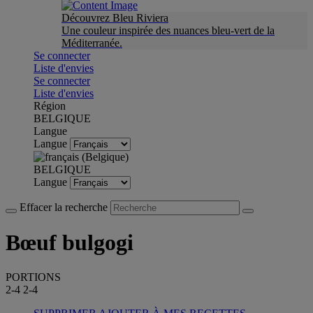
Découvrez Bleu Riviera
Une couleur inspirée des nuances bleu-vert de la
Méditerranée.
Se connecter
Liste d'envies
Se connecter
Liste d'envies
Région
BELGIQUE
Langue
Langue
BELGIQUE
Langue
Effacer la recherche
Bœuf bulgogi
PORTIONS
2-4
2-4