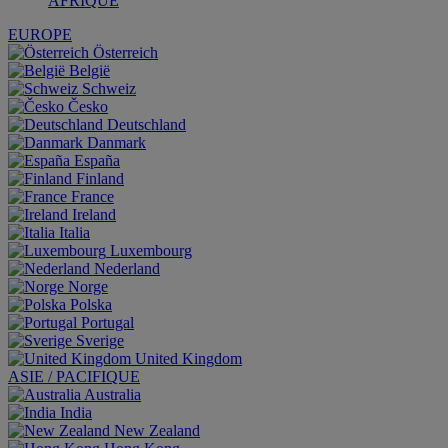
AFRIQUE
EUROPE
Österreich
België
Schweiz
Česko
Deutschland
Danmark
España
Finland
France
Ireland
Italia
Luxembourg
Nederland
Norge
Polska
Portugal
Sverige
United Kingdom
ASIE / PACIFIQUE
Australia
India
New Zealand