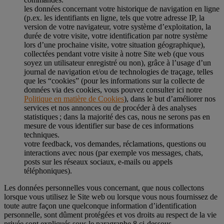
les données concernant votre historique de navigation en ligne
(p.ex. les identifiants en ligne, tels que votre adresse IP, la
version de votre navigateur, votre système d’exploitation, la
durée de votre visite, votre identification par notre système
lors d’une prochaine visite, votre situation géographique),
collectées pendant votre visite à notre Site web (que vous
soyez un utilisateur enregistré ou non), grâce à l’usage d’un
journal de navigation et/ou de technologies de traçage, telles
que les “cookies” (pour les informations sur la collecte de
données via des cookies, vous pouvez consulter ici notre
Politique en matière de Cookies
), dans le but d’améliorer nos
services et nos annonces ou de procéder à des analyses
statistiques ; dans la majorité des cas, nous ne serons pas en
mesure de vous identifier sur base de ces informations
techniques.
votre feedback, vos demandes, réclamations, questions ou
interactions avec nous (par exemple vos messages, chats,
posts sur les réseaux sociaux, e-mails ou appels
téléphoniques).
Les données personnelles vous concernant, que nous collectons
lorsque vous utilisez le Site web ou lorsque vous nous fournissez de
toute autre façon une quelconque information d’identification
personnelle, sont dûment protégées et vos droits au respect de la vie
privée sont expliqués sous le paragraphe 8 ci-dessous.