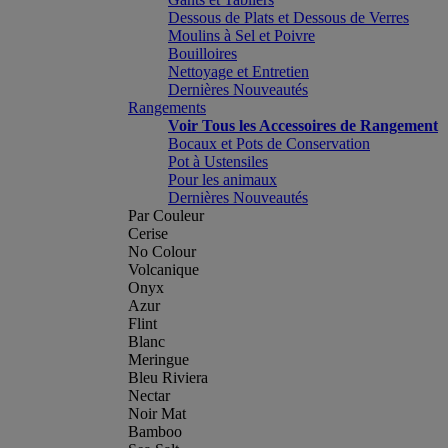
Dessous de Plats et Dessous de Verres
Moulins à Sel et Poivre
Bouilloires
Nettoyage et Entretien
Dernières Nouveautés
Rangements
Voir Tous les Accessoires de Rangement
Bocaux et Pots de Conservation
Pot à Ustensiles
Pour les animaux
Dernières Nouveautés
Par Couleur
Cerise
No Colour
Volcanique
Onyx
Azur
Flint
Blanc
Meringue
Bleu Riviera
Nectar
Noir Mat
Bamboo