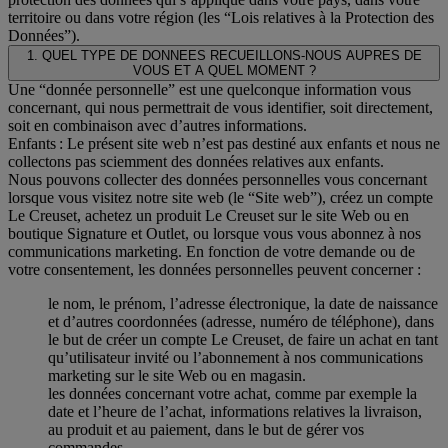
territoire ou dans votre région (les “Lois relatives à la Protection des
Données”).
1. QUEL TYPE DE DONNEES RECUEILLONS-NOUS AUPRES DE
VOUS ET A QUEL MOMENT ?
Une “donnée personnelle” est une quelconque information vous
concernant, qui nous permettrait de vous identifier, soit directement,
soit en combinaison avec d’autres informations.
Enfants : Le présent site web n’est pas destiné aux enfants et nous ne
collectons pas sciemment des données relatives aux enfants.
Nous pouvons collecter des données personnelles vous concernant
lorsque vous visitez notre site web (le “Site web”), créez un compte
Le Creuset, achetez un produit Le Creuset sur le site Web ou en
boutique Signature et Outlet, ou lorsque vous vous abonnez à nos
communications marketing. En fonction de votre demande ou de
votre consentement, les données personnelles peuvent concerner :
le nom, le prénom, l’adresse électronique, la date de naissance
et d’autres coordonnées (adresse, numéro de téléphone), dans
le but de créer un compte Le Creuset, de faire un achat en tant
qu’utilisateur invité ou l’abonnement à nos communications
marketing sur le site Web ou en magasin.
les données concernant votre achat, comme par exemple la
date et l’heure de l’achat, informations relatives la livraison,
au produit et au paiement, dans le but de gérer vos
commandes.