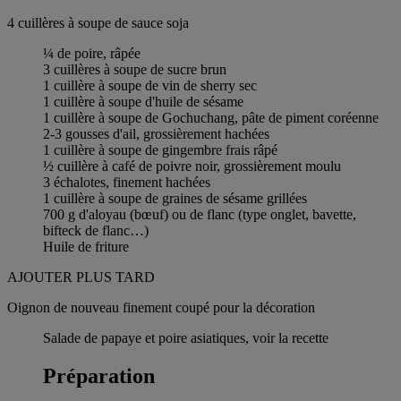
4 cuillères à soupe de sauce soja
¼ de poire, râpée
3 cuillères à soupe de sucre brun
1 cuillère à soupe de vin de sherry sec
1 cuillère à soupe d'huile de sésame
1 cuillère à soupe de Gochuchang, pâte de piment coréenne
2-3 gousses d'ail, grossièrement hachées
1 cuillère à soupe de gingembre frais râpé
½ cuillère à café de poivre noir, grossièrement moulu
3 échalotes, finement hachées
1 cuillère à soupe de graines de sésame grillées
700 g d'aloyau (bœuf) ou de flanc (type onglet, bavette,
bifteck de flanc…)
Huile de friture
AJOUTER PLUS TARD
Oignon de nouveau finement coupé pour la décoration
Salade de papaye et poire asiatiques, voir la recette
Préparation