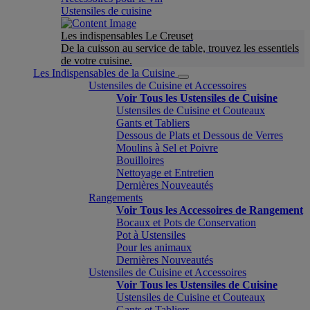
Ustensiles de cuisine
Les indispensables Le Creuset
De la cuisson au service de table, trouvez les essentiels
de votre cuisine.
Les Indispensables de la Cuisine
Ustensiles de Cuisine et Accessoires
Voir Tous les Ustensiles de Cuisine
Ustensiles de Cuisine et Couteaux
Gants et Tabliers
Dessous de Plats et Dessous de Verres
Moulins à Sel et Poivre
Bouilloires
Nettoyage et Entretien
Dernières Nouveautés
Rangements
Voir Tous les Accessoires de Rangement
Bocaux et Pots de Conservation
Pot à Ustensiles
Pour les animaux
Dernières Nouveautés
Ustensiles de Cuisine et Accessoires
Voir Tous les Ustensiles de Cuisine
Ustensiles de Cuisine et Couteaux
Gants et Tabliers