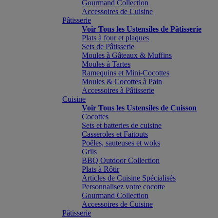
Gourmand Collection
Accessoires de Cuisine
Pâtisserie
Voir Tous les Ustensiles de Pâtisserie
Plats à four et plaques
Sets de Pâtisserie
Moules à Gâteaux & Muffins
Moules à Tartes
Ramequins et Mini-Cocottes
Moules & Cocottes à Pain
Accessoires à Pâtisserie
Cuisine
Voir Tous les Ustensiles de Cuisson
Cocottes
Sets et batteries de cuisine
Casseroles et Faitouts
Poêles, sauteuses et woks
Grils
BBQ Outdoor Collection
Plats à Rôtir
Articles de Cuisine Spécialisés
Personnalisez votre cocotte
Gourmand Collection
Accessoires de Cuisine
Pâtisserie