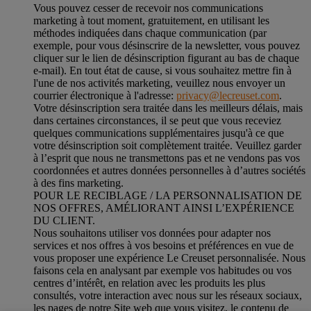
Vous pouvez cesser de recevoir nos communications
marketing à tout moment, gratuitement, en utilisant les
méthodes indiquées dans chaque communication (par
exemple, pour vous désinscrire de la newsletter, vous pouvez
cliquer sur le lien de désinscription figurant au bas de chaque
e-mail). En tout état de cause, si vous souhaitez mettre fin à
l'une de nos activités marketing, veuillez nous envoyer un
courrier électronique à l'adresse:
privacy@lecreuset.com
.
Votre désinscription sera traitée dans les meilleurs délais, mais
dans certaines circonstances, il se peut que vous receviez
quelques communications supplémentaires jusqu'à ce que
votre désinscription soit complètement traitée.
Veuillez garder
à l’esprit que nous ne transmettons pas et ne vendons pas vos
coordonnées et autres données personnelles à d’autres sociétés
à des fins marketing.
POUR LE RECIBLAGE / LA PERSONNALISATION DE
NOS OFFRES, AMÉLIORANT AINSI L’EXPÉRIENCE
DU CLIENT.
Nous souhaitons utiliser vos données pour adapter nos
services et nos offres à vos besoins et préférences en vue de
vous proposer une expérience Le Creuset personnalisée. Nous
faisons cela en analysant par exemple vos habitudes ou vos
centres d’intérêt, en relation avec les produits les plus
consultés, votre interaction avec nous sur les réseaux sociaux,
les pages de notre Site web que vous visitez, le contenu de