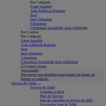
Par Catégorie
Fonte émaillée
Anti-Adhérent Robuste
Inox
Inox Signature
Céramique
Céramique Essentielle Anti-Adhérente
Par Couleur
Par Catégorie
Fonte émaillée
Anti-Adhérent Robuste
Inox
Inox Signature
Céramique
Céramique Essentielle Anti-Adhérente
Nouveautés
Découvrez nos dernières nouveautés en termes de
formes et couleurs.
Service de Table
Service de Table
Assiettes et Bols
Plats de Service
Sets de vaisselles et service de table
Accesoires pour la Table