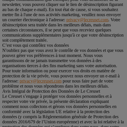
newsletter, vous pouvez cliquer sur le lien de désinscription figurant
au bas de chaque e-mail). En tout état de cause, si vous souhaitez
mettre fin à l'une de nos activités marketing, veuillez nous envoyer
un courrier électronique à l'adresse:
privacy@lecreuset.com
. Votre
désinscription sera traitée dans les meilleurs délais, mais dans
certaines circonstances, il se peut que vous receviez quelques
communications supplémentaires jusqu'à ce que votre désinscription
soit complètement traitée.
C’est vous qui contrôlez vos données
N'oubliez pas que vous avez le contrôle de vos données et que vous
pouvez gérer vos préférences à tout moment. Nous vous
garantissons de ne jamais transmettre vos données à des
organisations tierces à des fins marketing sans votre autorisation.
Pour toute information ou pour exercer vos droits en matière de
protection de la vie privée, vous pouvez nous envoyer un e-mail à
l'adresse:
privacy@lecreuset.com
pour nous faire part de votre
problème et nous vous répondrons dans les meilleurs délais.
Avis Intégral de Protection des Données de Le Creuset
Le Creuset s’engage à protéger vos données personnelles et à
respecter votre vie privée, la présente déclaration expliquant
comment nous collectons et gérons vos données personnelles en
conformité avec la législation UE relative à la protection des
données (y compris la Réglementation générale de Protection des
données 2016/679 de l’Union européenne) et avec la loi relative à la
protection des données qui s’applique dans votre pays, dans votre