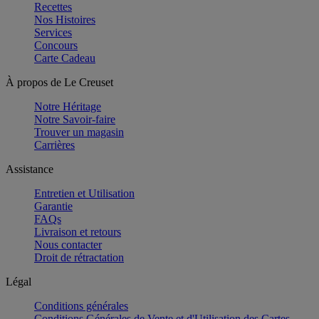
Recettes
Nos Histoires
Services
Concours
Carte Cadeau
À propos de Le Creuset
Notre Héritage
Notre Savoir-faire
Trouver un magasin
Carrières
Assistance
Entretien et Utilisation
Garantie
FAQs
Livraison et retours
Nous contacter
Droit de rétractation
Légal
Conditions générales
Conditions Générales de Vente et d'Utilisation des Cartes