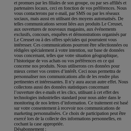
et promues par les filiales de son groupe, ou par ses affiliés et
partenaires locaux, ceci en fonction de vos préférences. Nous
vous contacterons par e-mail, par SMS ou par les réseaux
sociaux, mais aussi en utilisant des moyens automatisés. De
telles communications seront liées aux produits Le Creuset,
aux ouvertures de nouveaux magasins, aux événements
exclusifs, concours, enquêtes et démonstrations organisés par
Le Creuset ou à des offres spéciales qui pourraient vous
intéresser. Ces communications pourront être sélectionnées ou
rédigées spécialement à votre intention, sur base de données
vous concernant, telles que votre situation géographique,
l’historique de vos achats ou vos préférences en ce qui
concerne nos produits. Nous utiliserons ces données pour
mieux cerner vos centres d’intérêt. Ceci nous permettra de
personnaliser nos communications afin de les rendre plus
pertinentes et intéressantes. Il n’y aura aucun autre effet. Nous
collectons aussi des données statistiques concernant
l’ouverture des e-mails et les clics, utilisant à cet effet des
technologies industrielles standard pour nous aider dans le
monitoring de nos lettres d’information. Ce traitement est basé
sur votre consentement à recevoir nos communications de
marketing personnalisées. Ce choix de participation peut être
exercé lors de la collecte des informations personnelles, en
cochant la case appropriée.
Désabonnement :