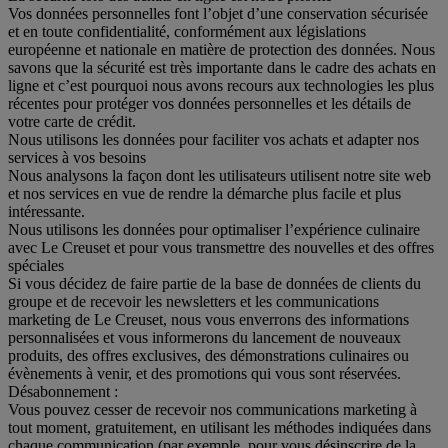
Vos données personnelles font l’objet d’une conservation sécurisée
et en toute confidentialité, conformément aux législations
européenne et nationale en matière de protection des données. Nous
savons que la sécurité est très importante dans le cadre des achats en
ligne et c’est pourquoi nous avons recours aux technologies les plus
récentes pour protéger vos données personnelles et les détails de
votre carte de crédit.
Nous utilisons les données pour faciliter vos achats et adapter nos
services à vos besoins
Nous analysons la façon dont les utilisateurs utilisent notre site web
et nos services en vue de rendre la démarche plus facile et plus
intéressante.
Nous utilisons les données pour optimaliser l’expérience culinaire
avec Le Creuset et pour vous transmettre des nouvelles et des offres
spéciales
Si vous décidez de faire partie de la base de données de clients du
groupe et de recevoir les newsletters et les communications
marketing de Le Creuset, nous vous enverrons des informations
personnalisées et vous informerons du lancement de nouveaux
produits, des offres exclusives, des démonstrations culinaires ou
évènements à venir, et des promotions qui vous sont réservées.
Désabonnement :
Vous pouvez cesser de recevoir nos communications marketing à
tout moment, gratuitement, en utilisant les méthodes indiquées dans
chaque communication (par exemple, pour vous désinscrire de la