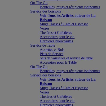
On The Go
Bouteilles, mugs et récipients isothermes
Service des boissons
Voir Tous les Articles autour de La
Boisson
Mugs, Tasses à Café et Espresso
Verres
Théières et Cafetières
Accessoires pour le vin
Dernières Nouveautés
Service de Table
Assiettes et Bols
Plats de Service
Sets de vaisselles et service de table
Accesoires pour la Table
On The Go
Bouteilles, mugs et récipients isothermes
Service des boissons
Voir Tous les Articles autour de La
Boisson
Mugs, Tasses à Café et Espresso
Verres
Théières et Cafetières
Accessoires pour le vin
Dernières Nouveautés