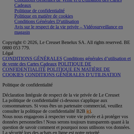
Cadeaux
Politique de confidentialité
Politique en matière de cookies
Conditions Générales D'utilisation
Avis sur le respect de la vie privée – Vidéosurveillance en
magasin
Copyright © 2026, Le Creuset Benelux SA. All rights reserved. BE
0880 053 779.
Légal
CONDITIONS GÉNÉRALES
Conditions générales d’utilisation et
de vente des Cartes Cadeaux
POLITIQUE DE
CONFIDENTIALITÉ
POLITIQUE EN MATIÈRE DE
COOKIES
CONDITIONS GÉNÉRALES D’UTILISATION
Politique de confidentialité
Déclaration Intégrale de respect de la vie privée de Le Creuset
La politique de confidentialité ci-dessous s'applique aux
consommateurs. Si vous êtes un partenaire commercial, veuillez
consulter la politique de confidentialité B2B
ici
.
Nous nous engageons à respecter votre vie privée et à protéger vos
données personnelles ! Nous serons toujours transparents quant à la
question de savoir comment et pourquoi nous utilisons vos données.
La sécurité lors des achats en ligne est notre priorité