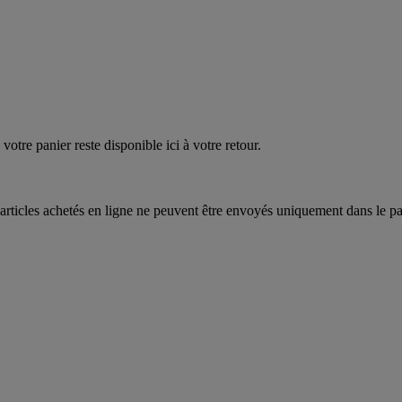
quez
maintenant
votre panier reste disponible ici à votre retour.
articles achetés en ligne ne peuvent être envoyés uniquement dans le pa