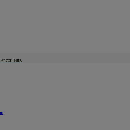
et couleurs.
on