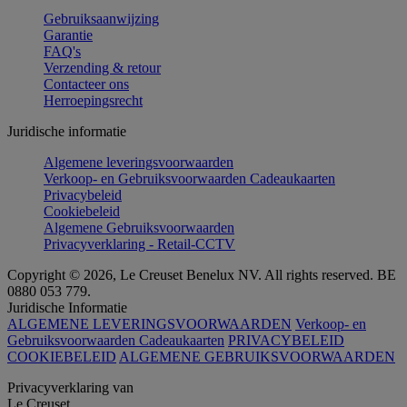
Gebruiksaanwijzing
Garantie
FAQ's
Verzending & retour
Contacteer ons
Herroepingsrecht
Juridische informatie
Algemene leveringsvoorwaarden
Verkoop- en Gebruiksvoorwaarden Cadeaukaarten
Privacybeleid
Cookiebeleid
Algemene Gebruiksvoorwaarden
Privacyverklaring - Retail-CCTV
Copyright © 2026, Le Creuset Benelux NV. All rights reserved. BE
0880 053 779.
Juridische Informatie
ALGEMENE LEVERINGSVOORWAARDEN
Verkoop- en
Gebruiksvoorwaarden Cadeaukaarten
PRIVACYBELEID
COOKIEBELEID
ALGEMENE GEBRUIKSVOORWAARDEN
Privacyverklaring van
Le Creuset