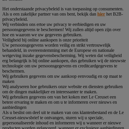
Het onderstaande privacybeleid is van toepassing op consumenten.
Als u een zakelijke partner van ons bent, bekijk dan
hier
het B2B-
privacybeleid.
Wij verbinden ons ertoe uw privacy te eerbiedigen en uw
persoonsgegevens te beschermen! Wij zullen altijd open zijn over
hoe en waarom we uw gegevens gebruiken.
Veiligheid bij online aankopen is onze prioriteit
Uw persoonsgegevens worden veilig en strikt vertrouwelijk
behandeld, in overeenstemming met de Europese en nationale
wetgeving inzake gegevensbescherming. Wij weten dat veiligheid
erg belangrijk is bij online aankopen, dus gebruiken wij de nieuwste
technologie om uw persoonsgegevens en creditcardgegevens te
beschermen.
Wij gebruiken gegevens om uw aankoop eenvoudig en op maat te
maken
Wij analyseren hoe gebruikers onze website en diensten gebruiken
om de dingen makkelijker en interessanter te maken.
Wij gebruiken gegevens om van het koken met Le Creuset een
betere ervaring te maken en om u te informeren over nieuws en
aanbiedingen
Als u beslist om deel uit te maken van ons klantenbestand en de Le
Creuset-nieuwsbrief te ontvangen, sturen wij u speciale,
gepersonaliseerde inhoud en informeren wij u wanneer er nieuwe
producten worden gelanceerd, wanneer er exclusieve aanbiedingen,