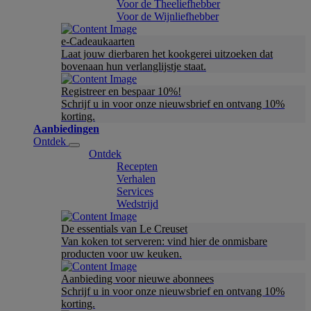
Voor de Theeliefhebber
Voor de Wijnliefhebber
e-Cadeaukaarten
Laat jouw dierbaren het kookgerei uitzoeken dat
bovenaan hun verlanglijstje staat.
Registreer en bespaar 10%!
Schrijf u in voor onze nieuwsbrief en ontvang 10%
korting.
Aanbiedingen
Ontdek
Ontdek
Recepten
Verhalen
Services
Wedstrijd
De essentials van Le Creuset
Van koken tot serveren: vind hier de onmisbare
producten voor uw keuken.
Aanbieding voor nieuwe abonnees
Schrijf u in voor onze nieuwsbrief en ontvang 10%
korting.