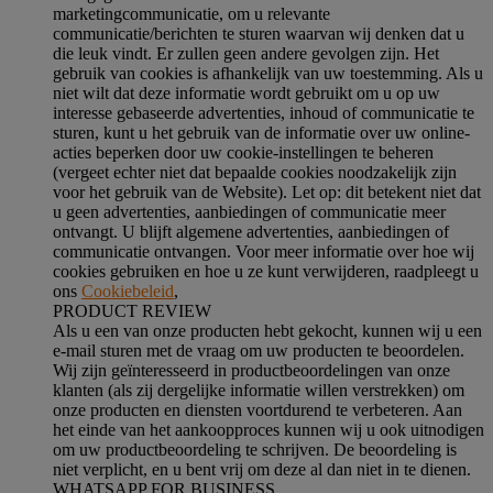
marketingcommunicatie, om u relevante
communicatie/berichten te sturen waarvan wij denken dat u
die leuk vindt. Er zullen geen andere gevolgen zijn. Het
gebruik van cookies is afhankelijk van uw toestemming. Als u
niet wilt dat deze informatie wordt gebruikt om u op uw
interesse gebaseerde advertenties, inhoud of communicatie te
sturen, kunt u het gebruik van de informatie over uw online-
acties beperken door uw cookie-instellingen te beheren
(vergeet echter niet dat bepaalde cookies noodzakelijk zijn
voor het gebruik van de Website). Let op: dit betekent niet dat
u geen advertenties, aanbiedingen of communicatie meer
ontvangt. U blijft algemene advertenties, aanbiedingen of
communicatie ontvangen. Voor meer informatie over hoe wij
cookies gebruiken en hoe u ze kunt verwijderen, raadpleegt u
ons
Cookiebeleid
,
PRODUCT REVIEW
Als u een van onze producten hebt gekocht, kunnen wij u een
e-mail sturen met de vraag om uw producten te beoordelen.
Wij zijn geïnteresseerd in productbeoordelingen van onze
klanten (als zij dergelijke informatie willen verstrekken) om
onze producten en diensten voortdurend te verbeteren. Aan
het einde van het aankoopproces kunnen wij u ook uitnodigen
om uw productbeoordeling te schrijven. De beoordeling is
niet verplicht, en u bent vrij om deze al dan niet in te dienen.
WHATSAPP FOR BUSINESS