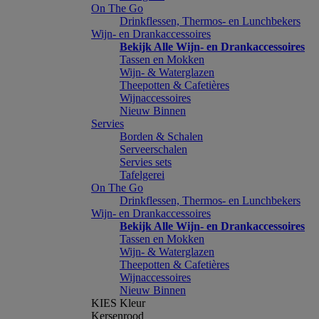
On The Go
Drinkflessen, Thermos- en Lunchbekers
Wijn- en Drankaccessoires
Bekijk Alle Wijn- en Drankaccessoires
Tassen en Mokken
Wijn- & Waterglazen
Theepotten & Cafetières
Wijnaccessoires
Nieuw Binnen
Servies
Borden & Schalen
Serveerschalen
Servies sets
Tafelgerei
On The Go
Drinkflessen, Thermos- en Lunchbekers
Wijn- en Drankaccessoires
Bekijk Alle Wijn- en Drankaccessoires
Tassen en Mokken
Wijn- & Waterglazen
Theepotten & Cafetières
Wijnaccessoires
Nieuw Binnen
KIES Kleur
Kersenrood