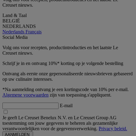
Creuset nieuws.
Land & Taal
BELGIË
NEDERLANDS
Nederlands
Français
Social Media
Volg ons voor recepten, productintroducties en het laatste Le
Creuset nieuws.
Schrijf je in en ontvang 10%* korting op je volgende bestelling
Ontvang als eerste onze gepersonaliseerde nieuwsbrieven gebaseerd
op uw culinaire interesses.
*Na aanmelding ontvang je een kortingscode van 10% per e-mail.
Algemene voorwaarden
zijn van toepassing.s'appliquent.
E-mail
Je geeft Le Creuset Benelux N.V. en Le Creuset Group AG
toestemming om jouw gegevens te beheren als gezamenlijke
verantwoordelijken voor de gegevensverwerking.
Privacy beleid.