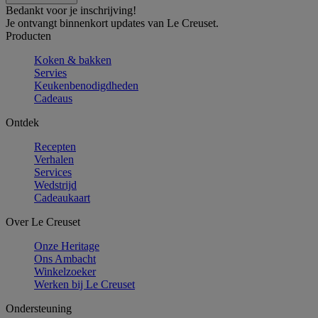
Bedankt voor je inschrijving!
Je ontvangt binnenkort updates van Le Creuset.
Producten
Koken & bakken
Servies
Keukenbenodigdheden
Cadeaus
Ontdek
Recepten
Verhalen
Services
Wedstrijd
Cadeaukaart
Over Le Creuset
Onze Heritage
Ons Ambacht
Winkelzoeker
Werken bij Le Creuset
Ondersteuning