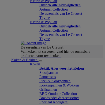
Nieuw & Populair
Ontdek alle nieuwigheden
Autumn Collection
De essentials van Le Creuset
Thyme
Nieuw & Populair
Ontdek alle nieuwigheden
Autumn Collection
De essentials van Le Creuset
Thyme
De essentials van Le Creuset
Van koken tot serveren: vind hier de onmisbare
producten voor uw keuken.
Koken & Bakken
Koken
Bekijk Alles voor het Koken
Stoofpannen
Pannensets
Steel & Kookpannen
Koekenpannen & Wokken
Grillpannen
BBQ Outdoor Collection
Braadsledes & Accessoires
Speciaal Kookgerei