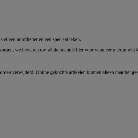
me -
Shop Nu
ief een hoofdletter en een speciaal teken.
 zorgen, we bewaren uw winkelmandje hier voor wanneer u terug wilt
rden verwijderd. Online gekochte artikelen kunnen alleen naar het ge