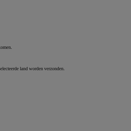
 komen.
selecteerde land worden verzonden.