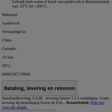
Gebruik hem warm of koud: ons aardewerk is thermoresistent
van -23°C tot +260°C.
Materiaal:
Aardewerk
Vervaardigd in:
China
Garantie:
10 Jaar
SKU:
60602367170004
Betaling, levering en retouren
Standaardlevering:
€ 6,90 - levering binnen 1 à 3 werkdagen.
Gratis
levering bij bestellingen boven de €50,-.
Retourbeleid:
Klik hier
voor alle details.