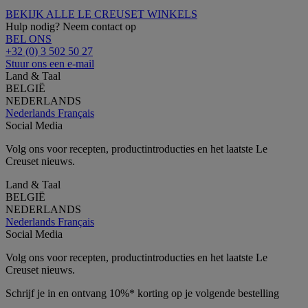
BEKIJK ALLE LE CREUSET WINKELS
Hulp nodig? Neem contact op
BEL ONS
+32 (0) 3 502 50 27
Stuur ons een e-mail
Land & Taal
BELGIË
NEDERLANDS
Nederlands
Français
Social Media
Volg ons voor recepten, productintroducties en het laatste Le
Creuset nieuws.
Land & Taal
BELGIË
NEDERLANDS
Nederlands
Français
Social Media
Volg ons voor recepten, productintroducties en het laatste Le
Creuset nieuws.
Schrijf je in en ontvang 10%* korting op je volgende bestelling