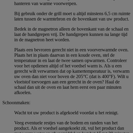
hanteren van warme voorwerpen.
Bij gebruik onder de grill moet u altijd minstens 6,5 cm ruimte
laten tussen de warmtebron en de bovenkant van uw product.
Bedek in de magnetron alleen de bovenkant van de schaal en
laat de handgrepen vrij. De handgrepen kunnen na lange tijd
in de magnetron heet worden.
Plaats een bevroren gerecht niet in een voorverwarmde oven.
Plaats het in plaats daarvan in een koude oven, stel de
temperatuur in en laat de twee samen opwarmen. Controleer
voor het opdienen altijd of het voedsel warm is. Als u een
gerecht wilt verwarmen dat op kamertemperatuur is, verwarm
uw oven dan niet voor boven de 205°C (dat is 400°F). Wilt u
vloeistof toevoegen aan een gerecht in de oven? Haal de
schaal dan uit de oven en laat hem eerst een paar minuten
afkoelen.
Schoonmaken:
Wacht tot uw product is afgekoeld voordat u het reinigt.
Veeg eventuele restjes van de bodem en randen van het
product. Als er voedsel aangekoekt zit, vul het product dan