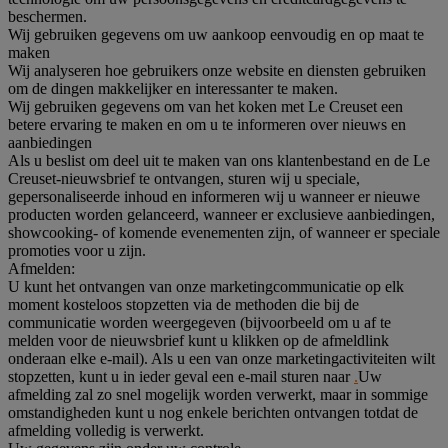
beschermen.
Wij gebruiken gegevens om uw aankoop eenvoudig en op maat te
maken
Wij analyseren hoe gebruikers onze website en diensten gebruiken
om de dingen makkelijker en interessanter te maken.
Wij gebruiken gegevens om van het koken met Le Creuset een
betere ervaring te maken en om u te informeren over nieuws en
aanbiedingen
Als u beslist om deel uit te maken van ons klantenbestand en de Le
Creuset-nieuwsbrief te ontvangen, sturen wij u speciale,
gepersonaliseerde inhoud en informeren wij u wanneer er nieuwe
producten worden gelanceerd, wanneer er exclusieve aanbiedingen,
showcooking- of komende evenementen zijn, of wanneer er speciale
promoties voor u zijn.
Afmelden:
U kunt het ontvangen van onze marketingcommunicatie op elk
moment kosteloos stopzetten via de methoden die bij de
communicatie worden weergegeven (bijvoorbeeld om u af te
melden voor de nieuwsbrief kunt u klikken op de afmeldlink
onderaan elke e-mail). Als u een van onze marketingactiviteiten wilt
stopzetten, kunt u in ieder geval een e-mail sturen naar
.
Uw
afmelding zal zo snel mogelijk worden verwerkt, maar in sommige
omstandigheden kunt u nog enkele berichten ontvangen totdat de
afmelding volledig is verwerkt.