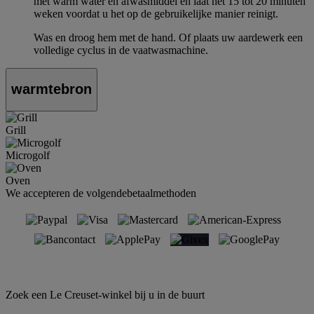
met warm water en afwasmiddel en laat het 15 tot 20 minuten
weken voordat u het op de gebruikelijke manier reinigt.
Was en droog hem met de hand. Of plaats uw aardewerk een
volledige cyclus in de vaatwasmachine.
warmtebron
Grill
Microgolf
Oven
We accepteren de volgendebetaalmethoden
Zoek een Le Creuset-winkel bij u in de buurt