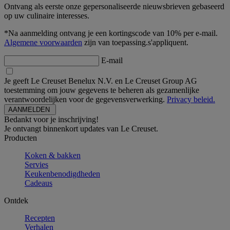
Ontvang als eerste onze gepersonaliseerde nieuwsbrieven gebaseerd
op uw culinaire interesses.
*Na aanmelding ontvang je een kortingscode van 10% per e-mail.
Algemene voorwaarden
zijn van toepassing.s'appliquent.
E-mail
Je geeft Le Creuset Benelux N.V. en Le Creuset Group AG
toestemming om jouw gegevens te beheren als gezamenlijke
verantwoordelijken voor de gegevensverwerking.
Privacy beleid.
Bedankt voor je inschrijving!
Je ontvangt binnenkort updates van Le Creuset.
Producten
Koken & bakken
Servies
Keukenbenodigdheden
Cadeaus
Ontdek
Recepten
Verhalen