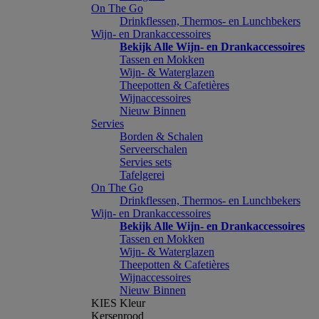
On The Go
Drinkflessen, Thermos- en Lunchbekers
Wijn- en Drankaccessoires
Bekijk Alle Wijn- en Drankaccessoires
Tassen en Mokken
Wijn- & Waterglazen
Theepotten & Cafetières
Wijnaccessoires
Nieuw Binnen
Servies
Borden & Schalen
Serveerschalen
Servies sets
Tafelgerei
On The Go
Drinkflessen, Thermos- en Lunchbekers
Wijn- en Drankaccessoires
Bekijk Alle Wijn- en Drankaccessoires
Tassen en Mokken
Wijn- & Waterglazen
Theepotten & Cafetières
Wijnaccessoires
Nieuw Binnen
KIES Kleur
Kersenrood