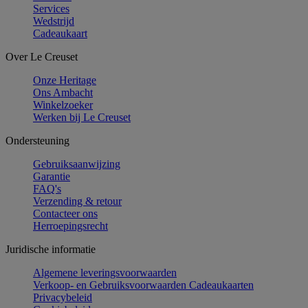
Services
Wedstrijd
Cadeaukaart
Over Le Creuset
Onze Heritage
Ons Ambacht
Winkelzoeker
Werken bij Le Creuset
Ondersteuning
Gebruiksaanwijzing
Garantie
FAQ's
Verzending & retour
Contacteer ons
Herroepingsrecht
Juridische informatie
Algemene leveringsvoorwaarden
Verkoop- en Gebruiksvoorwaarden Cadeaukaarten
Privacybeleid