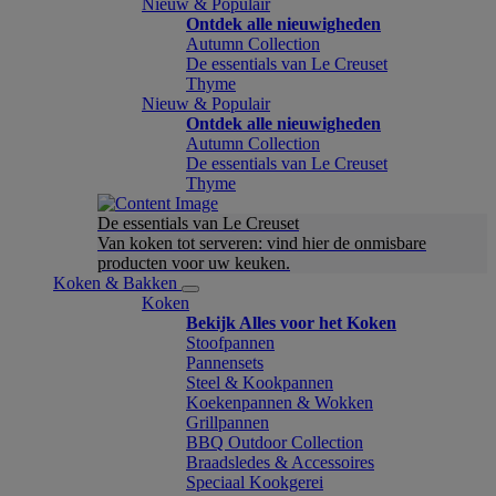
Nieuw & Populair
Ontdek alle nieuwigheden
Autumn Collection
De essentials van Le Creuset
Thyme
Nieuw & Populair
Ontdek alle nieuwigheden
Autumn Collection
De essentials van Le Creuset
Thyme
De essentials van Le Creuset
Van koken tot serveren: vind hier de onmisbare
producten voor uw keuken.
Koken & Bakken
Koken
Bekijk Alles voor het Koken
Stoofpannen
Pannensets
Steel & Kookpannen
Koekenpannen & Wokken
Grillpannen
BBQ Outdoor Collection
Braadsledes & Accessoires
Speciaal Kookgerei