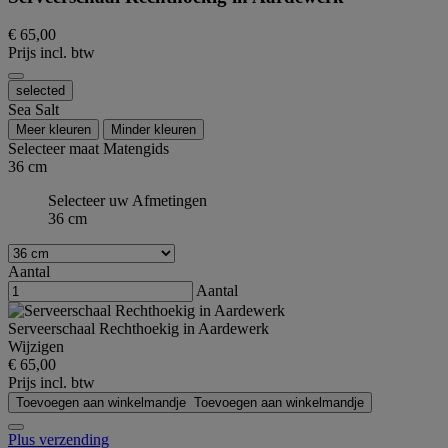
€ 65,00
Prijs incl. btw
selected
Sea Salt
Meer kleuren
Minder kleuren
Selecteer maat
Matengids
36 cm
Selecteer uw Afmetingen
36 cm
Aantal
Aantal
Serveerschaal Rechthoekig in Aardewerk
Wijzigen
€ 65,00
Prijs incl. btw
Toevoegen aan winkelmandje
Toevoegen aan winkelmandje
Plus verzending