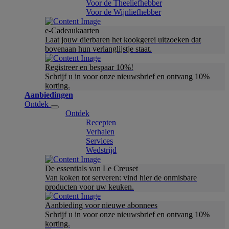
Voor de Theeliefhebber
Voor de Wijnliefhebber
e-Cadeaukaarten
Laat jouw dierbaren het kookgerei uitzoeken dat
bovenaan hun verlanglijstje staat.
Registreer en bespaar 10%!
Schrijf u in voor onze nieuwsbrief en ontvang 10%
korting.
Aanbiedingen
Ontdek
Ontdek
Recepten
Verhalen
Services
Wedstrijd
De essentials van Le Creuset
Van koken tot serveren: vind hier de onmisbare
producten voor uw keuken.
Aanbieding voor nieuwe abonnees
Schrijf u in voor onze nieuwsbrief en ontvang 10%
korting.