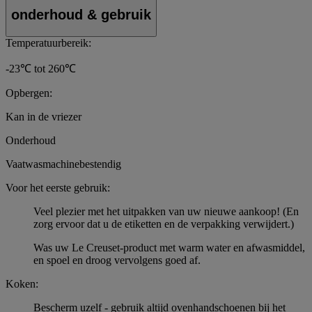
onderhoud & gebruik
Temperatuurbereik:
-23℃ tot 260℃
Opbergen:
Kan in de vriezer
Onderhoud
Vaatwasmachinebestendig
Voor het eerste gebruik:
Veel plezier met het uitpakken van uw nieuwe aankoop! (En
zorg ervoor dat u de etiketten en de verpakking verwijdert.)
Was uw Le Creuset-product met warm water en afwasmiddel,
en spoel en droog vervolgens goed af.
Koken:
Bescherm uzelf - gebruik altijd ovenhandschoenen bij het