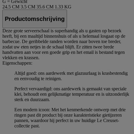
G = Gewicht
24.5 CM
3.5 CM
35.6 CM
1.33 KG
Productomschrijving
Deze grote serveerschaal is superhandig als u gasten op bezoek
heeft, bij een maaltijd binnenshuis of als u helemaal losgaat op de
barbecue. De geribbelde randen worden naar boven toe breder,
zodat uw eten netjes in de schaal blijft. Er zitten twee brede
handvatten aan voor een goede grip en het email is bestand tegen
vlekken en krassen.
Eigenschappen:
Altijd goed: ons aardewerk met glazuurlaag is krasbestendig
en eenvoudig te reinigen.
Perfect vervaardigd: ons aardewerk is gemaakt van speciale
klei, behoudt een gelijkmatige temperatuur en is uitzonderlijk
sterk en duurzaam.
Een modern icoon: Met het kenmerkende ontwerp met drie
ringen past dit product bij onze karakteristieke gietijzeren
pannen, waardoor hij perfect in uw huidige Le Creuset-
collectie past.