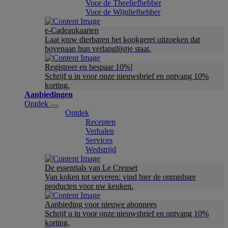
Voor de Theeliefhebber
Voor de Wijnliefhebber
e-Cadeaukaarten
Laat jouw dierbaren het kookgerei uitzoeken dat
bovenaan hun verlanglijstje staat.
Registreer en bespaar 10%!
Schrijf u in voor onze nieuwsbrief en ontvang 10%
korting.
Aanbiedingen
Ontdek
Ontdek
Recepten
Verhalen
Services
Wedstrijd
De essentials van Le Creuset
Van koken tot serveren: vind hier de onmisbare
producten voor uw keuken.
Aanbieding voor nieuwe abonnees
Schrijf u in voor onze nieuwsbrief en ontvang 10%
korting.