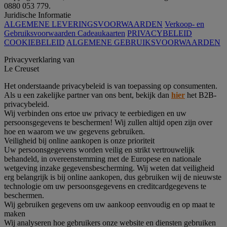
0880 053 779.
Juridische Informatie
ALGEMENE LEVERINGSVOORWAARDEN
Verkoop- en
Gebruiksvoorwaarden Cadeaukaarten
PRIVACYBELEID
COOKIEBELEID
ALGEMENE GEBRUIKSVOORWAARDEN
Privacyverklaring van
Le Creuset
Het onderstaande privacybeleid is van toepassing op consumenten.
Als u een zakelijke partner van ons bent, bekijk dan
hier
het B2B-
privacybeleid.
Wij verbinden ons ertoe uw privacy te eerbiedigen en uw
persoonsgegevens te beschermen! Wij zullen altijd open zijn over
hoe en waarom we uw gegevens gebruiken.
Veiligheid bij online aankopen is onze prioriteit
Uw persoonsgegevens worden veilig en strikt vertrouwelijk
behandeld, in overeenstemming met de Europese en nationale
wetgeving inzake gegevensbescherming. Wij weten dat veiligheid
erg belangrijk is bij online aankopen, dus gebruiken wij de nieuwste
technologie om uw persoonsgegevens en creditcardgegevens te
beschermen.
Wij gebruiken gegevens om uw aankoop eenvoudig en op maat te
maken
Wij analyseren hoe gebruikers onze website en diensten gebruiken