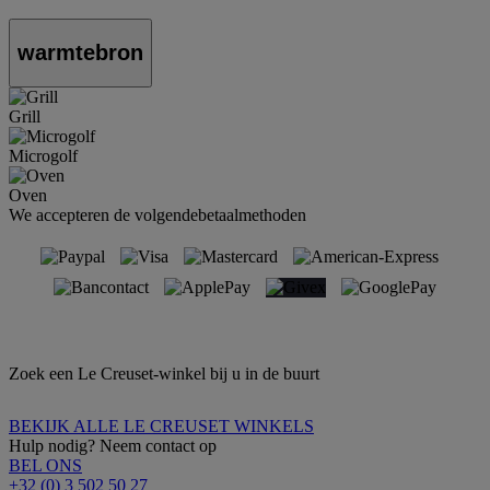
warmtebron
Grill
Microgolf
Oven
We accepteren de volgendebetaalmethoden
Zoek een Le Creuset-winkel bij u in de buurt
BEKIJK ALLE LE CREUSET WINKELS
Hulp nodig? Neem contact op
BEL ONS
+32 (0) 3 502 50 27