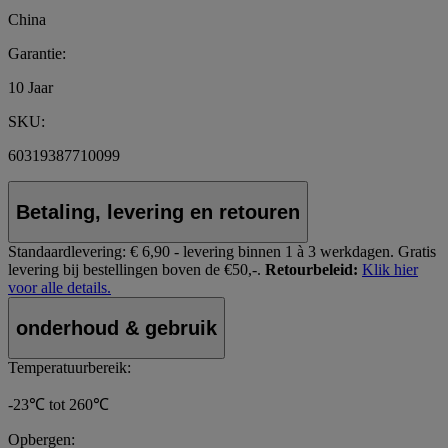
China
Garantie:
10 Jaar
SKU:
60319387710099
Betaling, levering en retouren
Standaardlevering:
€ 6,90 - levering binnen 1 à 3 werkdagen.
Gratis
levering bij bestellingen boven de €50,-.
Retourbeleid:
Klik hier
voor alle details.
onderhoud & gebruik
Temperatuurbereik:
-23℃ tot 260℃
Opbergen: