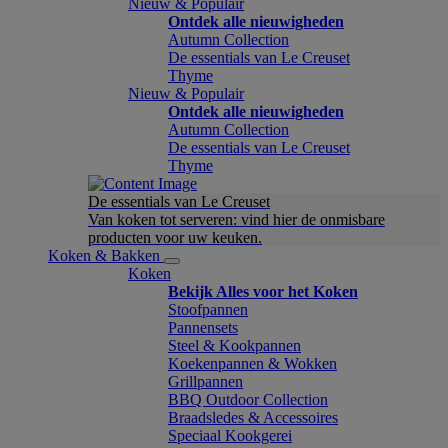
Nieuw & Populair
Ontdek alle nieuwigheden
Autumn Collection
De essentials van Le Creuset
Thyme
Nieuw & Populair
Ontdek alle nieuwigheden
Autumn Collection
De essentials van Le Creuset
Thyme
De essentials van Le Creuset
Van koken tot serveren: vind hier de onmisbare
producten voor uw keuken.
Koken & Bakken
Koken
Bekijk Alles voor het Koken
Stoofpannen
Pannensets
Steel & Kookpannen
Koekenpannen & Wokken
Grillpannen
BBQ Outdoor Collection
Braadsledes & Accessoires
Speciaal Kookgerei