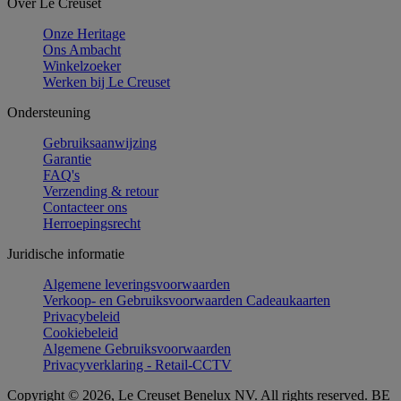
Over Le Creuset
Onze Heritage
Ons Ambacht
Winkelzoeker
Werken bij Le Creuset
Ondersteuning
Gebruiksaanwijzing
Garantie
FAQ's
Verzending & retour
Contacteer ons
Herroepingsrecht
Juridische informatie
Algemene leveringsvoorwaarden
Verkoop- en Gebruiksvoorwaarden Cadeaukaarten
Privacybeleid
Cookiebeleid
Algemene Gebruiksvoorwaarden
Privacyverklaring - Retail-CCTV
Copyright © 2026, Le Creuset Benelux NV. All rights reserved. BE