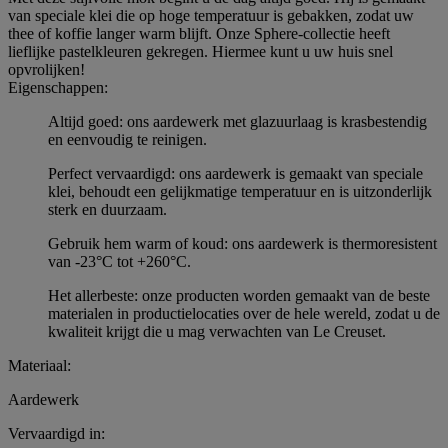
van speciale klei die op hoge temperatuur is gebakken, zodat uw
thee of koffie langer warm blijft. Onze Sphere-collectie heeft
lieflijke pastelkleuren gekregen. Hiermee kunt u uw huis snel
opvrolijken!
Eigenschappen:
Altijd goed: ons aardewerk met glazuurlaag is krasbestendig
en eenvoudig te reinigen.
Perfect vervaardigd: ons aardewerk is gemaakt van speciale
klei, behoudt een gelijkmatige temperatuur en is uitzonderlijk
sterk en duurzaam.
Gebruik hem warm of koud: ons aardewerk is thermoresistent
van -23°C tot +260°C.
Het allerbeste: onze producten worden gemaakt van de beste
materialen in productielocaties over de hele wereld, zodat u de
kwaliteit krijgt die u mag verwachten van Le Creuset.
Materiaal:
Aardewerk
Vervaardigd in: