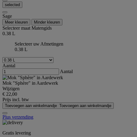
selected
Sage
Meer kleuren
Minder kleuren
Selecteer maat
Matengids
0.38 L
Selecteer uw Afmetingen
0.38 L
Aantal
Aantal
Mok "Sphère" in Aardewerk
Wijzigen
€ 22,00
Prijs incl. btw
Toevoegen aan winkelmandje
Toevoegen aan winkelmandje
Plus verzending
Gratis levering