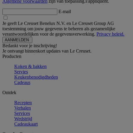
Algemene voorwaarden
zijn van toepassing.s'appliquent.
E-mail
Je geeft Le Creuset Benelux N.V. en Le Creuset Group AG
toestemming om jouw gegevens te beheren als gezamenlijke
verantwoordelijken voor de gegevensverwerking.
Privacy beleid.
Bedankt voor je inschrijving!
Je ontvangt binnenkort updates van Le Creuset.
Producten
Koken & bakken
Servies
Keukenbenodigdheden
Cadeaus
Ontdek
Recepten
Verhalen
Services
Wedstrijd
Cadeaukaart