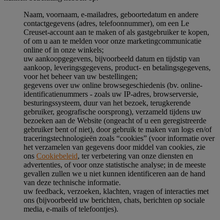
Naam, voornaam, e-mailadres, geboortedatum en andere
contactgegevens (adres, telefoonnummer), om een Le
Creuset-account aan te maken of als gastgebruiker te kopen,
of om u aan te melden voor onze marketingcommunicatie
online of in onze winkels;
uw aankoopgegevens, bijvoorbeeld datum en tijdstip van
aankoop, leveringsgegevens, product- en betalingsgegevens,
voor het beheer van uw bestellingen;
gegevens over uw online browsegeschiedenis (bv. online-
identificatienummers - zoals uw IP-adres, browserversie,
besturingssysteem, duur van het bezoek, terugkerende
gebruiker, geografische oorsprong), verzameld tijdens uw
bezoeken aan de Website (ongeacht of u een geregistreerde
gebruiker bent of niet), door gebruik te maken van logs en/of
traceringstechnologieën zoals “cookies” (voor informatie over
het verzamelen van gegevens door middel van cookies, zie
ons
Cookiebeleid
, ter verbetering van onze diensten en
advertenties, of voor onze statistische analyse; in de meeste
gevallen zullen we u niet kunnen identificeren aan de hand
van deze technische informatie.
uw feedback, verzoeken, klachten, vragen of interacties met
ons (bijvoorbeeld uw berichten, chats, berichten op sociale
media, e-mails of telefoontjes).