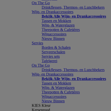
On The Go
Drinkflessen, Thermos- en Lunchbekers
Wijn- en Drankaccessoires
Bekijk Alle Wijn- en Drankaccessoires
Tassen en Mokken
Wijn- & Waterglazen
Theepotten & Cafetières
Wijnaccessoires
Nieuw Binnen
Servies
Borden & Schalen
Serveerschalen
Servies sets
Tafelgerei
On The Go
Drinkflessen, Thermos- en Lunchbekers
Wijn- en Drankaccessoires
Bekijk Alle Wijn- en Drankaccessoires
Tassen en Mokken
Wijn- & Waterglazen
Theepotten & Cafetières
Wijnaccessoires
Nieuw Binnen
KIES Kleur
Kersenrood