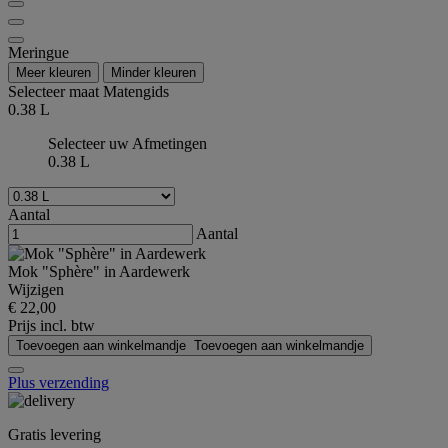
Meringue
Meer kleuren
Minder kleuren
Selecteer maat
Matengids
0.38 L
Selecteer uw Afmetingen
0.38 L
Aantal
Aantal
Mok "Sphère" in Aardewerk
Wijzigen
€ 22,00
Prijs incl. btw
Toevoegen aan winkelmandje
Toevoegen aan winkelmandje
Plus verzending
Gratis levering