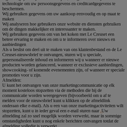
technologie om uw persoonsgegevens en creditcardgegevens te
beschermen.
Wij gebruiken gegevens om uw aankoop eenvoudig en op maat te
maken
Wij analyseren hoe gebruikers onze website en diensten gebruiken
om de dingen makkelijker en interessanter te maken.
Wij gebruiken gegevens om van het koken met Le Creuset een
betere ervaring te maken en om u te informeren over nieuws en
aanbiedingen
Als u beslist om deel uit te maken van ons klantenbestand en de Le
Creuset-nieuwsbrief te ontvangen, sturen wij u speciale,
gepersonaliseerde inhoud en informeren wij u wanneer er nieuwe
producten worden gelanceerd, wanneer er exclusieve aanbiedingen,
showcooking- of komende evenementen zijn, of wanneer er speciale
promoties voor u zijn.
Afmelden:
U kunt het ontvangen van onze marketingcommunicatie op elk
moment kosteloos stopzetten via de methoden die bij de
communicatie worden weergegeven (bijvoorbeeld om u af te
melden voor de nieuwsbrief kunt u klikken op de afmeldlink
onderaan elke e-mail). Als u een van onze marketingactiviteiten wilt
stopzetten, kunt u in ieder geval een e-mail sturen naar
.
Uw
afmelding zal zo snel mogelijk worden verwerkt, maar in sommige
omstandigheden kunt u nog enkele berichten ontvangen totdat de
afmelding volledig is verwerkt.