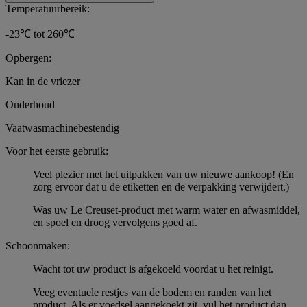
Temperatuurbereik:
-23℃ tot 260℃
Opbergen:
Kan in de vriezer
Onderhoud
Vaatwasmachinebestendig
Voor het eerste gebruik:
Veel plezier met het uitpakken van uw nieuwe aankoop! (En
zorg ervoor dat u de etiketten en de verpakking verwijdert.)
Was uw Le Creuset-product met warm water en afwasmiddel,
en spoel en droog vervolgens goed af.
Schoonmaken:
Wacht tot uw product is afgekoeld voordat u het reinigt.
Veeg eventuele restjes van de bodem en randen van het
product. Als er voedsel aangekoekt zit, vul het product dan