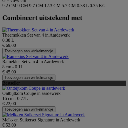
G = Gewicht
9.2 CM
9 CM
9.7 CM
12.3 CM
5.7 CM
0.38 L
0.35 KG
Combineert uitstekend met
Theemokken Set van 4 in Aardewerk
0.38 L
€ 69,00
Toevoegen aan winkelmandje
Ramekins Set van 4 in Aardewerk
8 cm - 0.1L
€ 45,00
Toevoegen aan winkelmandje
Bestseller
Ontbijtkom Coupe in aardewerk
16 cm - 0.77L
€ 22,00
Toevoegen aan winkelmandje
Melk- en Suikerset Signature in Aardewerk
€ 53,00