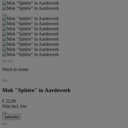
Pinch to zoom
Mok "Sphère" in Aardewerk
€ 22,00
Prijs incl. btw
selected