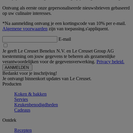
Ontvang als eerste onze gepersonaliseerde nieuwsbrieven gebaseerd
op uw culinaire interesses.
*Na aanmelding ontvang je een kortingscode van 10% per e-mail.
Algemene voorwaarden
zijn van toepassing.s'appliquent.
E-mail
Je geeft Le Creuset Benelux N.V. en Le Creuset Group AG
toestemming om jouw gegevens te beheren als gezamenlijke
verantwoordelijken voor de gegevensverwerking.
Privacy beleid.
Bedankt voor je inschrijving!
Je ontvangt binnenkort updates van Le Creuset.
Producten
Koken & bakken
Servies
Keukenbenodigdheden
Cadeaus
Ontdek
Recepten