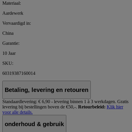
Materiaal:
Aardewerk
Vervaardigd in:
China
Garantie:
10 Jaar
SKU:
60319387160014
Betaling, levering en retouren
Standaardlevering:
€ 6,90 - levering binnen 1 à 3 werkdagen.
Gratis
levering bij bestellingen boven de €50,-.
Retourbeleid:
Klik hier
voor alle details.
onderhoud & gebruik