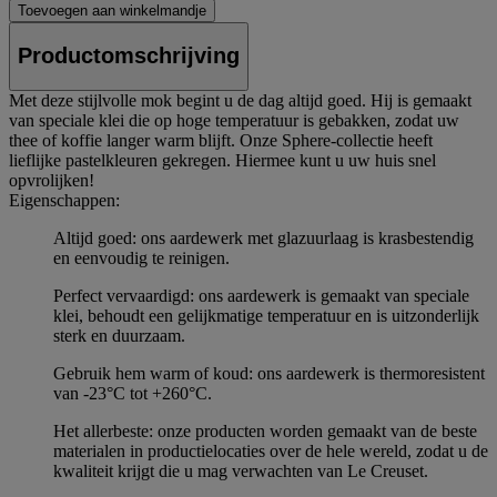
Toevoegen aan winkelmandje
Productomschrijving
Met deze stijlvolle mok begint u de dag altijd goed. Hij is gemaakt
van speciale klei die op hoge temperatuur is gebakken, zodat uw
thee of koffie langer warm blijft. Onze Sphere-collectie heeft
lieflijke pastelkleuren gekregen. Hiermee kunt u uw huis snel
opvrolijken!
Eigenschappen:
Altijd goed: ons aardewerk met glazuurlaag is krasbestendig
en eenvoudig te reinigen.
Perfect vervaardigd: ons aardewerk is gemaakt van speciale
klei, behoudt een gelijkmatige temperatuur en is uitzonderlijk
sterk en duurzaam.
Gebruik hem warm of koud: ons aardewerk is thermoresistent
van -23°C tot +260°C.
Het allerbeste: onze producten worden gemaakt van de beste
materialen in productielocaties over de hele wereld, zodat u de
kwaliteit krijgt die u mag verwachten van Le Creuset.