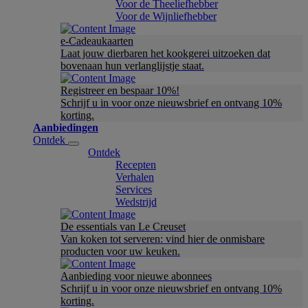
Voor de Theeliefhebber
Voor de Wijnliefhebber
e-Cadeaukaarten
Laat jouw dierbaren het kookgerei uitzoeken dat
bovenaan hun verlanglijstje staat.
Registreer en bespaar 10%!
Schrijf u in voor onze nieuwsbrief en ontvang 10%
korting.
Aanbiedingen
Ontdek
Ontdek
Recepten
Verhalen
Services
Wedstrijd
De essentials van Le Creuset
Van koken tot serveren: vind hier de onmisbare
producten voor uw keuken.
Aanbieding voor nieuwe abonnees
Schrijf u in voor onze nieuwsbrief en ontvang 10%
korting.