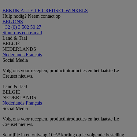
BEKIJK ALLE LE CREUSET WINKELS
Hulp nodig? Neem contact op
BEL ONS
+32 (0) 3 502 50 27
Stuur ons een e-mail
Land & Taal
BELGIË
NEDERLANDS
Nederlands
Français
Social Media
Volg ons voor recepten, productintroducties en het laatste Le
Creuset nieuws.
Land & Taal
BELGIË
NEDERLANDS
Nederlands
Français
Social Media
Volg ons voor recepten, productintroducties en het laatste Le
Creuset nieuws.
Schrijf je in en ontvang 10%* korting op je volgende bestelling