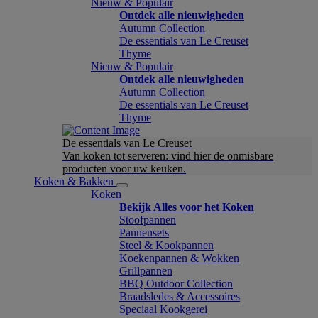
Nieuw & Populair
Ontdek alle nieuwigheden
Autumn Collection
De essentials van Le Creuset
Thyme
Nieuw & Populair
Ontdek alle nieuwigheden
Autumn Collection
De essentials van Le Creuset
Thyme
De essentials van Le Creuset
Van koken tot serveren: vind hier de onmisbare
producten voor uw keuken.
Koken & Bakken
Koken
Bekijk Alles voor het Koken
Stoofpannen
Pannensets
Steel & Kookpannen
Koekenpannen & Wokken
Grillpannen
BBQ Outdoor Collection
Braadsledes & Accessoires
Speciaal Kookgerei