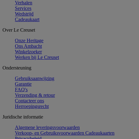
Verhalen
Services
Wedstrijd
Cadeaukaart
Over Le Creuset
Onze Heritage
Ons Ambacht
Winkelzoeker
Werken bij Le Creuset
Ondersteuning
Gebruiksaanwijzing
Garantie
FAQ's
Verzending & retour
Contacteer ons
Herroepingsrecht
Juridische informatie
Algemene leveringsvoorwaarden
Verkoop- en Gebruiksvoorwaarden Cadeaukaarten
Privacybeleid