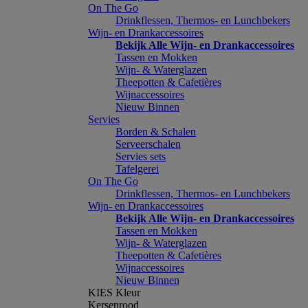
On The Go
Drinkflessen, Thermos- en Lunchbekers
Wijn- en Drankaccessoires
Bekijk Alle Wijn- en Drankaccessoires
Tassen en Mokken
Wijn- & Waterglazen
Theepotten & Cafetières
Wijnaccessoires
Nieuw Binnen
Servies
Borden & Schalen
Serveerschalen
Servies sets
Tafelgerei
On The Go
Drinkflessen, Thermos- en Lunchbekers
Wijn- en Drankaccessoires
Bekijk Alle Wijn- en Drankaccessoires
Tassen en Mokken
Wijn- & Waterglazen
Theepotten & Cafetières
Wijnaccessoires
Nieuw Binnen
KIES Kleur
Kersenrood