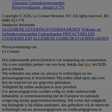
Algemene Gebruiksvoorwaarden
Privacyverklaring - Retail-CCTV
Copyright © 2026, Le Creuset Benelux NV. All rights reserved. BE
0880 053 779.
Juridische Informatie
ALGEMENE LEVERINGSVOORWAARDEN
Verkoop- en
Gebruiksvoorwaarden Cadeaukaarten
PRIVACYBELEID
COOKIEBELEID
ALGEMENE GEBRUIKSVOORWAARDEN
Privacyverklaring van
Le Creuset
Het onderstaande privacybeleid is van toepassing op consumenten.
Als u een zakelijke partner van ons bent, bekijk dan
hier
het B2B-
privacybeleid.
Wij verbinden ons ertoe uw privacy te eerbiedigen en uw
persoonsgegevens te beschermen! Wij zullen altijd open zijn over
hoe en waarom we uw gegevens gebruiken.
Veiligheid bij online aankopen is onze prioriteit
Uw persoonsgegevens worden veilig en strikt vertrouwelijk
behandeld, in overeenstemming met de Europese en nationale
wetgeving inzake gegevensbescherming. Wij weten dat veiligheid
erg belangrijk is bij online aankopen, dus gebruiken wij de nieuwste
technologie om uw persoonsgegevens en creditcardgegevens te