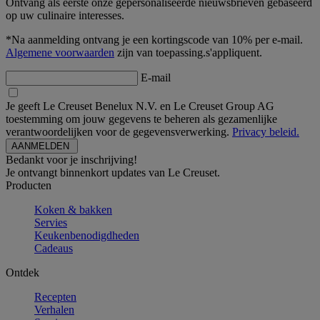
Ontvang als eerste onze gepersonaliseerde nieuwsbrieven gebaseerd
op uw culinaire interesses.
*Na aanmelding ontvang je een kortingscode van 10% per e-mail.
Algemene voorwaarden
zijn van toepassing.s'appliquent.
E-mail
Je geeft Le Creuset Benelux N.V. en Le Creuset Group AG
toestemming om jouw gegevens te beheren als gezamenlijke
verantwoordelijken voor de gegevensverwerking.
Privacy beleid.
Bedankt voor je inschrijving!
Je ontvangt binnenkort updates van Le Creuset.
Producten
Koken & bakken
Servies
Keukenbenodigdheden
Cadeaus
Ontdek
Recepten
Verhalen