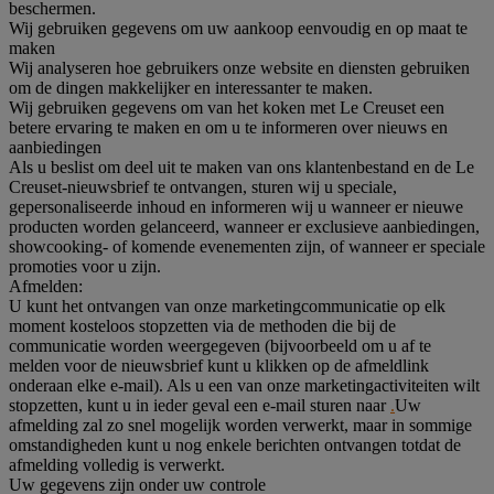
beschermen.
Wij gebruiken gegevens om uw aankoop eenvoudig en op maat te
maken
Wij analyseren hoe gebruikers onze website en diensten gebruiken
om de dingen makkelijker en interessanter te maken.
Wij gebruiken gegevens om van het koken met Le Creuset een
betere ervaring te maken en om u te informeren over nieuws en
aanbiedingen
Als u beslist om deel uit te maken van ons klantenbestand en de Le
Creuset-nieuwsbrief te ontvangen, sturen wij u speciale,
gepersonaliseerde inhoud en informeren wij u wanneer er nieuwe
producten worden gelanceerd, wanneer er exclusieve aanbiedingen,
showcooking- of komende evenementen zijn, of wanneer er speciale
promoties voor u zijn.
Afmelden:
U kunt het ontvangen van onze marketingcommunicatie op elk
moment kosteloos stopzetten via de methoden die bij de
communicatie worden weergegeven (bijvoorbeeld om u af te
melden voor de nieuwsbrief kunt u klikken op de afmeldlink
onderaan elke e-mail). Als u een van onze marketingactiviteiten wilt
stopzetten, kunt u in ieder geval een e-mail sturen naar
.
Uw
afmelding zal zo snel mogelijk worden verwerkt, maar in sommige
omstandigheden kunt u nog enkele berichten ontvangen totdat de
afmelding volledig is verwerkt.
Uw gegevens zijn onder uw controle