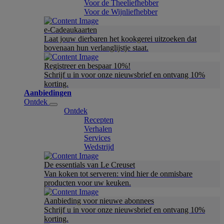
Voor de Theeliefhebber
Voor de Wijnliefhebber
e-Cadeaukaarten
Laat jouw dierbaren het kookgerei uitzoeken dat
bovenaan hun verlanglijstje staat.
Registreer en bespaar 10%!
Schrijf u in voor onze nieuwsbrief en ontvang 10%
korting.
Aanbiedingen
Ontdek
Ontdek
Recepten
Verhalen
Services
Wedstrijd
De essentials van Le Creuset
Van koken tot serveren: vind hier de onmisbare
producten voor uw keuken.
Aanbieding voor nieuwe abonnees
Schrijf u in voor onze nieuwsbrief en ontvang 10%
korting.