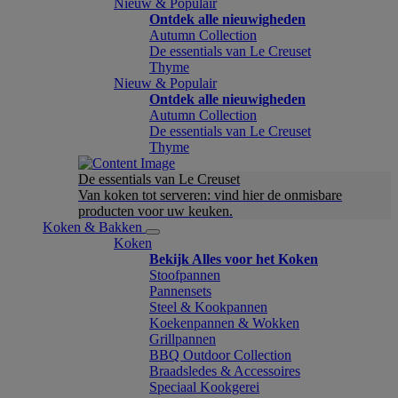
Nieuw & Populair
Ontdek alle nieuwigheden
Autumn Collection
De essentials van Le Creuset
Thyme
Nieuw & Populair
Ontdek alle nieuwigheden
Autumn Collection
De essentials van Le Creuset
Thyme
De essentials van Le Creuset
Van koken tot serveren: vind hier de onmisbare
producten voor uw keuken.
Koken & Bakken
Koken
Bekijk Alles voor het Koken
Stoofpannen
Pannensets
Steel & Kookpannen
Koekenpannen & Wokken
Grillpannen
BBQ Outdoor Collection
Braadsledes & Accessoires
Speciaal Kookgerei