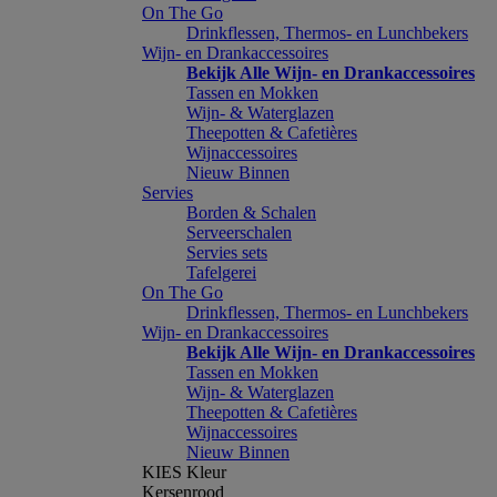
On The Go
Drinkflessen, Thermos- en Lunchbekers
Wijn- en Drankaccessoires
Bekijk Alle Wijn- en Drankaccessoires
Tassen en Mokken
Wijn- & Waterglazen
Theepotten & Cafetières
Wijnaccessoires
Nieuw Binnen
Servies
Borden & Schalen
Serveerschalen
Servies sets
Tafelgerei
On The Go
Drinkflessen, Thermos- en Lunchbekers
Wijn- en Drankaccessoires
Bekijk Alle Wijn- en Drankaccessoires
Tassen en Mokken
Wijn- & Waterglazen
Theepotten & Cafetières
Wijnaccessoires
Nieuw Binnen
KIES Kleur
Kersenrood