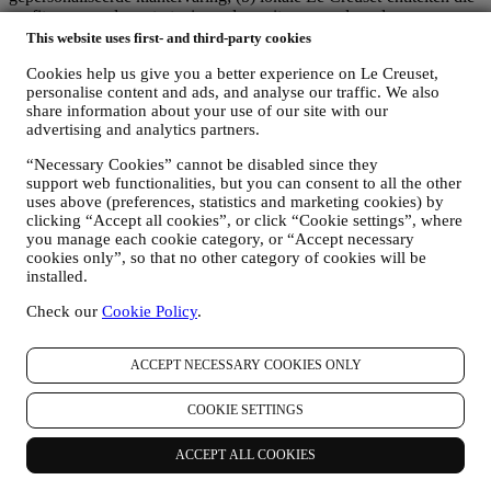
profiteren van deze strategie en deze uitvoeren, alsmede
onafhankelijk marketingcommunicatie/initiatieven ontwikkelen op
This website uses first- and third-party cookies
lokaal niveau (binnen een bepaald land); (c) beide gezamenlijk
Cookies help us give you a better experience on Le Creuset,
beheerders die nodig zijn om de verzoeken van uw betrokkene om
personalise content and ads, and analyse our traffic. We also
rechten af te handelen.
share information about your use of our site with our
3. WAAROM VERZAMELEN WIJ DEZE GEGEVENS?
advertising and analytics partners.
Wij kunnen uw gegevens verwerken voor de volgende doeleinden:
“Necessary Cookies” cannot be disabled since they
VOOR ONZE WETTELIJKE VERPLICHTINGEN
support web functionalities, but you can consent to all the other
Mogelijk moeten we bepaalde gegevens over u verwerken om
uses above (preferences, statistics and marketing cookies) by
te voldoen aan onze wettelijke verplichtingen en andere
clicking “Accept all cookies”, or click “Cookie settings”, where
verplichtingen die voortvloeien uit instructies van de overheid.
you manage each cookie category, or “Accept necessary
OM EEN LE CREUSET-ACCOUNT AAN TE MAKEN
cookies only”, so that no other category of cookies will be
We zullen uw gegevens gebruiken om een Le Creuset-
installed.
account aan te maken die u toegang geeft tot een reeks
Check our
Cookie Policy
.
voordelen voor geregistreerde gebruikers, om beter te kunnen
genieten van onze diensten, zoals sneller afrekenen, meerdere
verzendadressen opslaan, bestellingen bekijken en volgen.
ACCEPT NECESSARY COOKIES ONLY
Elke verwerkingsactiviteit is vereist om ons in staat te stellen
deze diensten aan u als Le Creuset-accounthouder te leveren.
COOKIE SETTINGS
OM UW BESTELLINGEN TE BEHEREN EN OM ONZE
PRODUCTEN, DIENSTEN EN ASSISTENTIE AAN U
TE LEVEREN
ACCEPT ALL COOKIES
Wij zullen uw gegevens gebruiken om onze contractuele
relatie met u, uw aankoop van producten op de Website, uw