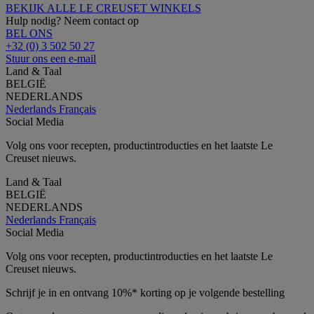
BEKIJK ALLE LE CREUSET WINKELS
Hulp nodig? Neem contact op
BEL ONS
+32 (0) 3 502 50 27
Stuur ons een e-mail
Land & Taal
BELGIË
NEDERLANDS
Nederlands
Français
Social Media
Volg ons voor recepten, productintroducties en het laatste Le
Creuset nieuws.
Land & Taal
BELGIË
NEDERLANDS
Nederlands
Français
Social Media
Volg ons voor recepten, productintroducties en het laatste Le
Creuset nieuws.
Schrijf je in en ontvang 10%* korting op je volgende bestelling