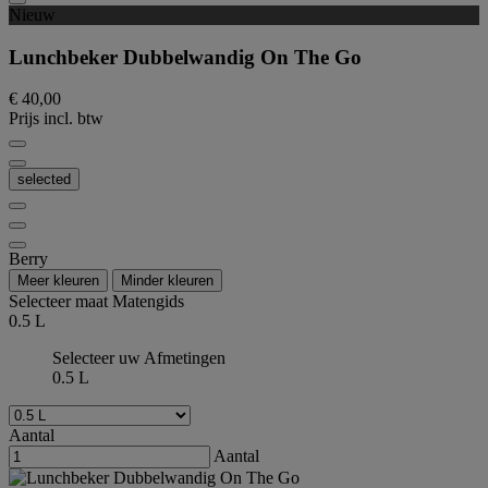
Nieuw
Lunchbeker Dubbelwandig On The Go
€ 40,00
Prijs incl. btw
selected
Berry
Meer kleuren
Minder kleuren
Selecteer maat
Matengids
0.5 L
Selecteer uw Afmetingen
0.5 L
Aantal
Aantal