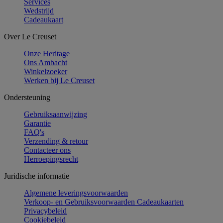
Services
Wedstrijd
Cadeaukaart
Over Le Creuset
Onze Heritage
Ons Ambacht
Winkelzoeker
Werken bij Le Creuset
Ondersteuning
Gebruiksaanwijzing
Garantie
FAQ's
Verzending & retour
Contacteer ons
Herroepingsrecht
Juridische informatie
Algemene leveringsvoorwaarden
Verkoop- en Gebruiksvoorwaarden Cadeaukaarten
Privacybeleid
Cookiebeleid