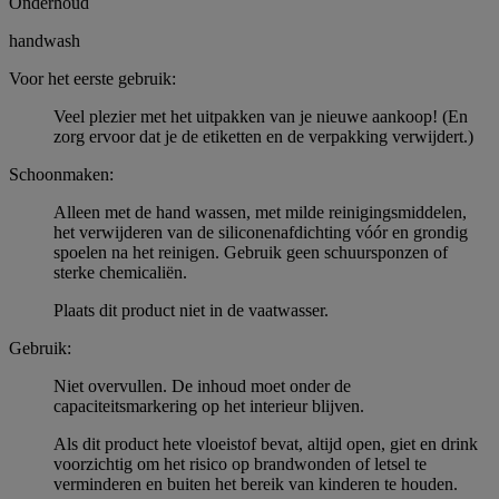
Onderhoud
handwash
Voor het eerste gebruik:
Veel plezier met het uitpakken van je nieuwe aankoop! (En
zorg ervoor dat je de etiketten en de verpakking verwijdert.)
Schoonmaken:
Alleen met de hand wassen, met milde reinigingsmiddelen,
het verwijderen van de siliconenafdichting vóór en grondig
spoelen na het reinigen. Gebruik geen schuursponzen of
sterke chemicaliën.
Plaats dit product niet in de vaatwasser.
Gebruik:
Niet overvullen. De inhoud moet onder de
capaciteitsmarkering op het interieur blijven.
Als dit product hete vloeistof bevat, altijd open, giet en drink
voorzichtig om het risico op brandwonden of letsel te
verminderen en buiten het bereik van kinderen te houden.