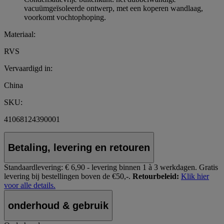
vacuümgeïsoleerde ontwerp, met een koperen wandlaag,
voorkomt vochtophoping.
Materiaal:
RVS
Vervaardigd in:
China
SKU:
41068124390001
Betaling, levering en retouren
Standaardlevering:
€ 6,90 - levering binnen 1 à 3 werkdagen.
Gratis
levering bij bestellingen boven de €50,-.
Retourbeleid:
Klik hier
voor alle details.
onderhoud & gebruik