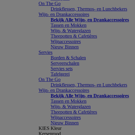
On The Go
Drinkflessen, Thermos- en Lunchbekers
Wijn- en Drankaccessoires
Bekijk Alle Wijn- en Drankaccessoires
Tassen en Mokken
Wijn- & Waterglazen
Theepotten & Cafetières
Wijnaccessoires
Nieuw Binnen
Servies
Borden & Schalen
Serveerschalen
Servies sets
Tafelgerei
On The Go
Drinkflessen, Thermos- en Lunchbekers
Wijn- en Drankaccessoires
Bekijk Alle Wijn- en Drankaccessoires
Tassen en Mokken
Wijn- & Waterglazen
Theepotten & Cafetières
Wijnaccessoires
Nieuw Binnen
KIES Kleur
Kersenrood