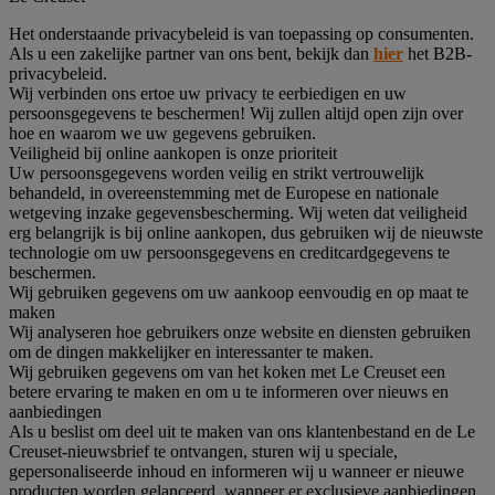
Het onderstaande privacybeleid is van toepassing op consumenten.
Als u een zakelijke partner van ons bent, bekijk dan
hier
het B2B-
privacybeleid.
Wij verbinden ons ertoe uw privacy te eerbiedigen en uw
persoonsgegevens te beschermen! Wij zullen altijd open zijn over
hoe en waarom we uw gegevens gebruiken.
Veiligheid bij online aankopen is onze prioriteit
Uw persoonsgegevens worden veilig en strikt vertrouwelijk
behandeld, in overeenstemming met de Europese en nationale
wetgeving inzake gegevensbescherming. Wij weten dat veiligheid
erg belangrijk is bij online aankopen, dus gebruiken wij de nieuwste
technologie om uw persoonsgegevens en creditcardgegevens te
beschermen.
Wij gebruiken gegevens om uw aankoop eenvoudig en op maat te
maken
Wij analyseren hoe gebruikers onze website en diensten gebruiken
om de dingen makkelijker en interessanter te maken.
Wij gebruiken gegevens om van het koken met Le Creuset een
betere ervaring te maken en om u te informeren over nieuws en
aanbiedingen
Als u beslist om deel uit te maken van ons klantenbestand en de Le
Creuset-nieuwsbrief te ontvangen, sturen wij u speciale,
gepersonaliseerde inhoud en informeren wij u wanneer er nieuwe
producten worden gelanceerd, wanneer er exclusieve aanbiedingen,