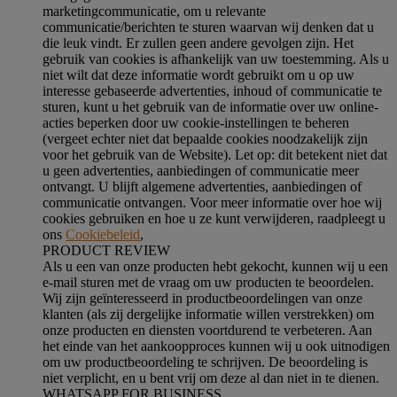
marketingcommunicatie, om u relevante
communicatie/berichten te sturen waarvan wij denken dat u
die leuk vindt. Er zullen geen andere gevolgen zijn. Het
gebruik van cookies is afhankelijk van uw toestemming. Als u
niet wilt dat deze informatie wordt gebruikt om u op uw
interesse gebaseerde advertenties, inhoud of communicatie te
sturen, kunt u het gebruik van de informatie over uw online-
acties beperken door uw cookie-instellingen te beheren
(vergeet echter niet dat bepaalde cookies noodzakelijk zijn
voor het gebruik van de Website). Let op: dit betekent niet dat
u geen advertenties, aanbiedingen of communicatie meer
ontvangt. U blijft algemene advertenties, aanbiedingen of
communicatie ontvangen. Voor meer informatie over hoe wij
cookies gebruiken en hoe u ze kunt verwijderen, raadpleegt u
ons
Cookiebeleid
,
PRODUCT REVIEW
Als u een van onze producten hebt gekocht, kunnen wij u een
e-mail sturen met de vraag om uw producten te beoordelen.
Wij zijn geïnteresseerd in productbeoordelingen van onze
klanten (als zij dergelijke informatie willen verstrekken) om
onze producten en diensten voortdurend te verbeteren. Aan
het einde van het aankoopproces kunnen wij u ook uitnodigen
om uw productbeoordeling te schrijven. De beoordeling is
niet verplicht, en u bent vrij om deze al dan niet in te dienen.
WHATSAPP FOR BUSINESS