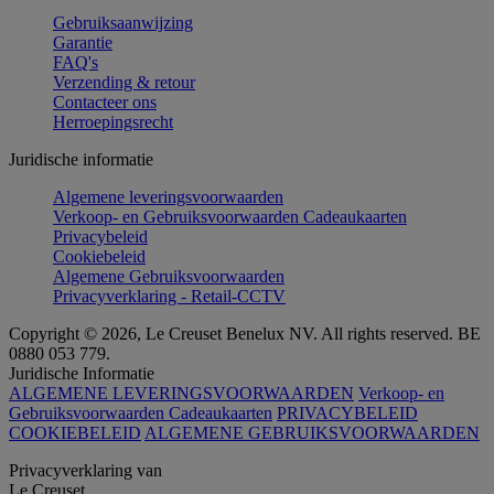
Gebruiksaanwijzing
Garantie
FAQ's
Verzending & retour
Contacteer ons
Herroepingsrecht
Juridische informatie
Algemene leveringsvoorwaarden
Verkoop- en Gebruiksvoorwaarden Cadeaukaarten
Privacybeleid
Cookiebeleid
Algemene Gebruiksvoorwaarden
Privacyverklaring - Retail-CCTV
Copyright © 2026, Le Creuset Benelux NV. All rights reserved. BE
0880 053 779.
Juridische Informatie
ALGEMENE LEVERINGSVOORWAARDEN
Verkoop- en
Gebruiksvoorwaarden Cadeaukaarten
PRIVACYBELEID
COOKIEBELEID
ALGEMENE GEBRUIKSVOORWAARDEN
Privacyverklaring van
Le Creuset