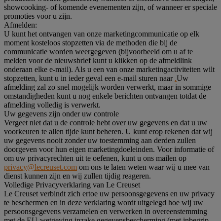
showcooking- of komende evenementen zijn, of wanneer er speciale
promoties voor u zijn.
Afmelden:
U kunt het ontvangen van onze marketingcommunicatie op elk
moment kosteloos stopzetten via de methoden die bij de
communicatie worden weergegeven (bijvoorbeeld om u af te
melden voor de nieuwsbrief kunt u klikken op de afmeldlink
onderaan elke e-mail). Als u een van onze marketingactiviteiten wilt
stopzetten, kunt u in ieder geval een e-mail sturen naar
.
Uw
afmelding zal zo snel mogelijk worden verwerkt, maar in sommige
omstandigheden kunt u nog enkele berichten ontvangen totdat de
afmelding volledig is verwerkt.
Uw gegevens zijn onder uw controle
Vergeet niet dat u de controle hebt over uw gegevens en dat u uw
voorkeuren te allen tijde kunt beheren. U kunt erop rekenen dat wij
uw gegevens nooit zonder uw toestemming aan derden zullen
doorgeven voor hun eigen marketingdoeleinden. Voor informatie of
om uw privacyrechten uit te oefenen, kunt u ons mailen op
privacy@lecreuset.com
om ons te laten weten waar wij u mee van
dienst kunnen zijn en wij zullen tijdig reageren.
Volledige Privacyverklaring van Le Creuset
Le Creuset verbindt zich ertoe uw persoonsgegevens en uw privacy
te beschermen en in deze verklaring wordt uitgelegd hoe wij uw
persoonsgegevens verzamelen en verwerken in overeenstemming
met de EU-wetgeving inzake gegevensbescherming (met inbegrip