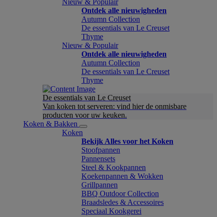
Nieuw & Populair
Ontdek alle nieuwigheden
Autumn Collection
De essentials van Le Creuset
Thyme
Nieuw & Populair
Ontdek alle nieuwigheden
Autumn Collection
De essentials van Le Creuset
Thyme
De essentials van Le Creuset
Van koken tot serveren: vind hier de onmisbare
producten voor uw keuken.
Koken & Bakken
Koken
Bekijk Alles voor het Koken
Stoofpannen
Pannensets
Steel & Kookpannen
Koekenpannen & Wokken
Grillpannen
BBQ Outdoor Collection
Braadsledes & Accessoires
Speciaal Kookgerei