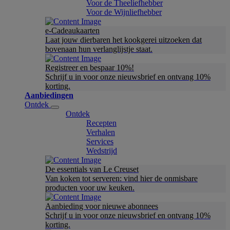
Voor de Theeliefhebber
Voor de Wijnliefhebber
e-Cadeaukaarten
Laat jouw dierbaren het kookgerei uitzoeken dat
bovenaan hun verlanglijstje staat.
Registreer en bespaar 10%!
Schrijf u in voor onze nieuwsbrief en ontvang 10%
korting.
Aanbiedingen
Ontdek
Ontdek
Recepten
Verhalen
Services
Wedstrijd
De essentials van Le Creuset
Van koken tot serveren: vind hier de onmisbare
producten voor uw keuken.
Aanbieding voor nieuwe abonnees
Schrijf u in voor onze nieuwsbrief en ontvang 10%
korting.