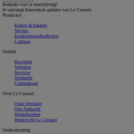
Bedankt voor je inschrijving!
Je ontvangt binnenkort updates van Le Creuset.
Producten
Koken & bakken
Servies
Keukenbenodigdheden
Cadeaus
Ontdek
Recepten
Verhalen
Services
Wedstrijd
Cadeaukaart
Over Le Creuset
Onze Heritage
Ons Ambacht
Winkelzoeker
Werken bij Le Creuset
Ondersteuning