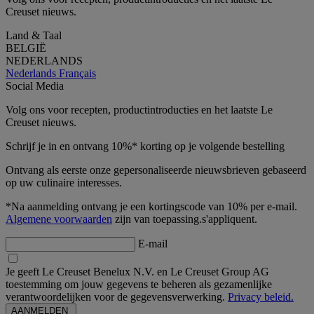
Creuset nieuws.
Land & Taal
BELGIË
NEDERLANDS
Nederlands
Français
Social Media
Volg ons voor recepten, productintroducties en het laatste Le
Creuset nieuws.
Schrijf je in en ontvang 10%* korting op je volgende bestelling
Ontvang als eerste onze gepersonaliseerde nieuwsbrieven gebaseerd
op uw culinaire interesses.
*Na aanmelding ontvang je een kortingscode van 10% per e-mail.
Algemene voorwaarden
zijn van toepassing.s'appliquent.
E-mail
Je geeft Le Creuset Benelux N.V. en Le Creuset Group AG
toestemming om jouw gegevens te beheren als gezamenlijke
verantwoordelijken voor de gegevensverwerking.
Privacy beleid.