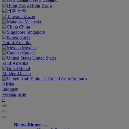
New Zealand
Hong Kong
日本
Taiwan
Malaysia
China
Singapore
Korea
Noord-Amerika
México
Canada
United States
Zuid-Amerika
Brazil
Midden-Oosten
United Arab Emirates
Afrika
Inloggen
Verlanglijstje
0
Nieuw Binnen