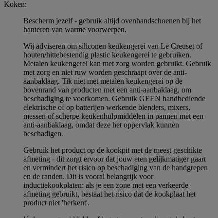
Koken:
Bescherm jezelf - gebruik altijd ovenhandschoenen bij het
hanteren van warme voorwerpen.
Wij adviseren om siliconen keukengerei van Le Creuset of
houten/hittebestendig plastic keukengerei te gebruiken.
Metalen keukengerei kan met zorg worden gebruikt. Gebruik
met zorg en niet ruw worden geschraapt over de anti-
aanbaklaag. Tik niet met metalen keukengerei op de
bovenrand van producten met een anti-aanbaklaag, om
beschadiging te voorkomen. Gebruik GEEN handbediende
elektrische of op batterijen werkende blenders, mixers,
messen of scherpe keukenhulpmiddelen in pannen met een
anti-aanbaklaag, omdat deze het oppervlak kunnen
beschadigen.
Gebruik het product op de kookpit met de meest geschikte
afmeting - dit zorgt ervoor dat jouw eten gelijkmatiger gaart
en vermindert het risico op beschadiging van de handgrepen
en de randen. Dit is vooral belangrijk voor
inductiekookplaten: als je een zone met een verkeerde
afmeting gebruikt, bestaat het risico dat de kookplaat het
product niet 'herkent'.