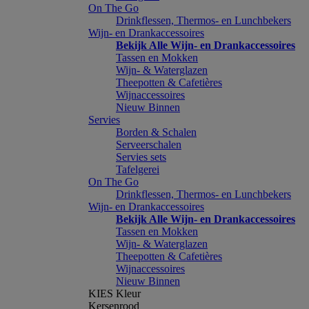
On The Go
Drinkflessen, Thermos- en Lunchbekers
Wijn- en Drankaccessoires
Bekijk Alle Wijn- en Drankaccessoires
Tassen en Mokken
Wijn- & Waterglazen
Theepotten & Cafetières
Wijnaccessoires
Nieuw Binnen
Servies
Borden & Schalen
Serveerschalen
Servies sets
Tafelgerei
On The Go
Drinkflessen, Thermos- en Lunchbekers
Wijn- en Drankaccessoires
Bekijk Alle Wijn- en Drankaccessoires
Tassen en Mokken
Wijn- & Waterglazen
Theepotten & Cafetières
Wijnaccessoires
Nieuw Binnen
KIES Kleur
Kersenrood