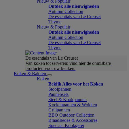
Nieuw & Populair
Ontdek alle nieuwigheden
Autumn Collection
De essentials van Le Creuset
Thyme
Nieuw & Populair
Ontdek alle nieuwigheden
Autumn Collection
De essentials van Le Creuset
Thyme
De essentials van Le Creuset
Van koken tot serveren: vind hier de onmisbare
producten voor uw keuken.
Koken & Bakken
Koken
Bekijk Alles voor het Koken
Stoofpannen
Pannensets
Steel & Kookpannen
Koekenpannen & Wokken
Grillpannen
BBQ Outdoor Collection
Braadsledes & Accessoires
Speciaal Kookgerei