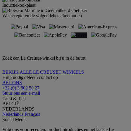
Inductiekookplaat
We accepteren de volgendebetaalmethoden
Zoek een Le Creuset-winkel bij u in de buurt
BEKIJK ALLE LE CREUSET WINKELS
Hulp nodig? Neem contact op
BEL ONS
+32 (0) 3 502 50 27
Stuur ons een e-mail
Land & Taal
BELGIË
NEDERLANDS
Nederlands
Français
Social Media
Volg ons voor recepten, productintroducties en het laatste Le