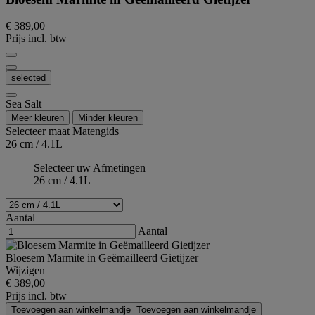
€ 389,00
Prijs incl. btw
selected
Sea Salt
Meer kleuren
Minder kleuren
Selecteer maat
Matengids
26 cm / 4.1L
Selecteer uw Afmetingen
26 cm / 4.1L
Aantal
Aantal
Bloesem Marmite in Geëmailleerd Gietijzer
Wijzigen
€ 389,00
Prijs incl. btw
Toevoegen aan winkelmandje
Toevoegen aan winkelmandje