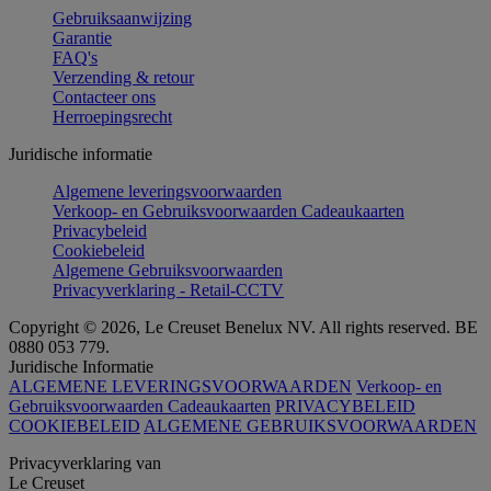
Gebruiksaanwijzing
Garantie
FAQ's
Verzending & retour
Contacteer ons
Herroepingsrecht
Juridische informatie
Algemene leveringsvoorwaarden
Verkoop- en Gebruiksvoorwaarden Cadeaukaarten
Privacybeleid
Cookiebeleid
Algemene Gebruiksvoorwaarden
Privacyverklaring - Retail-CCTV
Copyright © 2026, Le Creuset Benelux NV. All rights reserved. BE
0880 053 779.
Juridische Informatie
ALGEMENE LEVERINGSVOORWAARDEN
Verkoop- en
Gebruiksvoorwaarden Cadeaukaarten
PRIVACYBELEID
COOKIEBELEID
ALGEMENE GEBRUIKSVOORWAARDEN
Privacyverklaring van
Le Creuset