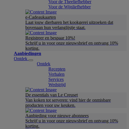
Voor de Theeliefhebber
Voor de Wijnliefhebber
e-Cadeaukaarten
Laat jouw dierbaren het kookgerei uitzoeken dat
bovenaan hun verlanglijstje staat.
Registreer en bespaar 10%!
Schrijf u in voor onze nieuwsbrief en ontvang 10%
korting.
Aanbiedingen
Ontdek
Ontdek
Recepten
Verhalen
Services
Wedstrijd
De essentials van Le Creuset
Van koken tot serveren: vind hier de onmisbare
producten voor uw keuken.
Aanbieding voor nieuwe abonnees
Schrijf u in voor onze nieuwsbrief en ontvang 10%
korting.