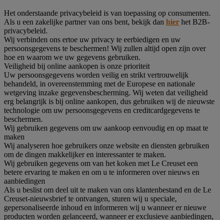
Het onderstaande privacybeleid is van toepassing op consumenten.
Als u een zakelijke partner van ons bent, bekijk dan
hier
het B2B-
privacybeleid.
Wij verbinden ons ertoe uw privacy te eerbiedigen en uw
persoonsgegevens te beschermen! Wij zullen altijd open zijn over
hoe en waarom we uw gegevens gebruiken.
Veiligheid bij online aankopen is onze prioriteit
Uw persoonsgegevens worden veilig en strikt vertrouwelijk
behandeld, in overeenstemming met de Europese en nationale
wetgeving inzake gegevensbescherming. Wij weten dat veiligheid
erg belangrijk is bij online aankopen, dus gebruiken wij de nieuwste
technologie om uw persoonsgegevens en creditcardgegevens te
beschermen.
Wij gebruiken gegevens om uw aankoop eenvoudig en op maat te
maken
Wij analyseren hoe gebruikers onze website en diensten gebruiken
om de dingen makkelijker en interessanter te maken.
Wij gebruiken gegevens om van het koken met Le Creuset een
betere ervaring te maken en om u te informeren over nieuws en
aanbiedingen
Als u beslist om deel uit te maken van ons klantenbestand en de Le
Creuset-nieuwsbrief te ontvangen, sturen wij u speciale,
gepersonaliseerde inhoud en informeren wij u wanneer er nieuwe
producten worden gelanceerd, wanneer er exclusieve aanbiedingen,