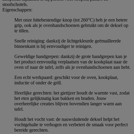
stoofschotels.
Eigenschappen:
Met onze hittebestendige knop (tot 260°C) heb je een betere
grip, ook als je ovenhandschoenen gebruikt om de deksel op
te tillen.
Snelle reiniging: dankzij de lichtgekleurde geëmailleerde
binnenkant is hij eenvoudiger te reinigen.
Geweldige handgrepen: dankzij de grote handgrepen kan je
het product eenvoudig verplaatsen van de kookplaat naar de
oven of naar de tafel, zelfs als je ovenhandschoenen aan hebt.
Een echt werkpaard: geschikt voor de oven, kookplaat,
inductie of onder de grill.
Heerlijke gerechten: het gietijzer houdt de warmte vast, zodat
het eten gelijkmatig kan bakken en braden. Jouw
overheerlijke creaties blijven bovendien langer warm aan
tafel.
Houdt het vocht vast: de nauwsluitende deksel helpt het
vochtgehalte te verhogen en verbetert de smaak voor perfect
bereide gerechten.