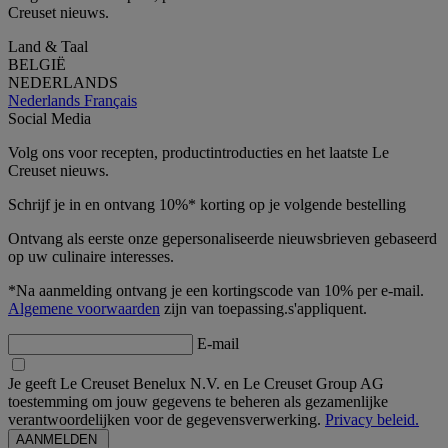
Creuset nieuws.
Land & Taal
BELGIË
NEDERLANDS
Nederlands
Français
Social Media
Volg ons voor recepten, productintroducties en het laatste Le
Creuset nieuws.
Schrijf je in en ontvang 10%* korting op je volgende bestelling
Ontvang als eerste onze gepersonaliseerde nieuwsbrieven gebaseerd
op uw culinaire interesses.
*Na aanmelding ontvang je een kortingscode van 10% per e-mail.
Algemene voorwaarden
zijn van toepassing.s'appliquent.
E-mail
Je geeft Le Creuset Benelux N.V. en Le Creuset Group AG
toestemming om jouw gegevens te beheren als gezamenlijke
verantwoordelijken voor de gegevensverwerking.
Privacy beleid.