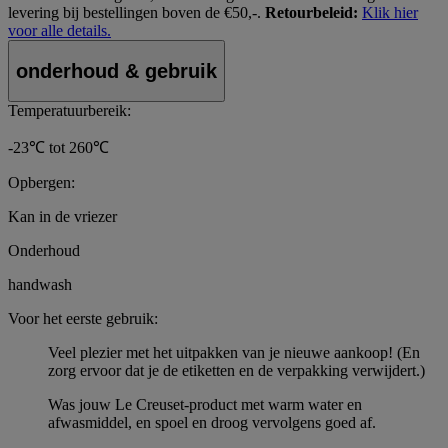
levering bij bestellingen boven de €50,-.
Retourbeleid:
Klik hier
voor alle details.
onderhoud & gebruik
Temperatuurbereik:
-23℃ tot 260℃
Opbergen:
Kan in de vriezer
Onderhoud
handwash
Voor het eerste gebruik:
Veel plezier met het uitpakken van je nieuwe aankoop! (En
zorg ervoor dat je de etiketten en de verpakking verwijdert.)
Was jouw Le Creuset-product met warm water en
afwasmiddel, en spoel en droog vervolgens goed af.