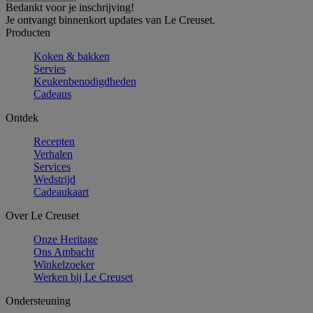
Bedankt voor je inschrijving!
Je ontvangt binnenkort updates van Le Creuset.
Producten
Koken & bakken
Servies
Keukenbenodigdheden
Cadeaus
Ontdek
Recepten
Verhalen
Services
Wedstrijd
Cadeaukaart
Over Le Creuset
Onze Heritage
Ons Ambacht
Winkelzoeker
Werken bij Le Creuset
Ondersteuning