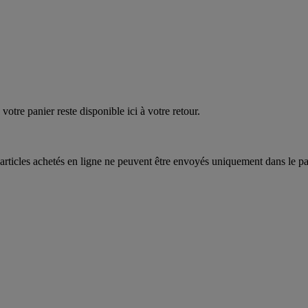
quez
maintenant
votre panier reste disponible ici à votre retour.
articles achetés en ligne ne peuvent être envoyés uniquement dans le pa