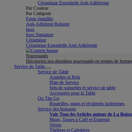
Céramique Essentielle Anti-Adhérente
Par Couleur
Par Catégorie
Fonte émaillée
Anti-Adhérent Robuste
Inox
Inox Signature
Céramique
Céramique Essentielle Anti-Adhérente
Nouveautés
Découvrez nos dernières nouveautés en termes de formes 
Service de Table
Service de Table
Assiettes et Bols
Plats de Service
Sets de vaisselles et service de table
Accesoires pour la Table
On The Go
Bouteilles, mugs et récipients isothermes
Service des boissons
Voir Tous les Articles autour de La Boiss
Mugs, Tasses à Café et Espresso
Verres
Théières et Cafetières