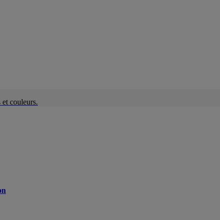
et couleurs.
on