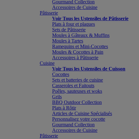
Gourmand Collection
Accessoires de Cuisine
Pâtisserie
Voir Tous les Ustensiles de Pâtisserie
Plats à four et plaques
Sets de Pâtisserie
Moules à Gâteaux & Muffins
Moules à Tartes
Ramequins et Mini-Cocottes
Moules & Cocottes à Pain
Accessoires à Pâtisserie
Cuisine
Voir Tous les Ustensiles de Cuisson
Cocottes
Sets et batteries de cuisine
Casseroles et Faitouts
Poêles, sauteuses et woks
Grils
BBQ Outdoor Collection
Plats à Rôtir
Articles de Cuisine Spécialisés
Personnalisez votre cocotte
Gourmand Collection
Accessoires de Cuisine
Pâtisserie