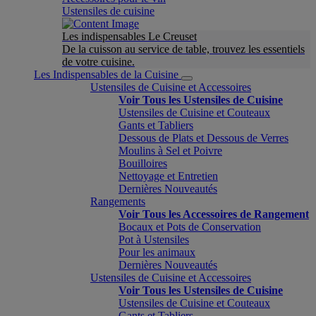
Ustensiles de cuisine
Les indispensables Le Creuset
De la cuisson au service de table, trouvez les essentiels
de votre cuisine.
Les Indispensables de la Cuisine
Ustensiles de Cuisine et Accessoires
Voir Tous les Ustensiles de Cuisine
Ustensiles de Cuisine et Couteaux
Gants et Tabliers
Dessous de Plats et Dessous de Verres
Moulins à Sel et Poivre
Bouilloires
Nettoyage et Entretien
Dernières Nouveautés
Rangements
Voir Tous les Accessoires de Rangement
Bocaux et Pots de Conservation
Pot à Ustensiles
Pour les animaux
Dernières Nouveautés
Ustensiles de Cuisine et Accessoires
Voir Tous les Ustensiles de Cuisine
Ustensiles de Cuisine et Couteaux
Gants et Tabliers