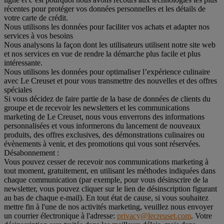
récentes pour protéger vos données personnelles et les détails de
votre carte de crédit.
Nous utilisons les données pour faciliter vos achats et adapter nos
services à vos besoins
Nous analysons la façon dont les utilisateurs utilisent notre site web
et nos services en vue de rendre la démarche plus facile et plus
intéressante.
Nous utilisons les données pour optimaliser l’expérience culinaire
avec Le Creuset et pour vous transmettre des nouvelles et des offres
spéciales
Si vous décidez de faire partie de la base de données de clients du
groupe et de recevoir les newsletters et les communications
marketing de Le Creuset, nous vous enverrons des informations
personnalisées et vous informerons du lancement de nouveaux
produits, des offres exclusives, des démonstrations culinaires ou
évènements à venir, et des promotions qui vous sont réservées.
Désabonnement :
Vous pouvez cesser de recevoir nos communications marketing à
tout moment, gratuitement, en utilisant les méthodes indiquées dans
chaque communication (par exemple, pour vous désinscrire de la
newsletter, vous pouvez cliquer sur le lien de désinscription figurant
au bas de chaque e-mail). En tout état de cause, si vous souhaitez
mettre fin à l'une de nos activités marketing, veuillez nous envoyer
un courrier électronique à l'adresse:
privacy@lecreuset.com
. Votre