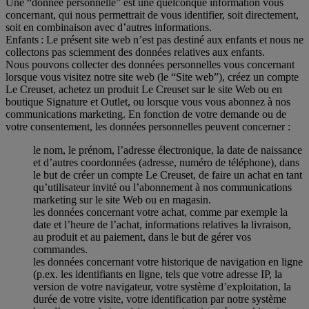
Une “donnée personnelle” est une quelconque information vous
concernant, qui nous permettrait de vous identifier, soit directement,
soit en combinaison avec d’autres informations.
Enfants : Le présent site web n’est pas destiné aux enfants et nous ne
collectons pas sciemment des données relatives aux enfants.
Nous pouvons collecter des données personnelles vous concernant
lorsque vous visitez notre site web (le “Site web”), créez un compte
Le Creuset, achetez un produit Le Creuset sur le site Web ou en
boutique Signature et Outlet, ou lorsque vous vous abonnez à nos
communications marketing. En fonction de votre demande ou de
votre consentement, les données personnelles peuvent concerner :
le nom, le prénom, l’adresse électronique, la date de naissance
et d’autres coordonnées (adresse, numéro de téléphone), dans
le but de créer un compte Le Creuset, de faire un achat en tant
qu’utilisateur invité ou l’abonnement à nos communications
marketing sur le site Web ou en magasin.
les données concernant votre achat, comme par exemple la
date et l’heure de l’achat, informations relatives la livraison,
au produit et au paiement, dans le but de gérer vos
commandes.
les données concernant votre historique de navigation en ligne
(p.ex. les identifiants en ligne, tels que votre adresse IP, la
version de votre navigateur, votre système d’exploitation, la
durée de votre visite, votre identification par notre système