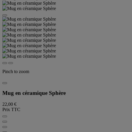
Pinch to zoom
Mug en céramique Sphère
22,00 €
Prix TTC