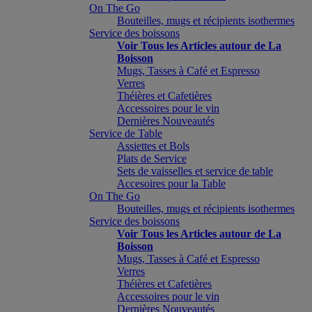
On The Go
Bouteilles, mugs et récipients isothermes
Service des boissons
Voir Tous les Articles autour de La
Boisson
Mugs, Tasses à Café et Espresso
Verres
Théières et Cafetières
Accessoires pour le vin
Dernières Nouveautés
Service de Table
Assiettes et Bols
Plats de Service
Sets de vaisselles et service de table
Accesoires pour la Table
On The Go
Bouteilles, mugs et récipients isothermes
Service des boissons
Voir Tous les Articles autour de La
Boisson
Mugs, Tasses à Café et Espresso
Verres
Théières et Cafetières
Accessoires pour le vin
Dernières Nouveautés