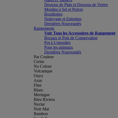
Dessous de Plats et Dessous de Verres
Moulins à Sel et Poivre
Bouilloires
Nettoyage et Entretien
Dernières Nouveautés
Rangements
Voir Tous les Accessoires de Rangement
Bocaux et Pots de Conservation
Pot à Ustensiles
Pour les animaux
Dernières Nouveautés
Par Couleur
Cerise
No Colour
Volcanique
Onyx
Azur
Flint
Blanc
Meringue
Bleu Riviera
Nectar
Noir Mat
Bamboo