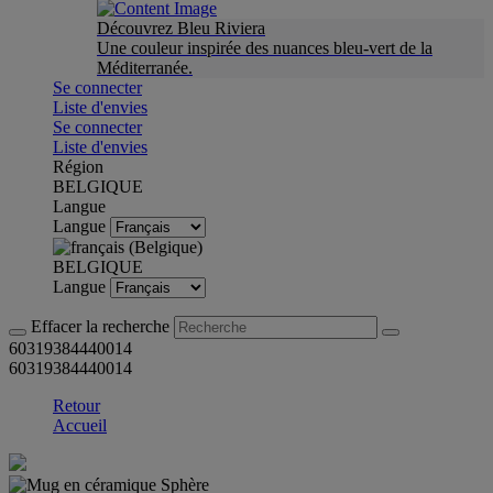
Découvrez Bleu Riviera
Une couleur inspirée des nuances bleu-vert de la
Méditerranée.
Se connecter
Liste d'envies
Se connecter
Liste d'envies
Région
BELGIQUE
Langue
Langue
BELGIQUE
Langue
Effacer la recherche
60319384440014
60319384440014
Retour
Accueil