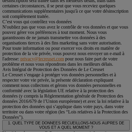
désinscription sera traitée dans les meilleurs délais, mais dans
certaines circonstances, il se peut que vous receviez quelques
communications supplémentaires jusqu'à ce que votre désinscription
soit complètement traitée.
C’est vous qui contrôlez vos données
N'oubliez pas que vous avez le contrôle de vos données et que vous
pouvez gérer vos préférences à tout moment. Nous vous
garantissons de ne jamais transmettre vos données à des
organisations tierces à des fins marketing sans votre autorisation.
Pour toute information ou pour exercer vos droits en matière de
protection de la vie privée, vous pouvez nous envoyer un e-mail à
l'adresse:
privacy@lecreuset.com
pour nous faire part de votre
problème et nous vous répondrons dans les meilleurs délais.
Avis Intégral de Protection des Données de Le Creuset
Le Creuset s’engage à protéger vos données personnelles et à
respecter votre vie privée, la présente déclaration expliquant
comment nous collectons et gérons vos données personnelles en
conformité avec la législation UE relative à la protection des
données (y compris la Réglementation générale de Protection des
données 2016/679 de l’Union européenne) et avec la loi relative à la
protection des données qui s’applique dans votre pays, dans votre
territoire ou dans votre région (les “Lois relatives à la Protection des
Données”).
1. QUEL TYPE DE DONNEES RECUEILLONS-NOUS AUPRES DE
VOUS ET A QUEL MOMENT ?