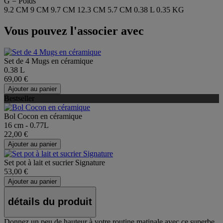
G = Poids
9.2 CM
9 CM
9.7 CM
12.3 CM
5.7 CM
0.38 L
0.35 KG
Vous pouvez l'associer avec
Set de 4 Mugs en céramique
0.38 L
69,00 €
Ajouter au panier
Bestseller
Bol Cocon en céramique
16 cm - 0.77L
22,00 €
Ajouter au panier
Set pot à lait et sucrier Signature
53,00 €
Ajouter au panier
détails du produit
Donnez un peu de hauteur à votre routine matinale avec ce superbe