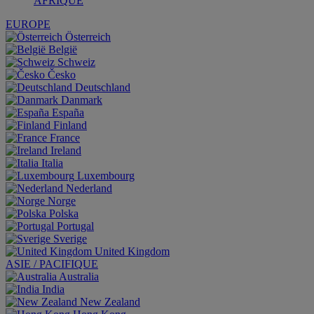
AFRIQUE
EUROPE
Österreich
België
Schweiz
Česko
Deutschland
Danmark
España
Finland
France
Ireland
Italia
Luxembourg
Nederland
Norge
Polska
Portugal
Sverige
United Kingdom
ASIE / PACIFIQUE
Australia
India
New Zealand