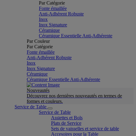
Par Catégorie
Fonte émaillée
Anti-Adhérent Robuste
Inox
Inox Signature
Céramique
Céramique Essentielle Anti-Adhérente
Par Couleur
Par Catégorie
Fonte émaillée
Anti-Adhérent Robuste
Inox
Inox Signature
Céramique
Céramique Essentielle Anti-Adhérente
Nouveautés
Découvrez nos dernières nouveautés en termes de
formes et couleurs.
Service de Table
Service de Table
Assiettes et Bols
Plats de Service
Sets de vaisselles et service de table
Accesoires pour la Table