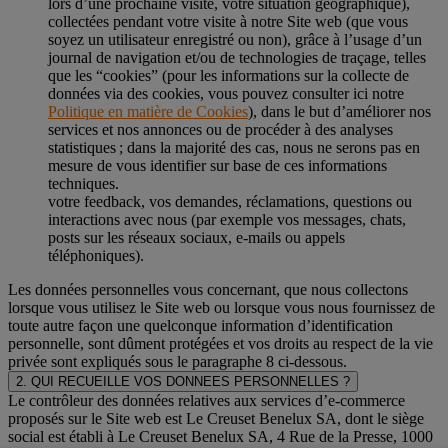
lors d’une prochaine visite, votre situation géographique),
collectées pendant votre visite à notre Site web (que vous
soyez un utilisateur enregistré ou non), grâce à l’usage d’un
journal de navigation et/ou de technologies de traçage, telles
que les “cookies” (pour les informations sur la collecte de
données via des cookies, vous pouvez consulter ici notre
Politique en matière de Cookies
), dans le but d’améliorer nos
services et nos annonces ou de procéder à des analyses
statistiques ; dans la majorité des cas, nous ne serons pas en
mesure de vous identifier sur base de ces informations
techniques.
votre feedback, vos demandes, réclamations, questions ou
interactions avec nous (par exemple vos messages, chats,
posts sur les réseaux sociaux, e-mails ou appels
téléphoniques).
Les données personnelles vous concernant, que nous collectons
lorsque vous utilisez le Site web ou lorsque vous nous fournissez de
toute autre façon une quelconque information d’identification
personnelle, sont dûment protégées et vos droits au respect de la vie
privée sont expliqués sous le paragraphe 8 ci-dessous.
2. QUI RECUEILLE VOS DONNEES PERSONNELLES ?
Le contrôleur des données relatives aux services d’e-commerce
proposés sur le Site web est Le Creuset Benelux SA, dont le siège
social est établi à Le Creuset Benelux SA, 4 Rue de la Presse, 1000