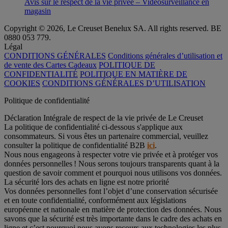
Avis sur le respect de la vie privée – Vidéosurveillance en
magasin
Copyright © 2026, Le Creuset Benelux SA. All rights reserved. BE
0880 053 779.
Légal
CONDITIONS GÉNÉRALES
Conditions générales d’utilisation et
de vente des Cartes Cadeaux
POLITIQUE DE
CONFIDENTIALITÉ
POLITIQUE EN MATIÈRE DE
COOKIES
CONDITIONS GÉNÉRALES D’UTILISATION
Politique de confidentialité
Déclaration Intégrale de respect de la vie privée de Le Creuset
La politique de confidentialité ci-dessous s'applique aux
consommateurs. Si vous êtes un partenaire commercial, veuillez
consulter la politique de confidentialité B2B
ici
.
Nous nous engageons à respecter votre vie privée et à protéger vos
données personnelles ! Nous serons toujours transparents quant à la
question de savoir comment et pourquoi nous utilisons vos données.
La sécurité lors des achats en ligne est notre priorité
Vos données personnelles font l’objet d’une conservation sécurisée
et en toute confidentialité, conformément aux législations
européenne et nationale en matière de protection des données. Nous
savons que la sécurité est très importante dans le cadre des achats en
ligne et c’est pourquoi nous avons recours aux technologies les plus