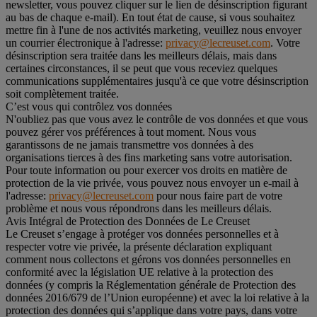
newsletter, vous pouvez cliquer sur le lien de désinscription figurant
au bas de chaque e-mail). En tout état de cause, si vous souhaitez
mettre fin à l'une de nos activités marketing, veuillez nous envoyer
un courrier électronique à l'adresse:
privacy@lecreuset.com
. Votre
désinscription sera traitée dans les meilleurs délais, mais dans
certaines circonstances, il se peut que vous receviez quelques
communications supplémentaires jusqu'à ce que votre désinscription
soit complètement traitée.
C’est vous qui contrôlez vos données
N'oubliez pas que vous avez le contrôle de vos données et que vous
pouvez gérer vos préférences à tout moment. Nous vous
garantissons de ne jamais transmettre vos données à des
organisations tierces à des fins marketing sans votre autorisation.
Pour toute information ou pour exercer vos droits en matière de
protection de la vie privée, vous pouvez nous envoyer un e-mail à
l'adresse:
privacy@lecreuset.com
pour nous faire part de votre
problème et nous vous répondrons dans les meilleurs délais.
Avis Intégral de Protection des Données de Le Creuset
Le Creuset s’engage à protéger vos données personnelles et à
respecter votre vie privée, la présente déclaration expliquant
comment nous collectons et gérons vos données personnelles en
conformité avec la législation UE relative à la protection des
données (y compris la Réglementation générale de Protection des
données 2016/679 de l’Union européenne) et avec la loi relative à la
protection des données qui s’applique dans votre pays, dans votre