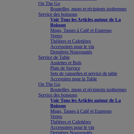
On The Go
Bouteilles, mugs et récipients isothermes
Service des boissons
Voir Tous les Articles autour de La
Boisson
Mugs, Tasses à Café et Espresso
Verres
Théières et Cafetières
Accessoires pour le vin
Dernières Nouveautés
Service de Table
Assiettes et Bols
Plats de Service
Sets de vaisselles et service de table
Accesoires pour la Table
On The Go
Bouteilles, mugs et récipients isothermes
Service des boissons
Voir Tous les Articles autour de La
Boisson
Mugs, Tasses à Café et Espresso
Verres
Théières et Cafetières
Accessoires pour le vin
Dernières Nouveautés