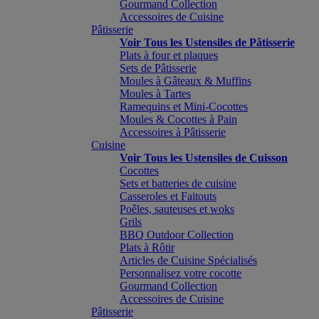
Gourmand Collection
Accessoires de Cuisine
Pâtisserie
Voir Tous les Ustensiles de Pâtisserie
Plats à four et plaques
Sets de Pâtisserie
Moules à Gâteaux & Muffins
Moules à Tartes
Ramequins et Mini-Cocottes
Moules & Cocottes à Pain
Accessoires à Pâtisserie
Cuisine
Voir Tous les Ustensiles de Cuisson
Cocottes
Sets et batteries de cuisine
Casseroles et Faitouts
Poêles, sauteuses et woks
Grils
BBQ Outdoor Collection
Plats à Rôtir
Articles de Cuisine Spécialisés
Personnalisez votre cocotte
Gourmand Collection
Accessoires de Cuisine
Pâtisserie