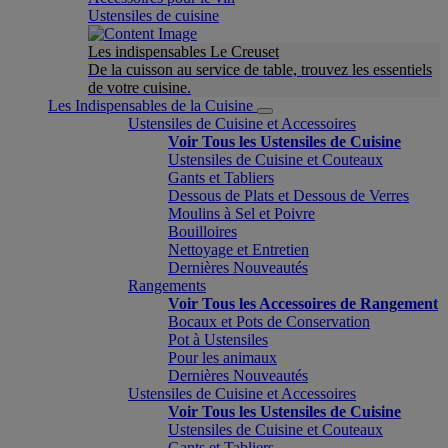
Ustensiles de cuisine
Les indispensables Le Creuset
De la cuisson au service de table, trouvez les essentiels
de votre cuisine.
Les Indispensables de la Cuisine
Ustensiles de Cuisine et Accessoires
Voir Tous les Ustensiles de Cuisine
Ustensiles de Cuisine et Couteaux
Gants et Tabliers
Dessous de Plats et Dessous de Verres
Moulins à Sel et Poivre
Bouilloires
Nettoyage et Entretien
Dernières Nouveautés
Rangements
Voir Tous les Accessoires de Rangement
Bocaux et Pots de Conservation
Pot à Ustensiles
Pour les animaux
Dernières Nouveautés
Ustensiles de Cuisine et Accessoires
Voir Tous les Ustensiles de Cuisine
Ustensiles de Cuisine et Couteaux
Gants et Tabliers