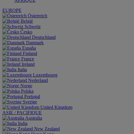
AFRIQUE
EUROPE
Österreich
België
Schweiz
Česko
Deutschland
Danmark
España
Finland
France
Ireland
Italia
Luxembourg
Nederland
Norge
Polska
Portugal
Sverige
United Kingdom
ASIE / PACIFIQUE
Australia
India
New Zealand