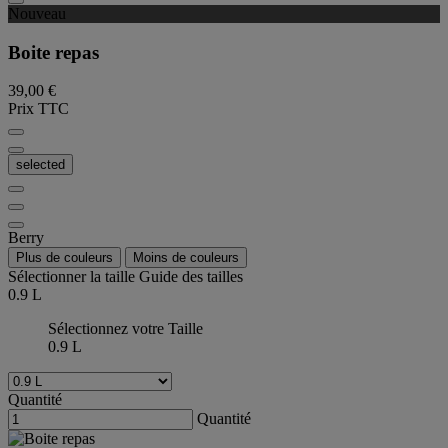
Nouveau
Boite repas
39,00 €
Prix TTC
selected
Berry
Plus de couleurs
Moins de couleurs
Sélectionner la taille
Guide des tailles
0.9 L
Sélectionnez votre Taille
0.9 L
Quantité
Quantité