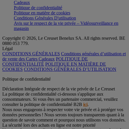
Cadeaux
Politique de confidentialité
Politique en matière de cookies
Conditions Générales D'utilisation
Avis sur le respect de la vie privée – Vidéosurveillance en
magasin
Copyright © 2026, Le Creuset Benelux SA. All rights reserved. BE
0880 053 779.
Légal
CONDITIONS GÉNÉRALES
Conditions générales d’utilisation et
de vente des Cartes Cadeaux
POLITIQUE DE
CONFIDENTIALITÉ
POLITIQUE EN MATIÈRE DE
COOKIES
CONDITIONS GÉNÉRALES D’UTILISATION
Politique de confidentialité
Déclaration Intégrale de respect de la vie privée de Le Creuset
La politique de confidentialité ci-dessous s'applique aux
consommateurs. Si vous êtes un partenaire commercial, veuillez
consulter la politique de confidentialité B2B
ici
.
Nous nous engageons à respecter votre vie privée et à protéger vos
données personnelles ! Nous serons toujours transparents quant à la
question de savoir comment et pourquoi nous utilisons vos données.
La sécurité lors des achats en ligne est notre priorité