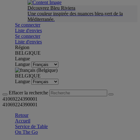
Découvrez Bleu Riviera
Une couleur inspirée des nuances bleu-vert de la
Méditerranée.
Se connecter
Liste d'envies
Se connecter
Liste d'envies
Région
BELGIQUE
Langue
Langue
BELGIQUE
Langue
Effacer la recherche
41069224390001
41069224390001
Retour
Accueil
Service de Table
On The Go