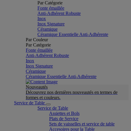
Par Catégorie
Fonte émaillée
Anti-Adhérent Robuste
Inox
Inox Signature
Céramique
Céramique Essentielle Anti-Adhérente
Par Couleur
Par Catégorie
Fonte émaillée
Anti-Adhérent Robuste
Inox
Inox Signature
Céramique
Céramique Essentielle Anti-Adhérente
Nouveautés
Découvrez nos dernières nouveautés en termes de
formes et couleurs.
Service de Table
Service de Table
Assiettes et Bols
Plats de Service
Sets de vaisselles et service de table
Accesoires pour la Table