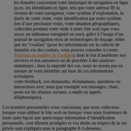
les données concernant votre historique de navigation en ligne
(p.ex. les identifiants en ligne, tels que votre adresse IP, la
version de votre navigateur, votre système d’exploitation, la
durée de votre visite, votre identification par notre système
lors d’une prochaine visite, votre situation géographique),
collectées pendant votre visite à notre Site web (que vous
soyez un utilisateur enregistré ou non), grâce à l’usage d’un
journal de navigation et/ou de technologies de traçage, telles
que les “cookies” (pour les informations sur la collecte de
données via des cookies, vous pouvez consulter ici notre
Politique en matière de Cookies
), dans le but d’améliorer nos
services et nos annonces ou de procéder à des analyses
statistiques ; dans la majorité des cas, nous ne serons pas en
mesure de vous identifier sur base de ces informations
techniques.
votre feedback, vos demandes, réclamations, questions ou
interactions avec nous (par exemple vos messages, chats,
posts sur les réseaux sociaux, e-mails ou appels
téléphoniques).
Les données personnelles vous concernant, que nous collectons
lorsque vous utilisez le Site web ou lorsque vous nous fournissez de
toute autre façon une quelconque information d’identification
personnelle, sont dûment protégées et vos droits au respect de la vie
privée sont expliqués sous le paragraphe 8 ci-dessous.