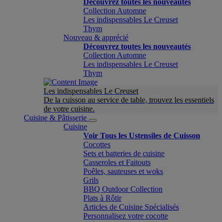
Découvrez toutes les nouveautés
Collection Automne
Les indispensables Le Creuset
Thym
Nouveau & apprécié
Découvrez toutes les nouveautés
Collection Automne
Les indispensables Le Creuset
Thym
Les indispensables Le Creuset
De la cuisson au service de table, trouvez les essentiels
de votre cuisine.
Cuisine & Pâtisserie
Cuisine
Voir Tous les Ustensiles de Cuisson
Cocottes
Sets et batteries de cuisine
Casseroles et Faitouts
Poêles, sauteuses et woks
Grils
BBQ Outdoor Collection
Plats à Rôtir
Articles de Cuisine Spécialisés
Personnalisez votre cocotte