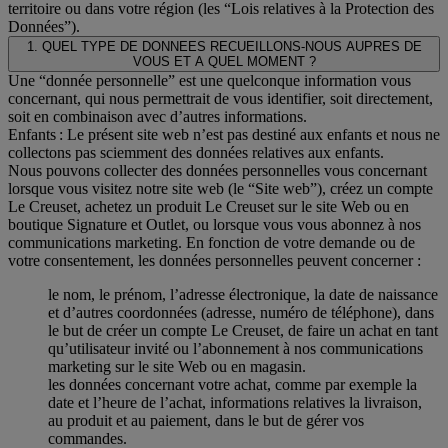
territoire ou dans votre région (les “Lois relatives à la Protection des
Données”).
1. QUEL TYPE DE DONNEES RECUEILLONS-NOUS AUPRES DE
VOUS ET A QUEL MOMENT ?
Une “donnée personnelle” est une quelconque information vous
concernant, qui nous permettrait de vous identifier, soit directement,
soit en combinaison avec d’autres informations.
Enfants : Le présent site web n’est pas destiné aux enfants et nous ne
collectons pas sciemment des données relatives aux enfants.
Nous pouvons collecter des données personnelles vous concernant
lorsque vous visitez notre site web (le “Site web”), créez un compte
Le Creuset, achetez un produit Le Creuset sur le site Web ou en
boutique Signature et Outlet, ou lorsque vous vous abonnez à nos
communications marketing. En fonction de votre demande ou de
votre consentement, les données personnelles peuvent concerner :
le nom, le prénom, l’adresse électronique, la date de naissance
et d’autres coordonnées (adresse, numéro de téléphone), dans
le but de créer un compte Le Creuset, de faire un achat en tant
qu’utilisateur invité ou l’abonnement à nos communications
marketing sur le site Web ou en magasin.
les données concernant votre achat, comme par exemple la
date et l’heure de l’achat, informations relatives la livraison,
au produit et au paiement, dans le but de gérer vos
commandes.