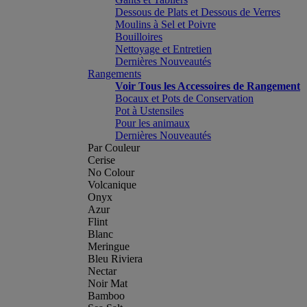
Dessous de Plats et Dessous de Verres
Moulins à Sel et Poivre
Bouilloires
Nettoyage et Entretien
Dernières Nouveautés
Rangements
Voir Tous les Accessoires de Rangement
Bocaux et Pots de Conservation
Pot à Ustensiles
Pour les animaux
Dernières Nouveautés
Par Couleur
Cerise
No Colour
Volcanique
Onyx
Azur
Flint
Blanc
Meringue
Bleu Riviera
Nectar
Noir Mat
Bamboo