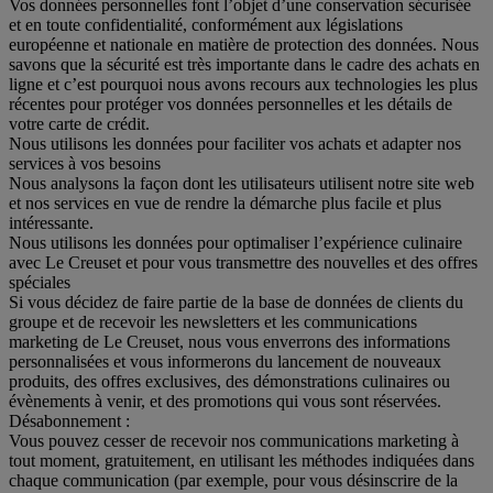
Vos données personnelles font l’objet d’une conservation sécurisée
et en toute confidentialité, conformément aux législations
européenne et nationale en matière de protection des données. Nous
savons que la sécurité est très importante dans le cadre des achats en
ligne et c’est pourquoi nous avons recours aux technologies les plus
récentes pour protéger vos données personnelles et les détails de
votre carte de crédit.
Nous utilisons les données pour faciliter vos achats et adapter nos
services à vos besoins
Nous analysons la façon dont les utilisateurs utilisent notre site web
et nos services en vue de rendre la démarche plus facile et plus
intéressante.
Nous utilisons les données pour optimaliser l’expérience culinaire
avec Le Creuset et pour vous transmettre des nouvelles et des offres
spéciales
Si vous décidez de faire partie de la base de données de clients du
groupe et de recevoir les newsletters et les communications
marketing de Le Creuset, nous vous enverrons des informations
personnalisées et vous informerons du lancement de nouveaux
produits, des offres exclusives, des démonstrations culinaires ou
évènements à venir, et des promotions qui vous sont réservées.
Désabonnement :
Vous pouvez cesser de recevoir nos communications marketing à
tout moment, gratuitement, en utilisant les méthodes indiquées dans
chaque communication (par exemple, pour vous désinscrire de la