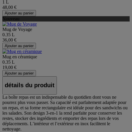
1 L
48,00 €
Ajouter au panier
Nouveau
Mug de Voyage
0.35 L
36,00 €
Ajouter au panier
Mug en céramique
0.35 L
19,00 €
Ajouter au panier
détails du produit
La boîte repas est un indispensable du quotidien dont vous ne
pourrez plus vous passer. Sa capacité est parfaitement adaptée pour
un repas, et sa forme rectangulaire est idéale pour des sandwichs ou
les salades. Son design 3-en-1 la rend parfaite pour conserver les
restes, stocker des ingrédients et emporter des repas lors de vos
déplacements. L’intérieur et l’extérieur en inox facilitent le
nettoyage.