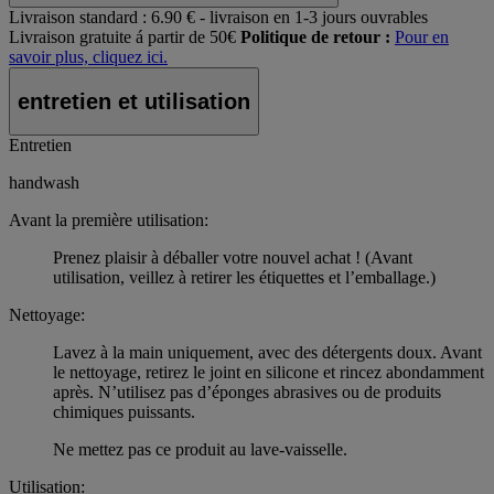
Livraison standard :
6.90 € - livraison en 1-3 jours ouvrables
Livraison gratuite á partir de 50€
Politique de retour :
Pour en
savoir plus, cliquez ici.
entretien et utilisation
Entretien
handwash
Avant la première utilisation:
Prenez plaisir à déballer votre nouvel achat ! (Avant
utilisation, veillez à retirer les étiquettes et l’emballage.)
Nettoyage:
Lavez à la main uniquement, avec des détergents doux. Avant
le nettoyage, retirez le joint en silicone et rincez abondamment
après. N’utilisez pas d’éponges abrasives ou de produits
chimiques puissants.
Ne mettez pas ce produit au lave-vaisselle.
Utilisation: