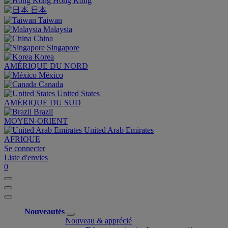
Hong Kong
日本
Taiwan
Malaysia
China
Singapore
Korea
AMÉRIQUE DU NORD
México
Canada
United States
AMÉRIQUE DU SUD
Brazil
MOYEN-ORIENT
United Arab Emirates
AFRIQUE
Se connecter
Liste d'envies
0
Nouveautés
Nouveau & apprécié