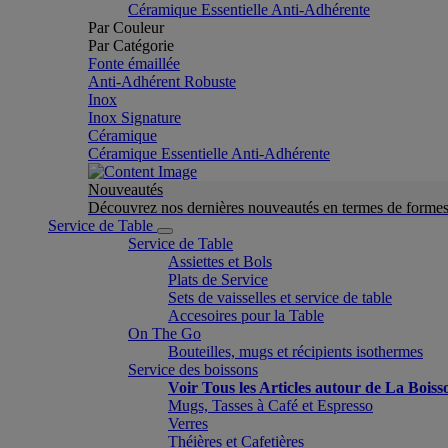
Céramique Essentielle Anti-Adhérente
Par Couleur
Par Catégorie
Fonte émaillée
Anti-Adhérent Robuste
Inox
Inox Signature
Céramique
Céramique Essentielle Anti-Adhérente
Nouveautés
Découvrez nos dernières nouveautés en termes de formes 
Service de Table
Service de Table
Assiettes et Bols
Plats de Service
Sets de vaisselles et service de table
Accesoires pour la Table
On The Go
Bouteilles, mugs et récipients isothermes
Service des boissons
Voir Tous les Articles autour de La Boiss
Mugs, Tasses à Café et Espresso
Verres
Théières et Cafetières