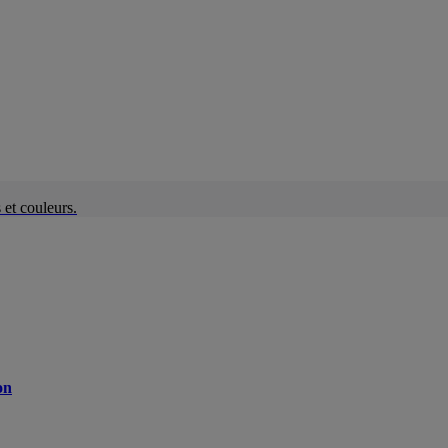
et couleurs.
on