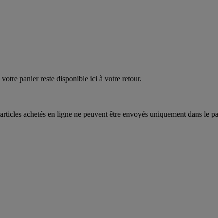
quez
maintenant
votre panier reste disponible ici à votre retour.
articles achetés en ligne ne peuvent être envoyés uniquement dans le pa